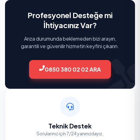
Profesyonel Desteğe mi
İhtiyacınız Var?
Arıza durumunda beklemeden bizi arayın,
garantili ve güvenilir hizmetin keyfini çıkarın.
0850 380 02 02 ARA
Teknik Destek
Sorularınız için 7/24 yanınızdayız.