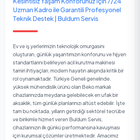
Kesintisiz Yaşam Konforunuz İçin 7/24
Uzman Kadro ile Garantili Profesyonel
Teknik Destek | Buldum Servis
Ev ve iş yerlerimizin teknolojik omurgasını
oluşturan, günlük yaşantımızın konforunu ve hijyen
standartlarını belirleyen acil kurutma makinesi
tamiri ihtiyaçları, modern hayatın akışında kritik bir
rol oynamaktadır. Türkiye Geneli genelinde,
yüksek mühendislik ürünü olan Beko markalı
cihazlarınızda meydana gelebilecek en ufak bir
aksaklık, tüm günlük planlarınızı altüst edebilir. İşte
tam bu noktada, yılların getirdiği sektörel tecrübe
ve birikimle hizmet veren Buldum Servis,
cihazlarınızın ilk günkü performansına kavuşması
için kurumsal çözümler üretmektedir. Amacımız