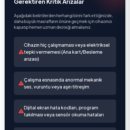
Gerektiren Kritik Arızalar
Aşağıdaki belirtilerden herhangi birini fark ettiğinizde,
daha büyük masrafların önüne geçmek için cihazınızı
kapatıp hemen uzman desteği almalısınız.
Cihazın hiç çalışmaması veya elektriksel
tepki vermemesi (Ana kart/Besleme
arızası)
Çalışma esnasında anormal mekanik
ses, vuruntu veya aşırı titreşim
Dijital ekran hata kodları, program
takılması veya sensör okuma hataları