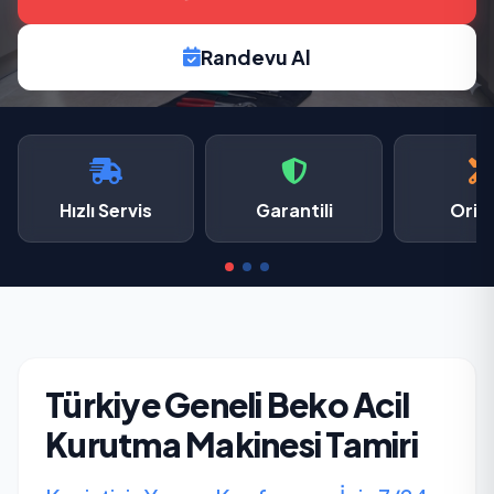
Randevu Al
Hızlı Servis
Garantili
Oriji
Türkiye Geneli Beko Acil
Kurutma Makinesi Tamiri