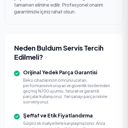
tamamen elimine edilir. Profesyonel onarım
garantimizle içiniz rahat olsun.
Neden Buldum Servis Tercih
Edilmeli?
Orijinal Yedek Parça Garantisi
Beko cihazlarınızın ömrünü uzatan,
performansını koruyan ve güvenlik testlerinden
geçmiş %100 uyumlu, faturalı ve garantili
parçalar kullanıyoruz. Yan sanayi parça riskine
son veriyoruz.
Şeffaf ve Etik Fiyatlandırma
Sürpriz ek maliyetlerle karşılaşmazsınız. Arıza