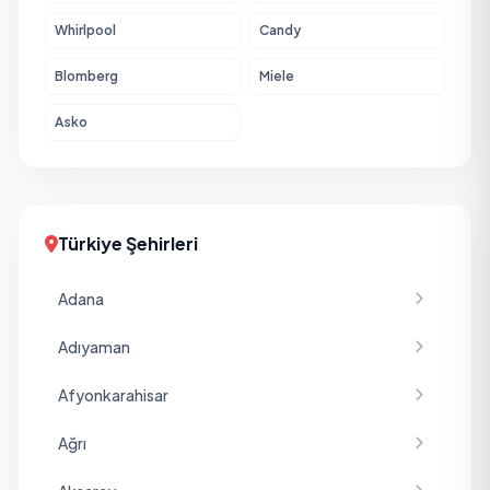
Whirlpool
Candy
Blomberg
Miele
Asko
Türkiye Şehirleri
Adana
Adıyaman
Afyonkarahisar
Ağrı