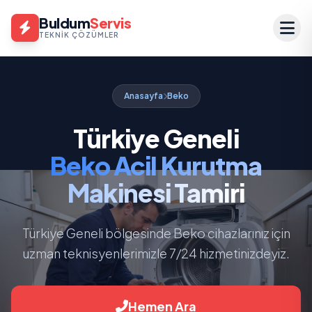
Buldum
Servis
TEKNIK ÇÖZÜMLER
Anasayfa
Beko
Türkiye Geneli
Beko Acil Kurutma
Makinesi Tamiri
Türkiye Geneli bölgesinde Beko cihazlarınız için
uzman teknisyenlerimizle 7/24 hizmetinizdeyiz.
Hemen Ara