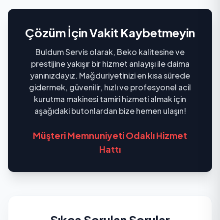
Çözüm İçin Vakit Kaybetmeyin
Buldum Servis olarak, Beko kalitesine ve
prestijine yakışır bir hizmet anlayışı ile daima
yanınızdayız. Mağduriyetinizi en kısa sürede
gidermek, güvenilir, hızlı ve profesyonel acil
kurutma makinesi tamiri hizmeti almak için
aşağıdaki butonlardan bize hemen ulaşın!
Müşteri Memnuniyeti Odaklı Hizmet
Hattı
Sıkça Sorulan Sorular