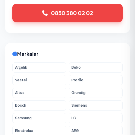
0850 380 02 02
Markalar
Arçelik
Beko
Vestel
Profilo
Altus
Grundig
Bosch
Siemens
Samsung
LG
Electrolux
AEG