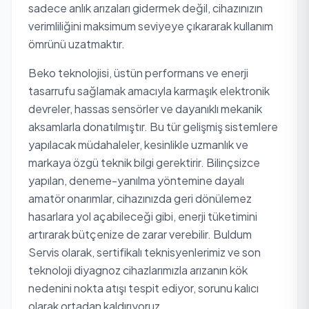
sadece anlık arızaları gidermek değil, cihazınızın
verimliliğini maksimum seviyeye çıkararak kullanım
ömrünü uzatmaktır.
Beko teknolojisi, üstün performans ve enerji
tasarrufu sağlamak amacıyla karmaşık elektronik
devreler, hassas sensörler ve dayanıklı mekanik
aksamlarla donatılmıştır. Bu tür gelişmiş sistemlere
yapılacak müdahaleler, kesinlikle uzmanlık ve
markaya özgü teknik bilgi gerektirir. Bilinçsizce
yapılan, deneme-yanılma yöntemine dayalı
amatör onarımlar, cihazınızda geri dönülemez
hasarlara yol açabileceği gibi, enerji tüketimini
artırarak bütçenize de zarar verebilir. Buldum
Servis olarak, sertifikalı teknisyenlerimiz ve son
teknoloji diyagnoz cihazlarımızla arızanın kök
nedenini nokta atışı tespit ediyor, sorunu kalıcı
olarak ortadan kaldırıyoruz.