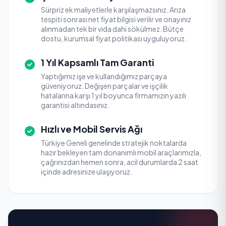
Sürpriz ek maliyetlerle karşılaşmazsınız. Arıza
tespiti sonrası net fiyat bilgisi verilir ve onayınız
alınmadan tek bir vida dahi sökülmez. Bütçe
dostu, kurumsal fiyat politikası uyguluyoruz.
1 Yıl Kapsamlı Tam Garanti
Yaptığımız işe ve kullandığımız parçaya
güveniyoruz. Değişen parçalar ve işçilik
hatalarına karşı 1 yıl boyunca firmamızın yazılı
garantisi altındasınız.
Hızlı ve Mobil Servis Ağı
Türkiye Geneli genelinde stratejik noktalarda
hazır bekleyen tam donanımlı mobil araçlarımızla,
çağrınızdan hemen sonra, acil durumlarda 2 saat
içinde adresinize ulaşıyoruz.