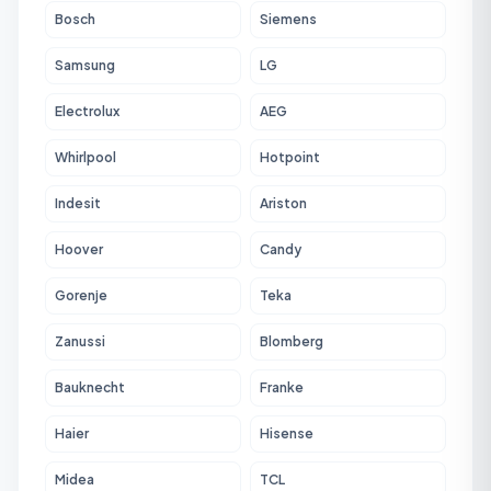
Bosch
Siemens
Samsung
LG
Electrolux
AEG
Whirlpool
Hotpoint
Indesit
Ariston
Hoover
Candy
Gorenje
Teka
Zanussi
Blomberg
Bauknecht
Franke
Haier
Hisense
Midea
TCL