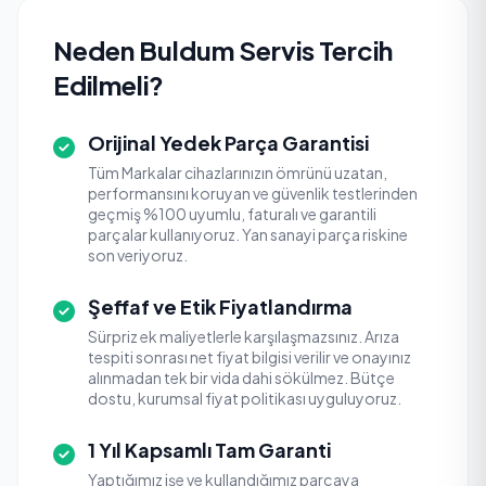
Neden Buldum Servis Tercih
Edilmeli?
Orijinal Yedek Parça Garantisi
Tüm Markalar cihazlarınızın ömrünü uzatan,
performansını koruyan ve güvenlik testlerinden
geçmiş %100 uyumlu, faturalı ve garantili
parçalar kullanıyoruz. Yan sanayi parça riskine
son veriyoruz.
Şeffaf ve Etik Fiyatlandırma
Sürpriz ek maliyetlerle karşılaşmazsınız. Arıza
tespiti sonrası net fiyat bilgisi verilir ve onayınız
alınmadan tek bir vida dahi sökülmez. Bütçe
dostu, kurumsal fiyat politikası uyguluyoruz.
1 Yıl Kapsamlı Tam Garanti
Yaptığımız işe ve kullandığımız parçaya