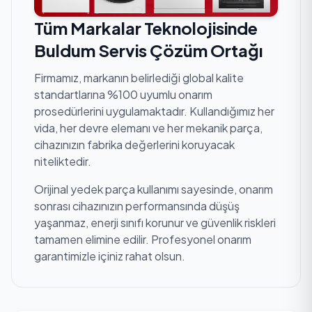
Tüm Markalar Teknolojisinde
Buldum Servis Çözüm Ortağı
Firmamız, markanın belirlediği global kalite
standartlarına %100 uyumlu onarım
prosedürlerini uygulamaktadır. Kullandığımız her
vida, her devre elemanı ve her mekanik parça,
cihazınızın fabrika değerlerini koruyacak
niteliktedir.
Orijinal yedek parça kullanımı sayesinde, onarım
sonrası cihazınızın performansında düşüş
yaşanmaz, enerji sınıfı korunur ve güvenlik riskleri
tamamen elimine edilir. Profesyonel onarım
garantimizle içiniz rahat olsun.