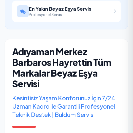
En Yakın Beyaz Eşya Servis
Profesyonel Servis
Adıyaman Merkez
Barbaros Hayrettin Tüm
Markalar Beyaz Eşya
Servisi
Kesintisiz Yaşam Konforunuz İçin 7/24
Uzman Kadro ile Garantili Profesyonel
Teknik Destek | Buldum Servis