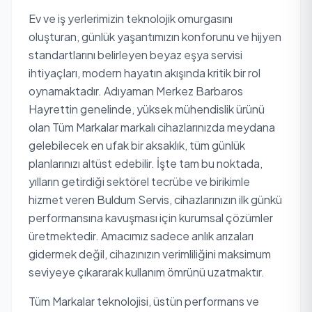
Ev ve iş yerlerimizin teknolojik omurgasını
oluşturan, günlük yaşantımızın konforunu ve hijyen
standartlarını belirleyen beyaz eşya servisi
ihtiyaçları, modern hayatın akışında kritik bir rol
oynamaktadır. Adıyaman Merkez Barbaros
Hayrettin genelinde, yüksek mühendislik ürünü
olan Tüm Markalar markalı cihazlarınızda meydana
gelebilecek en ufak bir aksaklık, tüm günlük
planlarınızı altüst edebilir. İşte tam bu noktada,
yılların getirdiği sektörel tecrübe ve birikimle
hizmet veren Buldum Servis, cihazlarınızın ilk günkü
performansına kavuşması için kurumsal çözümler
üretmektedir. Amacımız sadece anlık arızaları
gidermek değil, cihazınızın verimliliğini maksimum
seviyeye çıkararak kullanım ömrünü uzatmaktır.
Tüm Markalar teknolojisi, üstün performans ve