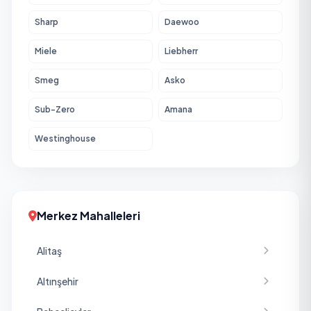
Sharp
Daewoo
Miele
Liebherr
Smeg
Asko
Sub-Zero
Amana
Westinghouse
Merkez Mahalleleri
Alitaş
Altınşehir