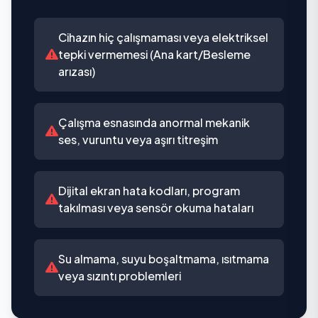
Cihazın hiç çalışmaması veya elektriksel
tepki vermemesi (Ana kart/Besleme
arızası)
Çalışma esnasında anormal mekanik
ses, vuruntu veya aşırı titreşim
Dijital ekran hata kodları, program
takılması veya sensör okuma hataları
Su almama, suyu boşaltmama, ısıtmama
veya sızıntı problemleri