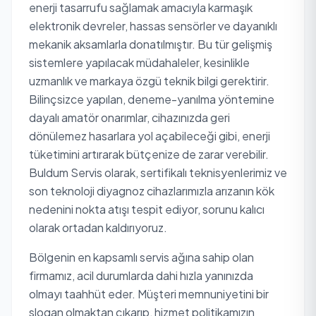
enerji tasarrufu sağlamak amacıyla karmaşık
elektronik devreler, hassas sensörler ve dayanıklı
mekanik aksamlarla donatılmıştır. Bu tür gelişmiş
sistemlere yapılacak müdahaleler, kesinlikle
uzmanlık ve markaya özgü teknik bilgi gerektirir.
Bilinçsizce yapılan, deneme-yanılma yöntemine
dayalı amatör onarımlar, cihazınızda geri
dönülemez hasarlara yol açabileceği gibi, enerji
tüketimini artırarak bütçenize de zarar verebilir.
Buldum Servis olarak, sertifikalı teknisyenlerimiz ve
son teknoloji diyagnoz cihazlarımızla arızanın kök
nedenini nokta atışı tespit ediyor, sorunu kalıcı
olarak ortadan kaldırıyoruz.
Bölgenin en kapsamlı servis ağına sahip olan
firmamız, acil durumlarda dahi hızla yanınızda
olmayı taahhüt eder. Müşteri memnuniyetini bir
slogan olmaktan çıkarıp, hizmet politikamızın