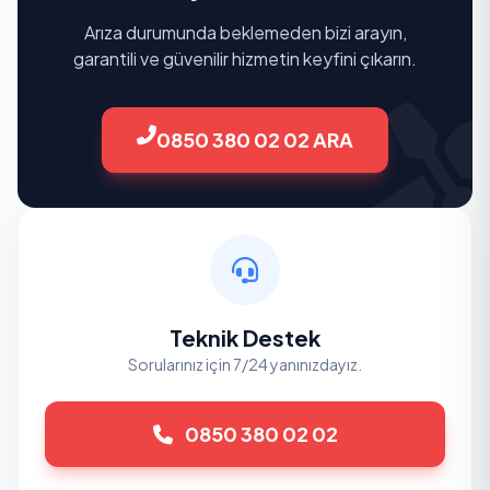
Arıza durumunda beklemeden bizi arayın,
garantili ve güvenilir hizmetin keyfini çıkarın.
0850 380 02 02 ARA
Teknik Destek
Sorularınız için 7/24 yanınızdayız.
0850 380 02 02