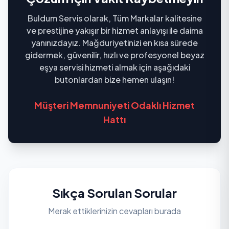
Buldum Servis olarak, Tüm Markalar kalitesine
ve prestijine yakışır bir hizmet anlayışı ile daima
yanınızdayız. Mağduriyetinizi en kısa sürede
gidermek, güvenilir, hızlı ve profesyonel beyaz
eşya servisi hizmeti almak için aşağıdaki
butonlardan bize hemen ulaşın!
Müşteri Memnuniyeti Odaklı Hizmet
Hattı
Sıkça Sorulan Sorular
Merak ettiklerinizin cevapları burada