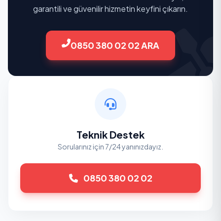
garantili ve güvenilir hizmetin keyfini çıkarın.
0850 380 02 02 ARA
Teknik Destek
Sorularınız için 7/24 yanınızdayız.
0850 380 02 02