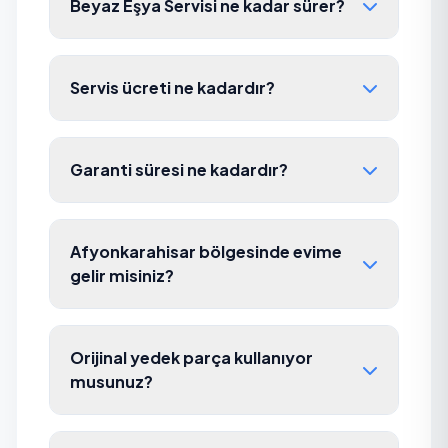
Beyaz Eşya Servisi ne kadar sürer?
Servis ücreti ne kadardır?
Garanti süresi ne kadardır?
Afyonkarahisar bölgesinde evime
gelir misiniz?
Orijinal yedek parça kullanıyor
musunuz?