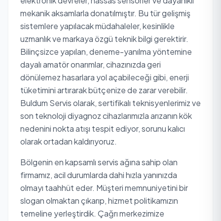
elektronik devreler, hassas sensörler ve dayanıklı
mekanik aksamlarla donatılmıştır. Bu tür gelişmiş
sistemlere yapılacak müdahaleler, kesinlikle
uzmanlık ve markaya özgü teknik bilgi gerektirir.
Bilinçsizce yapılan, deneme-yanılma yöntemine
dayalı amatör onarımlar, cihazınızda geri
dönülemez hasarlara yol açabileceği gibi, enerji
tüketimini artırarak bütçenize de zarar verebilir.
Buldum Servis olarak, sertifikalı teknisyenlerimiz ve
son teknoloji diyagnoz cihazlarımızla arızanın kök
nedenini nokta atışı tespit ediyor, sorunu kalıcı
olarak ortadan kaldırıyoruz.
Bölgenin en kapsamlı servis ağına sahip olan
firmamız, acil durumlarda dahi hızla yanınızda
olmayı taahhüt eder. Müşteri memnuniyetini bir
slogan olmaktan çıkarıp, hizmet politikamızın
temeline yerleştirdik. Çağrı merkezimize