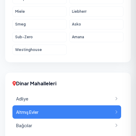
Miele
Liebherr
Smeg
Asko
Sub-Zero
Amana
Westinghouse
Dinar Mahalleleri
Adliye
Altmış Evler
Bağcılar