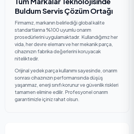
Tüm Markalar Teknolojisinde
Buldum Servis Çözüm Ortağı
Firmamız, markanın belirlediği global kalite
standartlarına %100 uyumlu onarım
prosedürlerini uygulamaktadır. Kullandığımız her
vida, her devre elemanı ve her mekanik parça,
cihazınızın fabrika değerlerini koruyacak
niteliktedir.
Orijinal yedek parça kullanımı sayesinde, onarım
sonrası cihazınızın performansında düşüş
yaşanmaz, enerji sınıfı korunur ve güvenlik riskleri
tamamen elimine edilir. Profesyonel onarım
garantimizle içiniz rahat olsun.