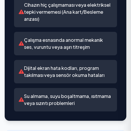
Cihazın hiç çalışmaması veya elektriksel
tepki vermemesi (Ana kart/Besleme
arızası)
Çalışma esnasında anormal mekanik
ses, vuruntu veya aşırı titreşim
Dijital ekran hata kodları, program
takılması veya sensör okuma hataları
Su almama, suyu boşaltmama, ısıtmama
veya sızıntı problemleri