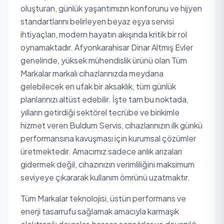
oluşturan, günlük yaşantımızın konforunu ve hijyen
standartlarını belirleyen beyaz eşya servisi
ihtiyaçları, modern hayatın akışında kritik bir rol
oynamaktadır. Afyonkarahisar Dinar Altmış Evler
genelinde, yüksek mühendislik ürünü olan Tüm
Markalar markalı cihazlarınızda meydana
gelebilecek en ufak bir aksaklık, tüm günlük
planlarınızı altüst edebilir. İşte tam bu noktada,
yılların getirdiği sektörel tecrübe ve birikimle
hizmet veren Buldum Servis, cihazlarınızın ilk günkü
performansına kavuşması için kurumsal çözümler
üretmektedir. Amacımız sadece anlık arızaları
gidermek değil, cihazınızın verimliliğini maksimum
seviyeye çıkararak kullanım ömrünü uzatmaktır.
Tüm Markalar teknolojisi, üstün performans ve
enerji tasarrufu sağlamak amacıyla karmaşık