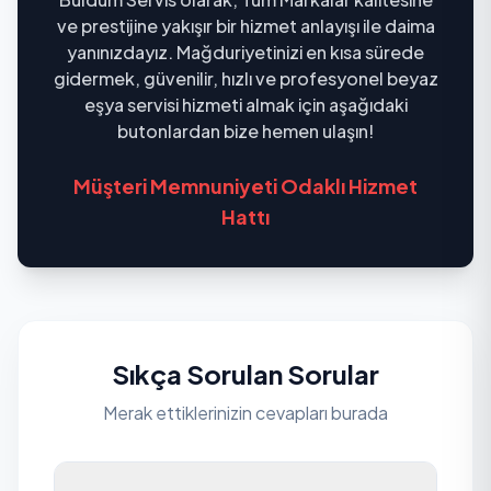
ve prestijine yakışır bir hizmet anlayışı ile daima
yanınızdayız. Mağduriyetinizi en kısa sürede
gidermek, güvenilir, hızlı ve profesyonel beyaz
eşya servisi hizmeti almak için aşağıdaki
butonlardan bize hemen ulaşın!
Müşteri Memnuniyeti Odaklı Hizmet
Hattı
Sıkça Sorulan Sorular
Merak ettiklerinizin cevapları burada