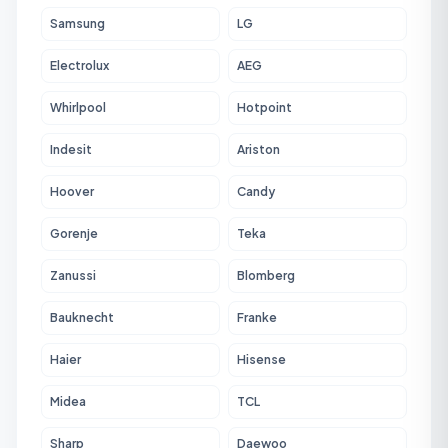
Samsung
LG
Electrolux
AEG
Whirlpool
Hotpoint
Indesit
Ariston
Hoover
Candy
Gorenje
Teka
Zanussi
Blomberg
Bauknecht
Franke
Haier
Hisense
Midea
TCL
Sharp
Daewoo