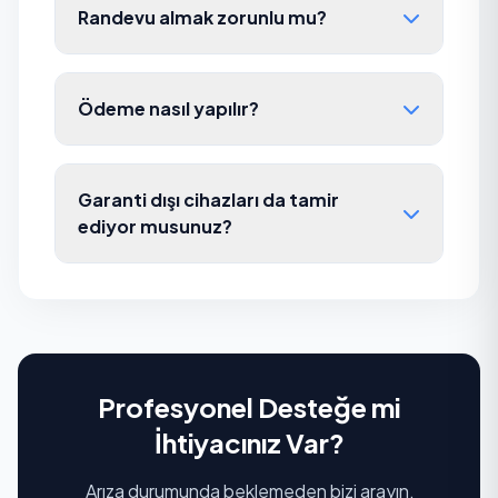
Randevu almak zorunlu mu?
Ödeme nasıl yapılır?
Garanti dışı cihazları da tamir
ediyor musunuz?
Profesyonel Desteğe mi
İhtiyacınız Var?
Arıza durumunda beklemeden bizi arayın,