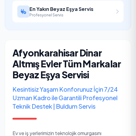
En Yakın Beyaz Eşya Servis
Profesyonel Servis
Afyonkarahisar Dinar
Altmış Evler Tüm Markalar
Beyaz Eşya Servisi
Kesintisiz Yaşam Konforunuz İçin 7/24
Uzman Kadro ile Garantili Profesyonel
Teknik Destek | Buldum Servis
Ev ve iş yerlerimizin teknolojik omurgasını