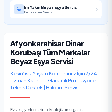
En Yakın Beyaz Eşya Servis
Profesyonel Servis
Afyonkarahisar Dinar
Korubaşı Tüm Markalar
Beyaz Eşya Servisi
Kesintisiz Yaşam Konforunuz İçin 7/24
Uzman Kadro ile Garantili Profesyonel
Teknik Destek | Buldum Servis
Ev ve iş yerlerimizin teknolojik omurgasını