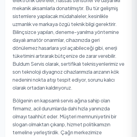
elektronik devreler, hassas sensörler ve dayanıklı
mekanik aksamlarla donatılmıştır. Bu tür gelişmiş
sistemlere yapılacak müdahaleler, kesinlikle
uzmanlık ve markaya özgü teknik bilgi gerektirir.
Bilinçsizce yapılan, deneme-yanılma yöntemine
dayalı amatör onarımlar, cihazınızda geri
dönülemez hasarlara yol açabileceği gibi, enerji
tüketimini artırarak bütçenize de zarar verebilir.
Buldum Servis olarak, sertifikalı teknisyenlerimiz ve
son teknoloji diyagnoz cihazlarımızla arızanın kök
nedenini nokta atışı tespit ediyor, sorunu kalıcı
olarak ortadan kaldırıyoruz.
Bölgenin en kapsamlı servis ağına sahip olan
firmamız, acil durumlarda dahi hızla yanınızda
olmayı taahhüt eder. Müşteri memnuniyetini bir
slogan olmaktan çıkarıp, hizmet politikamızın
temeline yerleştirdik. Çağrı merkezimize