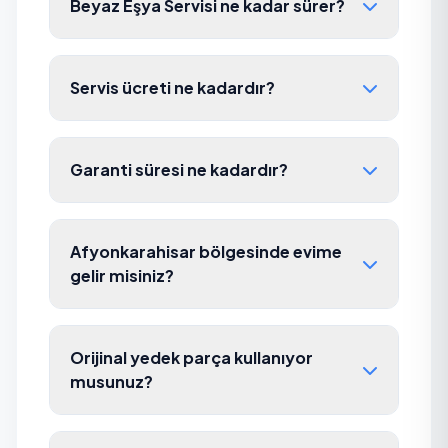
Beyaz Eşya Servisi ne kadar sürer?
Servis ücreti ne kadardır?
Garanti süresi ne kadardır?
Afyonkarahisar bölgesinde evime
gelir misiniz?
Orijinal yedek parça kullanıyor
musunuz?