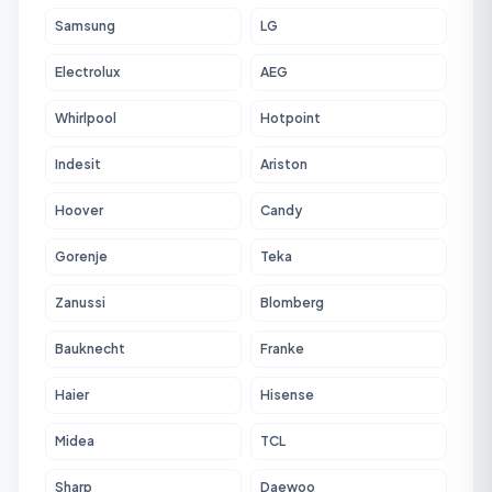
Samsung
LG
Electrolux
AEG
Whirlpool
Hotpoint
Indesit
Ariston
Hoover
Candy
Gorenje
Teka
Zanussi
Blomberg
Bauknecht
Franke
Haier
Hisense
Midea
TCL
Sharp
Daewoo