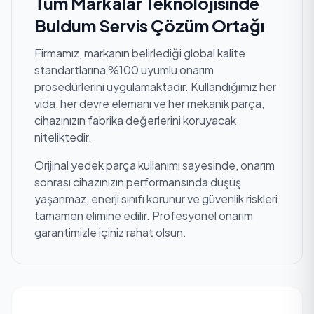
Tüm Markalar Teknolojisinde
Buldum Servis Çözüm Ortağı
Firmamız, markanın belirlediği global kalite
standartlarına %100 uyumlu onarım
prosedürlerini uygulamaktadır. Kullandığımız her
vida, her devre elemanı ve her mekanik parça,
cihazınızın fabrika değerlerini koruyacak
niteliktedir.
Orijinal yedek parça kullanımı sayesinde, onarım
sonrası cihazınızın performansında düşüş
yaşanmaz, enerji sınıfı korunur ve güvenlik riskleri
tamamen elimine edilir. Profesyonel onarım
garantimizle içiniz rahat olsun.