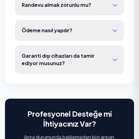
Randevu almak zorunlu mu?
Ödeme nasıl yapılır?
Garanti dışı cihazları da tamir
ediyor musunuz?
Profesyonel Desteğe mi
İhtiyacınız Var?
Arıza durumunda beklemeden bizi arayın,