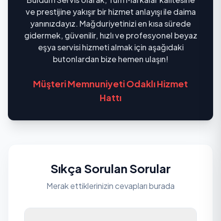
ve prestijine yakışır bir hizmet anlayışı ile daima
yanınızdayız. Mağduriyetinizi en kısa sürede
gidermek, güvenilir, hızlı ve profesyonel beyaz
eşya servisi hizmeti almak için aşağıdaki
butonlardan bize hemen ulaşın!
Müşteri Memnuniyeti Odaklı Hizmet
Hattı
Sıkça Sorulan Sorular
Merak ettiklerinizin cevapları burada