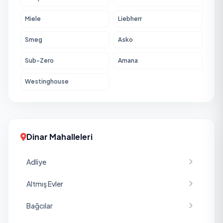
Miele
Liebherr
Smeg
Asko
Sub-Zero
Amana
Westinghouse
Dinar Mahalleleri
Adliye
Altmış Evler
Bağcılar