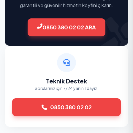
garantili ve güvenilir hizmetin keyfini çıkarın.
0850 380 02 02 ARA
Teknik Destek
Sorularınız için 7/24 yanınızdayız.
0850 380 02 02