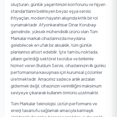
oluşturan, günlük yaşantımızın konforunu ve hijyen
standartlarını belirleyen beyaz eşya servisi
ihtiyaçları, modern hayatın akışında kritik bir rol
oynamaktadır. Afyonkarahisar Dinar Korubaşı
genelinde, yüksek mühendislik ürünü olan Tüm
Markalar markalı cihazlarınızda meydana
gelebilecek en ufak bir aksaklık, tüm günlük
planlarınızı altüst edebilir. İşte tam bu noktada,
yılların getirdiği sektörel tecrübe ve birikimle
hizmet veren Buldum Servis, cihazlarınızın ilk günkü
performansına kavuşması için kurumsal çözümler
üretmektedir. Amacımız sadece anlık arızaları
gidermek değil, cihazınızın verimliliğini maksimum
seviyeye çıkararak kullanım ömrünü uzatmaktır.
Tüm Markalar teknolojisi, üstün performans ve
enerji tasarrufu sağlamak amacıyla karmaşık