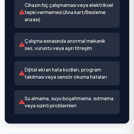
Cihazın hiç çalışmaması veya elektriksel
tepki vermemesi (Ana kart/Besleme
arızası)
Çalışma esnasında anormal mekanik
ses, vuruntu veya aşırı titreşim
Dijital ekran hata kodları, program
takılması veya sensör okuma hataları
Su almama, suyu boşaltmama, ısıtmama
veya sızıntı problemleri