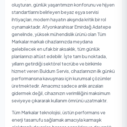
oluşturan, günlük yaşantımızın konforunu ve hijyen
standartlarını belirleyen beyaz eşya servisi
ihtiyaçları, modern hayatın akışında kritik bir rol
oynamaktadır. Afyonkarahisar Emirdağ Adatepe
genelinde, yüksek mühendislik ürünü olan Tüm
Markalar markalı cihazlarınızda meydana
gelebilecek en ufak bir aksaklık, tüm günlük
planlarınızı altüst edebilir. İşte tam bu noktada,
yılların getirdiği sektörel tecrübe ve birikimle
hizmet veren Buldum Servis, cihazlarınızın ilk günkü
performansına kavuşması için kurumsal çözümler
üretmektedir. Amacımız sadece anlık arızaları
gidermek değil, cihazınızın verimliliğini maksimum
seviyeye çıkararak kullanım ömrünü uzatmaktır.
Tüm Markalar teknolojisi, üstün performans ve
enerji tasarrufu sağlamak amacıyla karmaşık