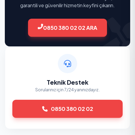
garantili ve güvenilir hizmetin keyfini çıkarın.
0850 380 02 02 ARA
Teknik Destek
Sorularınız için 7/24 yanınızdayız.
0850 380 02 02