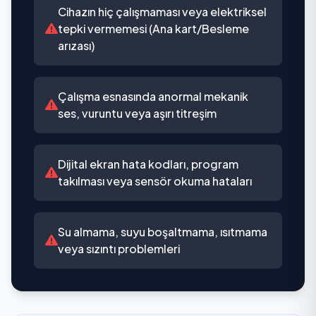
Cihazın hiç çalışmaması veya elektriksel
tepki vermemesi (Ana kart/Besleme
arızası)
Çalışma esnasında anormal mekanik
ses, vuruntu veya aşırı titreşim
Dijital ekran hata kodları, program
takılması veya sensör okuma hataları
Su almama, suyu boşaltmama, ısıtmama
veya sızıntı problemleri