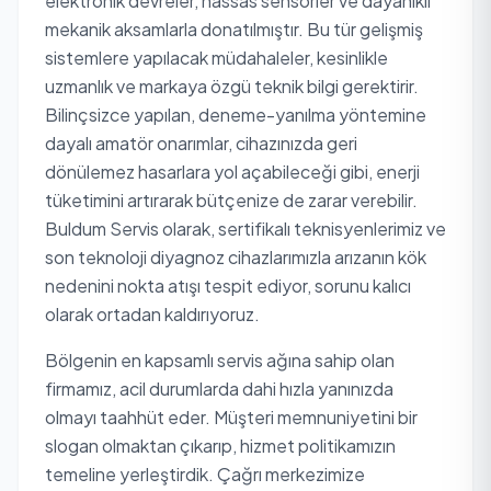
elektronik devreler, hassas sensörler ve dayanıklı
mekanik aksamlarla donatılmıştır. Bu tür gelişmiş
sistemlere yapılacak müdahaleler, kesinlikle
uzmanlık ve markaya özgü teknik bilgi gerektirir.
Bilinçsizce yapılan, deneme-yanılma yöntemine
dayalı amatör onarımlar, cihazınızda geri
dönülemez hasarlara yol açabileceği gibi, enerji
tüketimini artırarak bütçenize de zarar verebilir.
Buldum Servis olarak, sertifikalı teknisyenlerimiz ve
son teknoloji diyagnoz cihazlarımızla arızanın kök
nedenini nokta atışı tespit ediyor, sorunu kalıcı
olarak ortadan kaldırıyoruz.
Bölgenin en kapsamlı servis ağına sahip olan
firmamız, acil durumlarda dahi hızla yanınızda
olmayı taahhüt eder. Müşteri memnuniyetini bir
slogan olmaktan çıkarıp, hizmet politikamızın
temeline yerleştirdik. Çağrı merkezimize