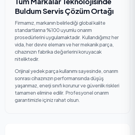
Tüm Markalar Teknolojisinde
Buldum Servis Çözüm Ortağı
Firmamız, markanın belirlediği global kalite
standartlarına %100 uyumlu onarım
prosedürlerini uygulamaktadır. Kullandığımız her
vida, her devre elemanı ve her mekanik parça,
cihazınızın fabrika değerlerini koruyacak
niteliktedir.
Orijinal yedek parça kullanımı sayesinde, onarım
sonrası cihazınızın performansında düşüş
yaşanmaz, enerji sınıfı korunur ve güvenlik riskleri
tamamen elimine edilir. Profesyonel onarım
garantimizle içiniz rahat olsun.