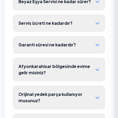
Beyaz Eşya Servisi ne kadar sürer?
Servis ücreti ne kadardır?
Garanti süresi ne kadardır?
Afyonkarahisar bölgesinde evime
gelir misiniz?
Orijinal yedek parça kullanıyor
musunuz?