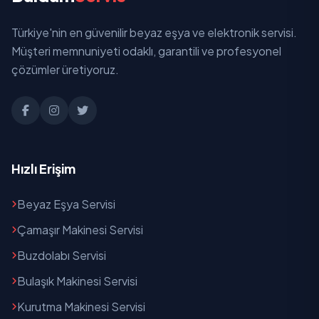
Karayatak
Türkiye'nin en güvenilir beyaz eşya ve elektronik servisi.
Kaçerli
Müşteri memnuniyeti odaklı, garantili ve profesyonel
Kılıçlı
çözümler üretiyoruz.
Kızıl
Menderes
Yeni
Hızlı Erişim
Yukarı
Beyaz Eşya Servisi
Çamaşır Makinesi Servisi
Buzdolabı Servisi
Bulaşık Makinesi Servisi
Kurutma Makinesi Servisi