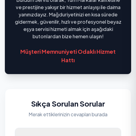
ve prestijine yakışır bir hizmet anlayışı ile daima
yanınızdayız. Mağduriyetinizi en kısa sürede
gidermek, güvenilir, hızlı ve profesyonel beyaz
eşya servisi hizmeti almak için aşağıdaki
butonlardan bize hemen ulaşın!
Müşteri Memnuniyeti Odaklı Hizmet
Hattı
Sıkça Sorulan Sorular
Merak ettiklerinizin cevapları burada