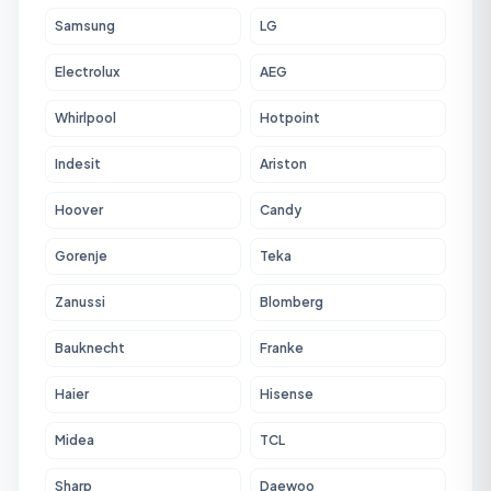
Samsung
LG
Electrolux
AEG
Whirlpool
Hotpoint
Indesit
Ariston
Hoover
Candy
Gorenje
Teka
Zanussi
Blomberg
Bauknecht
Franke
Haier
Hisense
Midea
TCL
Sharp
Daewoo