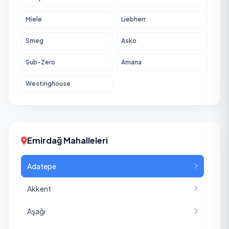
Miele
Liebherr
Smeg
Asko
Sub-Zero
Amana
Westinghouse
Emirdağ Mahalleleri
Adatepe
Akkent
Aşağı