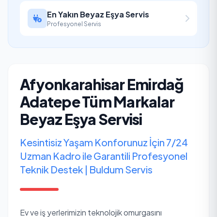
En Yakın Beyaz Eşya Servis
Profesyonel Servis
Afyonkarahisar Emirdağ
Adatepe Tüm Markalar
Beyaz Eşya Servisi
Kesintisiz Yaşam Konforunuz İçin 7/24
Uzman Kadro ile Garantili Profesyonel
Teknik Destek | Buldum Servis
Ev ve iş yerlerimizin teknolojik omurgasını