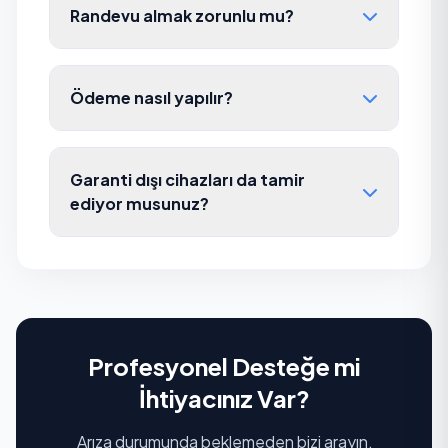
Randevu almak zorunlu mu?
Ödeme nasıl yapılır?
Garanti dışı cihazları da tamir
ediyor musunuz?
Profesyonel Desteğe mi
İhtiyacınız Var?
Arıza durumunda beklemeden bizi arayın,