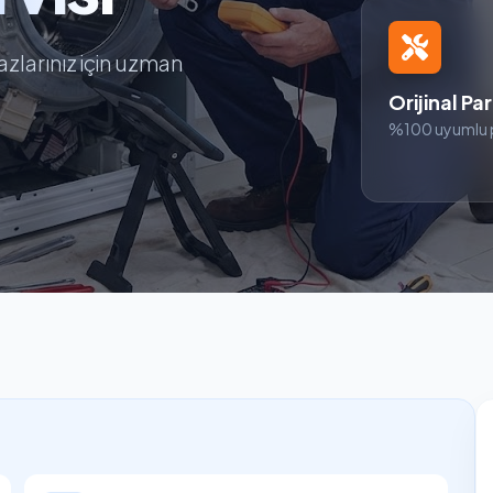
zlarınız için uzman
Orijinal Pa
%100 uyumlu 