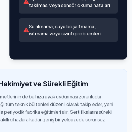
takılması veya sensör okuma hataları
Su almama, suyu boşaltmama,
ısıtmama veya sızıntı problemleri
Hakimiyet ve Sürekli Eğitim
izmetlerinin de bu hıza ayak uydurması zorunludur.
ı tüm teknik bültenleri düzenli olarak takip eder, yeni
periyodik fabrika eğitimleri alır. Sertifikalarını sürekli
akıllı cihazlara kadar geniş bir yelpazede sorunsuz