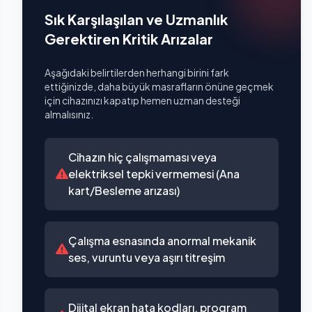
Sık Karşılaşılan ve Uzmanlık
Gerektiren Kritik Arızalar
Aşağıdaki belirtilerden herhangi birini fark
ettiğinizde, daha büyük masrafların önüne geçmek
için cihazınızı kapatıp hemen uzman desteği
almalısınız.
Cihazın hiç çalışmaması veya
elektriksel tepki vermemesi (Ana
kart/Besleme arızası)
Çalışma esnasında anormal mekanik
ses, vuruntu veya aşırı titreşim
Dijital ekran hata kodları, program