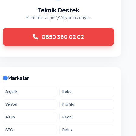
Teknik Destek
Sorularınız için 7/24 yanınızdayız.
0850 380 02 02
Markalar
Arçelik
Beko
Vestel
Profilo
Altus
Regal
SEG
Finlux