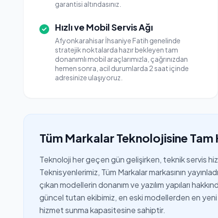
garantisi altındasınız.
Hızlı ve Mobil Servis Ağı
Afyonkarahisar İhsaniye Fatih genelinde
stratejik noktalarda hazır bekleyen tam
donanımlı mobil araçlarımızla, çağrınızdan
hemen sonra, acil durumlarda 2 saat içinde
adresinize ulaşıyoruz.
Tüm Markalar Teknolojisine Tam 
Teknoloji her geçen gün gelişirken, teknik servis h
Teknisyenlerimiz, Tüm Markalar markasının yayınladığ
çıkan modellerin donanım ve yazılım yapıları hakkında 
güncel tutan ekibimiz, en eski modellerden en yeni 
hizmet sunma kapasitesine sahiptir.