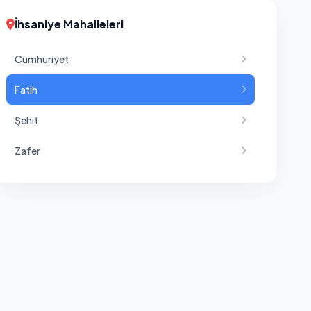
İhsaniye Mahalleleri
Cumhuriyet
Fatih
Şehit
Zafer