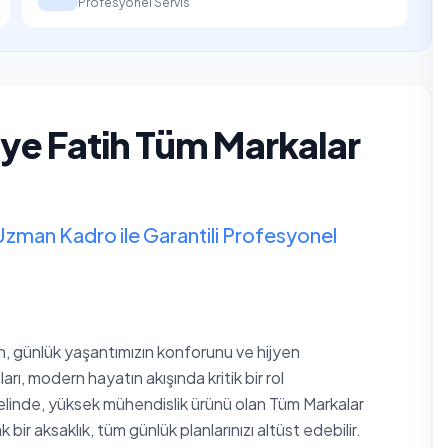
Profesyonel Servis
iye Fatih Tüm Markalar
Uzman Kadro ile Garantili Profesyonel
an, günlük yaşantımızın konforunu ve hijyen
arı, modern hayatın akışında kritik bir rol
linde, yüksek mühendislik ürünü olan Tüm Markalar
ir aksaklık, tüm günlük planlarınızı altüst edebilir.