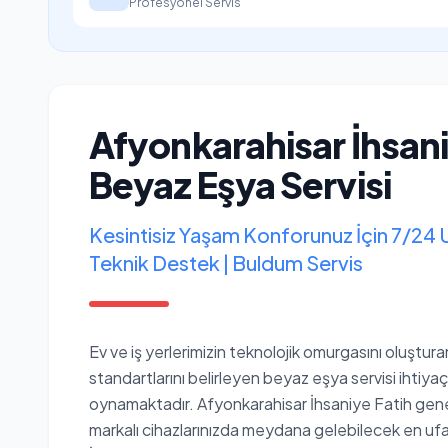
Profesyonel Servis
Afyonkarahisar İhsan
Beyaz Eşya Servisi
Kesintisiz Yaşam Konforunuz İçin 7/24 
Teknik Destek | Buldum Servis
Ev ve iş yerlerimizin teknolojik omurgasını oluştur
standartlarını belirleyen beyaz eşya servisi ihtiyaçl
oynamaktadır. Afyonkarahisar İhsaniye Fatih gene
markalı cihazlarınızda meydana gelebilecek en ufak b