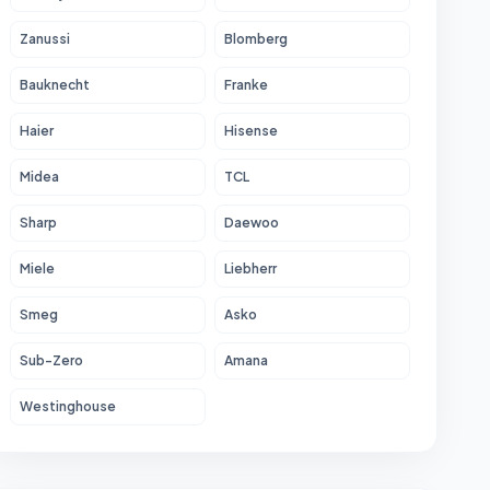
Zanussi
Blomberg
Bauknecht
Franke
Haier
Hisense
Midea
TCL
Sharp
Daewoo
Miele
Liebherr
Smeg
Asko
Sub-Zero
Amana
Westinghouse