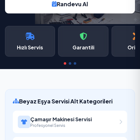
Randevu Al
Hızlı Servis
Garantili
Oriji
Beyaz Eşya Servisi Alt Kategorileri
Çamaşır Makinesi Servisi
Profesyonel Servis