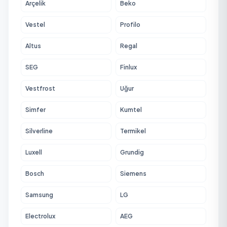
Arçelik
Beko
Vestel
Profilo
Altus
Regal
SEG
Finlux
Vestfrost
Uğur
Simfer
Kumtel
Silverline
Termikel
Luxell
Grundig
Bosch
Siemens
Samsung
LG
Electrolux
AEG