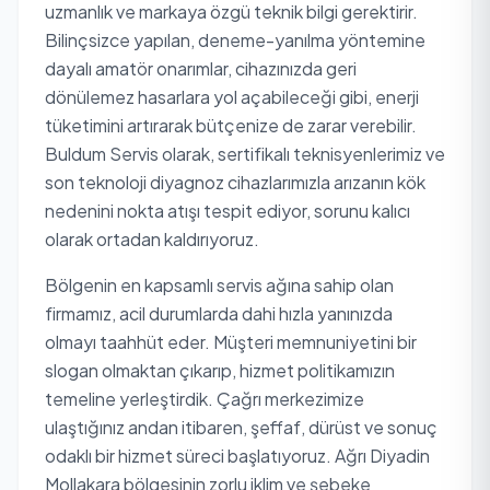
uzmanlık ve markaya özgü teknik bilgi gerektirir.
Bilinçsizce yapılan, deneme-yanılma yöntemine
dayalı amatör onarımlar, cihazınızda geri
dönülemez hasarlara yol açabileceği gibi, enerji
tüketimini artırarak bütçenize de zarar verebilir.
Buldum Servis olarak, sertifikalı teknisyenlerimiz ve
son teknoloji diyagnoz cihazlarımızla arızanın kök
nedenini nokta atışı tespit ediyor, sorunu kalıcı
olarak ortadan kaldırıyoruz.
Bölgenin en kapsamlı servis ağına sahip olan
firmamız, acil durumlarda dahi hızla yanınızda
olmayı taahhüt eder. Müşteri memnuniyetini bir
slogan olmaktan çıkarıp, hizmet politikamızın
temeline yerleştirdik. Çağrı merkezimize
ulaştığınız andan itibaren, şeffaf, dürüst ve sonuç
odaklı bir hizmet süreci başlatıyoruz. Ağrı Diyadin
Mollakara bölgesinin zorlu iklim ve şebeke