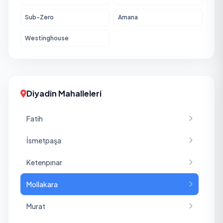
Sub-Zero
Amana
Westinghouse
Diyadin Mahalleleri
Fatih
İsmetpaşa
Ketenpınar
Mollakara
Murat