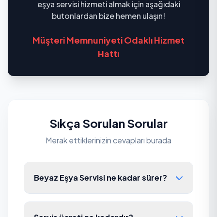
eşya servisi hizmeti almak için aşağıdaki
butonlardan bize hemen ulaşın!
Müşteri Memnuniyeti Odaklı Hizmet
Hattı
Sıkça Sorulan Sorular
Merak ettiklerinizin cevapları burada
Beyaz Eşya Servisi ne kadar sürer?