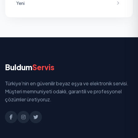
Yeni
Buldum
Servis
Türkiye'nin en güvenilir beyaz eşya ve elektronik servisi.
Müşteri memnuniyeti odaklı, garantili ve profesyonel
çözümler üretiyoruz.