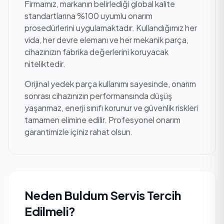
Firmamız, markanın belirlediği global kalite
standartlarına %100 uyumlu onarım
prosedürlerini uygulamaktadır. Kullandığımız her
vida, her devre elemanı ve her mekanik parça,
cihazınızın fabrika değerlerini koruyacak
niteliktedir.
Orijinal yedek parça kullanımı sayesinde, onarım
sonrası cihazınızın performansında düşüş
yaşanmaz, enerji sınıfı korunur ve güvenlik riskleri
tamamen elimine edilir. Profesyonel onarım
garantimizle içiniz rahat olsun.
Neden Buldum Servis Tercih
Edilmeli?