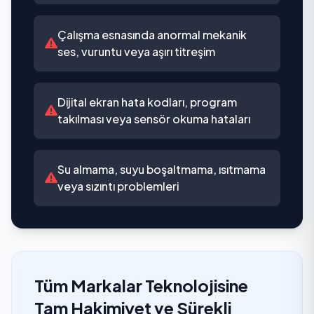
Çalışma esnasında anormal mekanik
ses, vuruntu veya aşırı titreşim
Dijital ekran hata kodları, program
takılması veya sensör okuma hataları
Su almama, suyu boşaltmama, ısıtmama
veya sızıntı problemleri
Tüm Markalar Teknolojisine
Tam Hakimiyet ve Sürekli