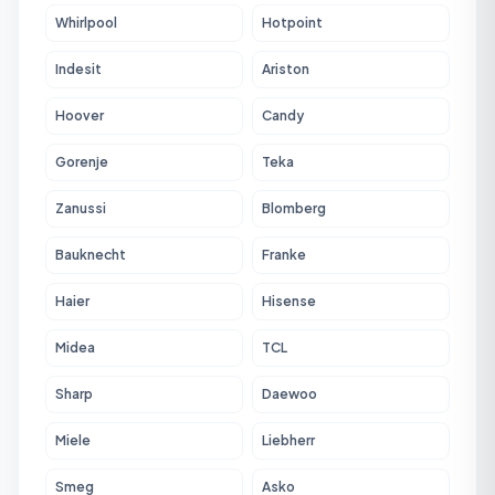
Whirlpool
Hotpoint
Indesit
Ariston
Hoover
Candy
Gorenje
Teka
Zanussi
Blomberg
Bauknecht
Franke
Haier
Hisense
Midea
TCL
Sharp
Daewoo
Miele
Liebherr
Smeg
Asko