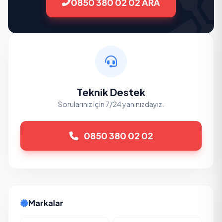
0850 380 02 02 ARA
Teknik Destek
Sorularınız için 7/24 yanınızdayız.
0850 380 02 02
Markalar