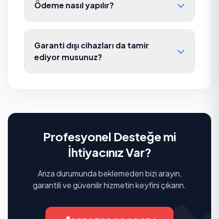
Ödeme nasıl yapılır?
Garanti dışı cihazları da tamir
ediyor musunuz?
Profesyonel Desteğe mi
İhtiyacınız Var?
Arıza durumunda beklemeden bizi arayın,
garantili ve güvenilir hizmetin keyfini çıkarın.