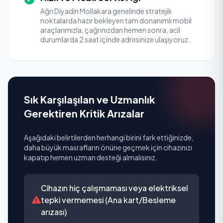
Ağrı Diyadin Mollakara genelinde stratejik
noktalarda hazır bekleyen tam donanımlı mobil
araçlarımızla, çağrınızdan hemen sonra, acil
durumlarda 2 saat içinde adresinize ulaşıyoruz.
Sık Karşılaşılan ve Uzmanlık
Gerektiren Kritik Arızalar
Aşağıdaki belirtilerden herhangi birini fark ettiğinizde,
daha büyük masrafların önüne geçmek için cihazınızı
kapatıp hemen uzman desteği almalısınız.
Cihazın hiç çalışmaması veya elektriksel
tepki vermemesi (Ana kart/Besleme
arızası)