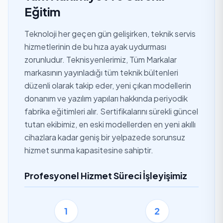
Eğitim
Teknoloji her geçen gün gelişirken, teknik servis
hizmetlerinin de bu hıza ayak uydurması
zorunludur. Teknisyenlerimiz, Tüm Markalar
markasının yayınladığı tüm teknik bültenleri
düzenli olarak takip eder, yeni çıkan modellerin
donanım ve yazılım yapıları hakkında periyodik
fabrika eğitimleri alır. Sertifikalarını sürekli güncel
tutan ekibimiz, en eski modellerden en yeni akıllı
cihazlara kadar geniş bir yelpazede sorunsuz
hizmet sunma kapasitesine sahiptir.
Profesyonel Hizmet Süreci İşleyişimiz
1
2