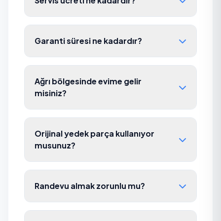
Servis ücreti ne kadardır?
Garanti süresi ne kadardır?
Ağrı bölgesinde evime gelir
misiniz?
Orijinal yedek parça kullanıyor
musunuz?
Randevu almak zorunlu mu?