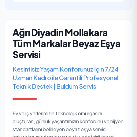
Ağrı Diyadin Mollakara
Tüm Markalar Beyaz Eşya
Servisi
Kesintisiz Yaşam Konforunuz İçin 7/24
Uzman Kadro ile Garantili Profesyonel
Teknik Destek | Buldum Servis
Ev ve iş yerlerimizin teknolojik omurgasını
oluşturan, günlük yaşantımızın konforunu ve hijyen
standartlarını belirleyen beyaz eşya servisi