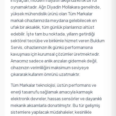
ihtiyaçları, modern hayatın akışında kritik bir rol
oynamaktadır. Ağrı Diyadin Mollakara genelinde,
yüksek mühendislik ürünü olan Tüm Markalar
markalı cihazlarınızda meydana gelebilecek en
ufak bir aksaklık, tüm günlük planlarınızı altüst
edebilir. İşte tam bu noktada, yılların getirdiği
sektörel tecrübe ve birikimle hizmet veren Buldum
Servis, cihazlarınızın ilk günkü performansına
kavuşması için kurumsal çözümler üretmektedir.
Amacımız sadece anlık arızaları gidermek değil,
cihazınızın verimliliğini maksimum seviyeye
çıkararak kullanım ömrünü uzatmaktır.
Tüm Markalar teknolojisi, üstün performans ve
enerji tasarrufu sağlamak amacıyla karmaşık
elektronik devreler, hassas sensörler ve dayanıklı
mekanik aksamlarla donatılmıştır. Bu tür gelişmiş
sistemlere yapılacak müdahaleler, kesinlikle