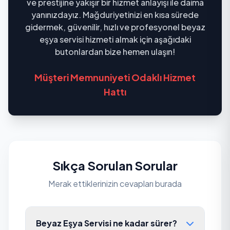
ve prestijine yakışır bir hizmet anlayışı ile daima
yanınızdayız. Mağduriyetinizi en kısa sürede
gidermek, güvenilir, hızlı ve profesyonel beyaz
eşya servisi hizmeti almak için aşağıdaki
butonlardan bize hemen ulaşın!
Müşteri Memnuniyeti Odaklı Hizmet
Hattı
Sıkça Sorulan Sorular
Merak ettiklerinizin cevapları burada
Beyaz Eşya Servisi ne kadar sürer?