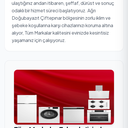
ulaştığınız andan itibaren, şeffaf, dürüst ve sonuç
odaklı bir hizmet süreci başlatıyoruz. Ağrı
Doğubayazıt Çiftepınar bölgesinin zorlu iklim ve
şebeke koşullarına karşı cihazlarınızı koruma altına
alıyor, Tüm Markalar kalitesini evinizde kesintisiz
yaşamanız için çalışıyoruz.