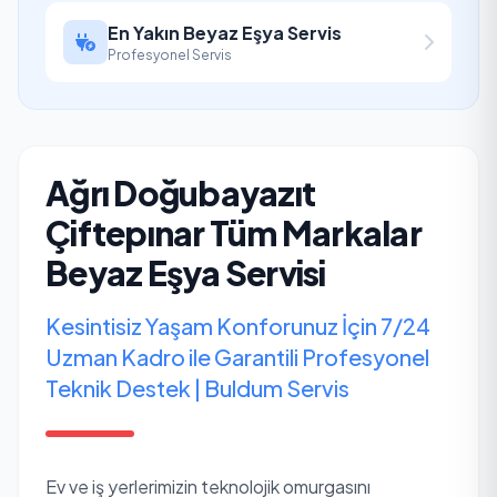
En Yakın Beyaz Eşya Servis
Profesyonel Servis
Ağrı Doğubayazıt
Çiftepınar Tüm Markalar
Beyaz Eşya Servisi
Kesintisiz Yaşam Konforunuz İçin 7/24
Uzman Kadro ile Garantili Profesyonel
Teknik Destek | Buldum Servis
Ev ve iş yerlerimizin teknolojik omurgasını