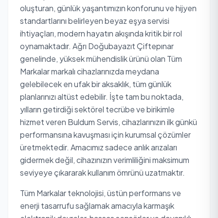
oluşturan, günlük yaşantımızın konforunu ve hijyen
standartlarını belirleyen beyaz eşya servisi
ihtiyaçları, modern hayatın akışında kritik bir rol
oynamaktadır. Ağrı Doğubayazıt Çiftepınar
genelinde, yüksek mühendislik ürünü olan Tüm
Markalar markalı cihazlarınızda meydana
gelebilecek en ufak bir aksaklık, tüm günlük
planlarınızı altüst edebilir. İşte tam bu noktada,
yılların getirdiği sektörel tecrübe ve birikimle
hizmet veren Buldum Servis, cihazlarınızın ilk günkü
performansına kavuşması için kurumsal çözümler
üretmektedir. Amacımız sadece anlık arızaları
gidermek değil, cihazınızın verimliliğini maksimum
seviyeye çıkararak kullanım ömrünü uzatmaktır.
Tüm Markalar teknolojisi, üstün performans ve
enerji tasarrufu sağlamak amacıyla karmaşık