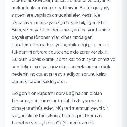
elektronik devreler, hassas sensörler ve dayanıklı
mekanik aksamlarla donatılmıştır. Bu tür gelişmiş
sistemlere yapılacak müdahaleler, kesinlikle
uzmanlık ve markaya özgü teknik bilgi gerektirir.
Bilinçsizce yapılan, deneme-yanılma yöntemine
dayalı amatör onarımlar, cihazınızda geri
dönülemez hasarlara yol açabileceği gibi, enerji
tüketimini artırarak bütçenize de zarar verebilir.
Buldum Servis olarak, sertifikalı teknisyenlerimiz ve
son teknoloji diyagnoz cihazlarımızla arızanın kök
nedenini nokta atışı tespit ediyor, sorunu kalıcı
olarak ortadan kaldırıyoruz.
Bölgenin en kapsamlı servis ağına sahip olan
firmamız, acil durumlarda dahi hızla yanınızda
olmayı taahhüt eder. Müşteri memnuniyetini bir
slogan olmaktan çıkarıp, hizmet politikamızın
temeline yerleştirdik. Çağrı merkezimize