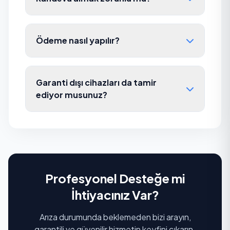
Ödeme nasıl yapılır?
Garanti dışı cihazları da tamir
ediyor musunuz?
Profesyonel Desteğe mi
İhtiyacınız Var?
Arıza durumunda beklemeden bizi arayın,
garantili ve güvenilir hizmetin keyfini çıkarın.