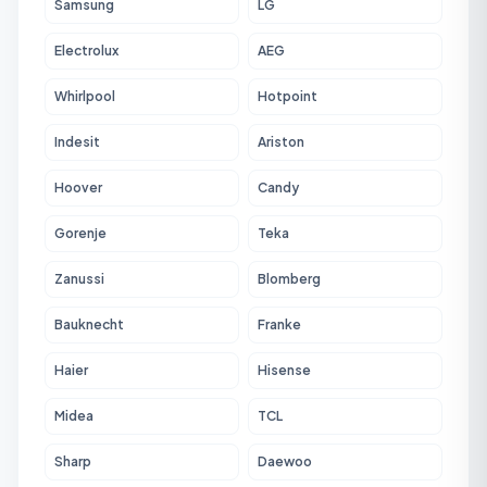
Samsung
LG
Electrolux
AEG
Whirlpool
Hotpoint
Indesit
Ariston
Hoover
Candy
Gorenje
Teka
Zanussi
Blomberg
Bauknecht
Franke
Haier
Hisense
Midea
TCL
Sharp
Daewoo