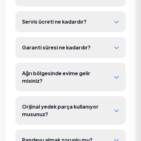
Servis ücreti ne kadardır?
Garanti süresi ne kadardır?
Ağrı bölgesinde evime gelir
misiniz?
Orijinal yedek parça kullanıyor
musunuz?
Randevu almak zorunlu mu?