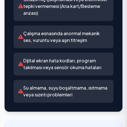
tepki vermemesi (Ana kart/Besleme
arızası)
Çalışma esnasında anormal mekanik
ses, vuruntu veya aşırı titreşim
Dijital ekran hata kodları, program
takılması veya sensör okuma hataları
Su almama, suyu boşaltmama, ısıtmama
veya sızıntı problemleri