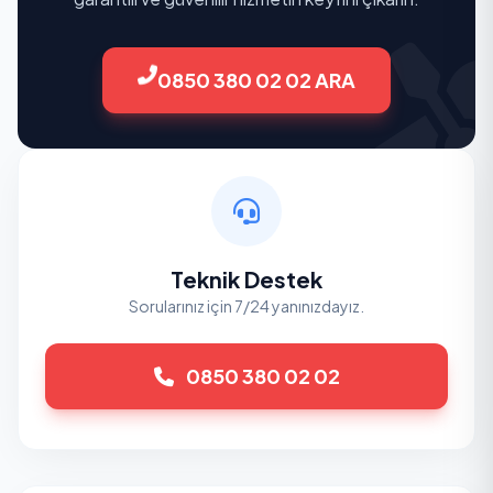
0850 380 02 02 ARA
Teknik Destek
Sorularınız için 7/24 yanınızdayız.
0850 380 02 02