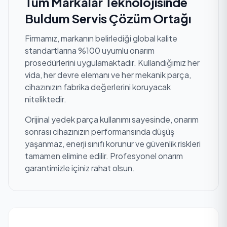
Tüm Markalar Teknolojisinde
Buldum Servis Çözüm Ortağı
Firmamız, markanın belirlediği global kalite
standartlarına %100 uyumlu onarım
prosedürlerini uygulamaktadır. Kullandığımız her
vida, her devre elemanı ve her mekanik parça,
cihazınızın fabrika değerlerini koruyacak
niteliktedir.
Orijinal yedek parça kullanımı sayesinde, onarım
sonrası cihazınızın performansında düşüş
yaşanmaz, enerji sınıfı korunur ve güvenlik riskleri
tamamen elimine edilir. Profesyonel onarım
garantimizle içiniz rahat olsun.