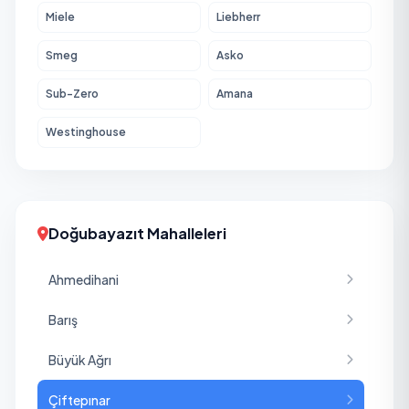
Miele
Liebherr
Smeg
Asko
Sub-Zero
Amana
Westinghouse
Doğubayazıt Mahalleleri
Ahmedihani
Barış
Büyük Ağrı
Çiftepınar