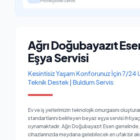
Profesyonel Servis
Ağrı Doğubayazıt Ese
Eşya Servisi
Kesintisiz Yaşam Konforunuz İçin 7/24 
Teknik Destek | Buldum Servis
Ev ve iş yerlerimizin teknolojik omurgasını oluştur
standartlarını belirleyen beyaz eşya servisi ihtiyaçl
oynamaktadır. Ağrı Doğubayazıt Esen genelinde, 
cihazlarınızda meydana gelebilecek en ufak bir aksak