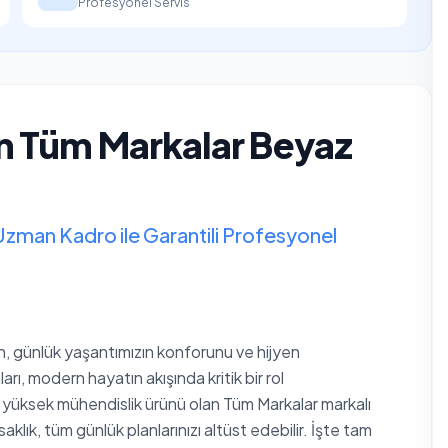
Profesyonel Servis
n Tüm Markalar Beyaz
Uzman Kadro ile Garantili Profesyonel
an, günlük yaşantımızın konforunu ve hijyen
arı, modern hayatın akışında kritik bir rol
yüksek mühendislik ürünü olan Tüm Markalar markalı
lık, tüm günlük planlarınızı altüst edebilir. İşte tam