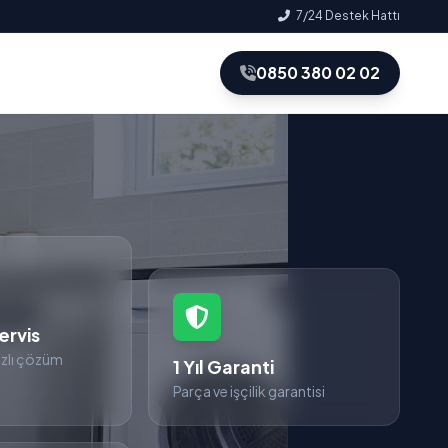
7/24 Destek Hattı
0850 380 02 02
ervis
zlı çözüm
1 Yıl Garanti
Parça ve işçilik garantisi