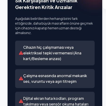
Sık Karşılaşılan ve Uzmanlık
Gerektiren Kritik Arızalar
Aşağıdaki belirtilerden herhangi birini fark
ettiğinizde, daha büyük masrafların önüne geçmek
için cihazınızı kapatıp hemen uzman desteği
almalısınız.
Cihazın hiç çalışmaması veya
elektriksel tepki vermemesi (Ana
kart/Besleme arızası)
Çalışma esnasında anormal mekanik
ses, vuruntu veya aşırı titreşim
Dijital ekran hata kodları, program
takılması veya sensör okuma hataları