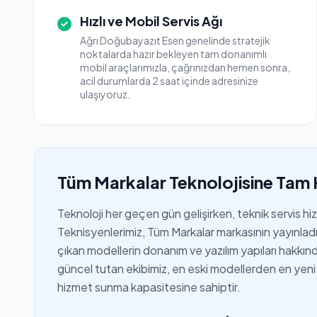
Hızlı ve Mobil Servis Ağı
Ağrı Doğubayazıt Esen genelinde stratejik
noktalarda hazır bekleyen tam donanımlı
mobil araçlarımızla, çağrınızdan hemen sonra,
acil durumlarda 2 saat içinde adresinize
ulaşıyoruz.
Tüm Markalar Teknolojisine Tam 
Teknoloji her geçen gün gelişirken, teknik servis h
Teknisyenlerimiz, Tüm Markalar markasının yayınladığ
çıkan modellerin donanım ve yazılım yapıları hakkında 
güncel tutan ekibimiz, en eski modellerden en yeni 
hizmet sunma kapasitesine sahiptir.