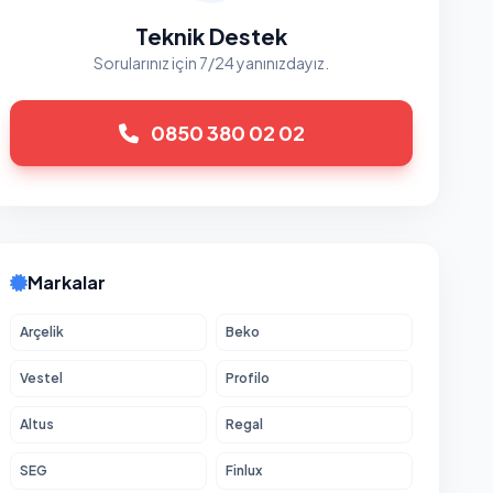
Teknik Destek
Sorularınız için 7/24 yanınızdayız.
0850 380 02 02
Markalar
Arçelik
Beko
Vestel
Profilo
Altus
Regal
SEG
Finlux