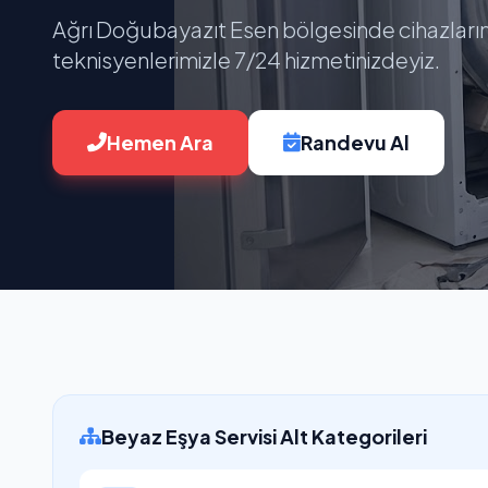
Ağrı Doğubayazıt Esen bölgesinde cihazların
teknisyenlerimizle 7/24 hizmetinizdeyiz.
Hemen Ara
Randevu Al
Beyaz Eşya Servisi Alt Kategorileri