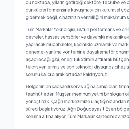
bu noktada, yılların getirdiği sektörel tecrübe ve b
günkü performansına kavuşması için kurumsal çözü
gidermek değil, cihazınızın verimliliğini maksimum
Tüm Markalar teknolojisi, üstün performans ve ene
devreler, hassas sensörler ve dayanıklı mekanik ak
yapılacak müdahaleler, kesinlikle uzmanlık ve markay
deneme-yanılma yöntemine dayalı amatör onarımla
açabileceği gibi, enerji tüketimini artırarak bütçeni
teknisyenlerimiz ve son teknoloji diyagnoz cihazlar
sorunu kalıcı olarak ortadan kaldırıyoruz.
Bölgenin en kapsamlı servis ağına sahip olan firma
taahhüt eder. Müşteri memnuniyetini bir slogan ol
yerleştirdik. Çağrı merkezimize ulaştığınız andan i
süreci başlatıyoruz. Ağrı Doğubayazıt Esen bölgesin
koruma altına alıyor, Tüm Markalar kalitesini eviniz