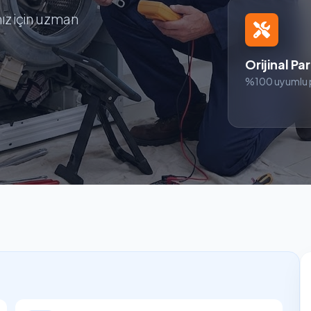
ız için uzman
Orijinal Pa
%100 uyumlu 