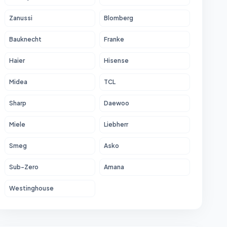
Zanussi
Blomberg
Bauknecht
Franke
Haier
Hisense
Midea
TCL
Sharp
Daewoo
Miele
Liebherr
Smeg
Asko
Sub-Zero
Amana
Westinghouse