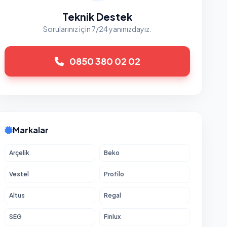
Teknik Destek
Sorularınız için 7/24 yanınızdayız.
0850 380 02 02
Markalar
Arçelik
Beko
Vestel
Profilo
Altus
Regal
SEG
Finlux