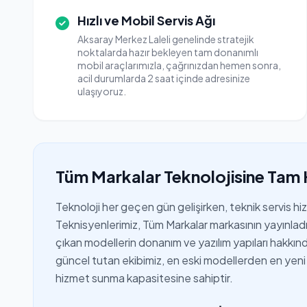
Hızlı ve Mobil Servis Ağı
Aksaray Merkez Laleli genelinde stratejik
noktalarda hazır bekleyen tam donanımlı
mobil araçlarımızla, çağrınızdan hemen sonra,
acil durumlarda 2 saat içinde adresinize
ulaşıyoruz.
Tüm Markalar Teknolojisine Tam 
Teknoloji her geçen gün gelişirken, teknik servis h
Teknisyenlerimiz, Tüm Markalar markasının yayınladığ
çıkan modellerin donanım ve yazılım yapıları hakkında 
güncel tutan ekibimiz, en eski modellerden en yeni 
hizmet sunma kapasitesine sahiptir.