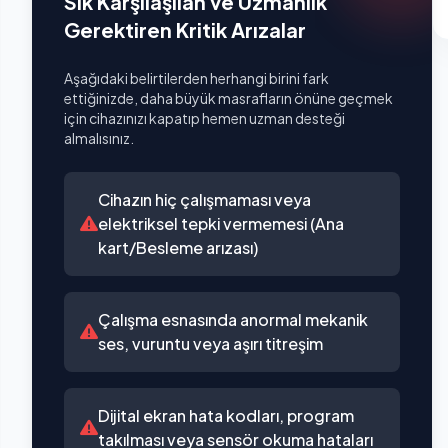
Sık Karşılaşılan ve Uzmanlık
Gerektiren Kritik Arızalar
Aşağıdaki belirtilerden herhangi birini fark
ettiğinizde, daha büyük masrafların önüne geçmek
için cihazınızı kapatıp hemen uzman desteği
almalısınız.
Cihazın hiç çalışmaması veya
elektriksel tepki vermemesi (Ana
kart/Besleme arızası)
Çalışma esnasında anormal mekanik
ses, vuruntu veya aşırı titreşim
Dijital ekran hata kodları, program
takılması veya sensör okuma hataları