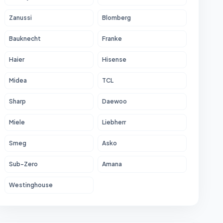
Zanussi
Blomberg
Bauknecht
Franke
Haier
Hisense
Midea
TCL
Sharp
Daewoo
Miele
Liebherr
Smeg
Asko
Sub-Zero
Amana
Westinghouse