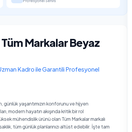
Profesyonel Servis
i Tüm Markalar Beyaz
Uzman Kadro ile Garantili Profesyonel
an, günlük yaşantımızın konforunu ve hijyen
arı, modern hayatın akışında kritik bir rol
üksek mühendislik ürünü olan Tüm Markalar markalı
lık, tüm günlük planlarınızı altüst edebilir. İşte tam