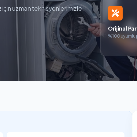
z için uzman teknisyenlerimizle
Orijinal Pa
%100 uyumlu 