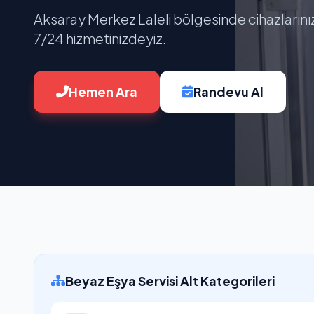
Aksaray Merkez Laleli bölgesinde cihazlarını
7/24 hizmetinizdeyiz.
Hemen Ara
Randevu Al
Beyaz Eşya Servisi Alt Kategorileri