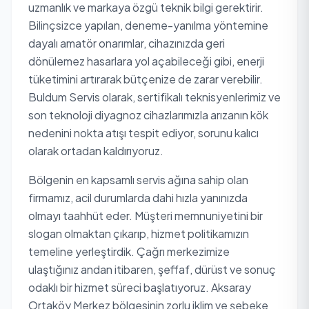
uzmanlık ve markaya özgü teknik bilgi gerektirir.
Bilinçsizce yapılan, deneme-yanılma yöntemine
dayalı amatör onarımlar, cihazınızda geri
dönülemez hasarlara yol açabileceği gibi, enerji
tüketimini artırarak bütçenize de zarar verebilir.
Buldum Servis olarak, sertifikalı teknisyenlerimiz ve
son teknoloji diyagnoz cihazlarımızla arızanın kök
nedenini nokta atışı tespit ediyor, sorunu kalıcı
olarak ortadan kaldırıyoruz.
Bölgenin en kapsamlı servis ağına sahip olan
firmamız, acil durumlarda dahi hızla yanınızda
olmayı taahhüt eder. Müşteri memnuniyetini bir
slogan olmaktan çıkarıp, hizmet politikamızın
temeline yerleştirdik. Çağrı merkezimize
ulaştığınız andan itibaren, şeffaf, dürüst ve sonuç
odaklı bir hizmet süreci başlatıyoruz. Aksaray
Ortaköy Merkez bölgesinin zorlu iklim ve şebeke