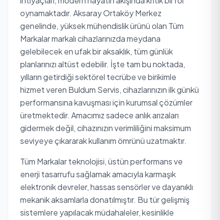
ihtiyaçları, modern hayatın akışında kritik bir rol
oynamaktadır. Aksaray Ortaköy Merkez
genelinde, yüksek mühendislik ürünü olan Tüm
Markalar markalı cihazlarınızda meydana
gelebilecek en ufak bir aksaklık, tüm günlük
planlarınızı altüst edebilir. İşte tam bu noktada,
yılların getirdiği sektörel tecrübe ve birikimle
hizmet veren Buldum Servis, cihazlarınızın ilk günkü
performansına kavuşması için kurumsal çözümler
üretmektedir. Amacımız sadece anlık arızaları
gidermek değil, cihazınızın verimliliğini maksimum
seviyeye çıkararak kullanım ömrünü uzatmaktır.
Tüm Markalar teknolojisi, üstün performans ve
enerji tasarrufu sağlamak amacıyla karmaşık
elektronik devreler, hassas sensörler ve dayanıklı
mekanik aksamlarla donatılmıştır. Bu tür gelişmiş
sistemlere yapılacak müdahaleler, kesinlikle