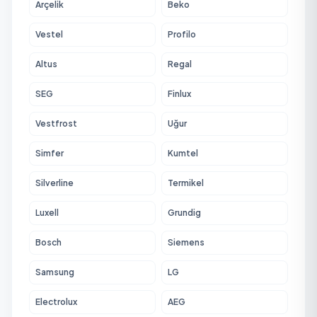
Arçelik
Beko
Vestel
Profilo
Altus
Regal
SEG
Finlux
Vestfrost
Uğur
Simfer
Kumtel
Silverline
Termikel
Luxell
Grundig
Bosch
Siemens
Samsung
LG
Electrolux
AEG