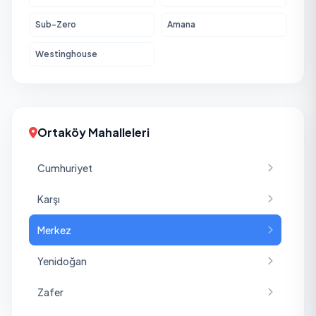
Sub-Zero
Amana
Westinghouse
Ortaköy Mahalleleri
Cumhuriyet
Karşı
Merkez
Yenidoğan
Zafer