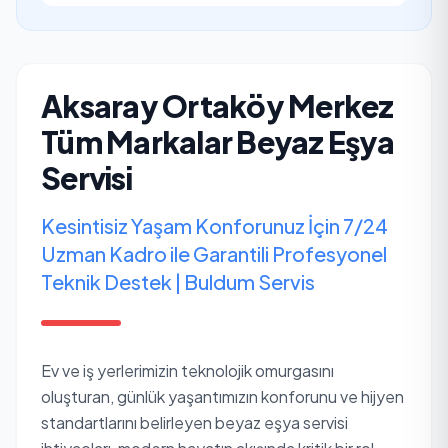
Aksaray Ortaköy Merkez
Tüm Markalar Beyaz Eşya
Servisi
Kesintisiz Yaşam Konforunuz İçin 7/24
Uzman Kadro ile Garantili Profesyonel
Teknik Destek | Buldum Servis
Ev ve iş yerlerimizin teknolojik omurgasını
oluşturan, günlük yaşantımızın konforunu ve hijyen
standartlarını belirleyen beyaz eşya servisi