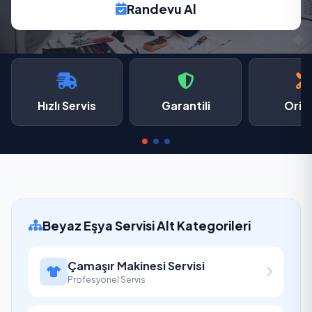
Randevu Al
Hızlı Servis
Garantili
Oriji
Beyaz Eşya Servisi Alt Kategorileri
Çamaşır Makinesi Servisi
Profesyonel Servis