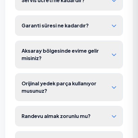
Servis ücreti ne kadardır?
Garanti süresi ne kadardır?
Aksaray bölgesinde evime gelir
misiniz?
Orijinal yedek parça kullanıyor
musunuz?
Randevu almak zorunlu mu?