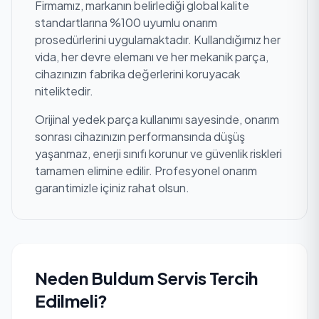
Firmamız, markanın belirlediği global kalite
standartlarına %100 uyumlu onarım
prosedürlerini uygulamaktadır. Kullandığımız her
vida, her devre elemanı ve her mekanik parça,
cihazınızın fabrika değerlerini koruyacak
niteliktedir.
Orijinal yedek parça kullanımı sayesinde, onarım
sonrası cihazınızın performansında düşüş
yaşanmaz, enerji sınıfı korunur ve güvenlik riskleri
tamamen elimine edilir. Profesyonel onarım
garantimizle içiniz rahat olsun.
Neden Buldum Servis Tercih
Edilmeli?