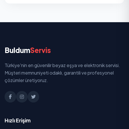
Buldum
Servis
Türkiye'nin en güvenilir beyaz eşya ve elektronik servisi.
Müşteri memnuniyeti odaklı, garantili ve profesyonel
çözümler üretiyoruz.
Hızlı Erişim