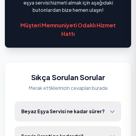
eşya servisi hizmeti almak için aşağıdaki
butonlardan bize hemen ulaşın!
Müşteri Memnuniyeti Odaklı Hizmet
Hattı
Sıkça Sorulan Sorular
Merak ettiklerinizin cevapları burada
Beyaz Eşya Servisi ne kadar sürer?