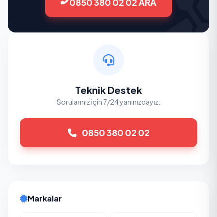
0850 380 02 02 ARA
Teknik Destek
Sorularınız için 7/24 yanınızdayız.
0850 380 02 02
Markalar