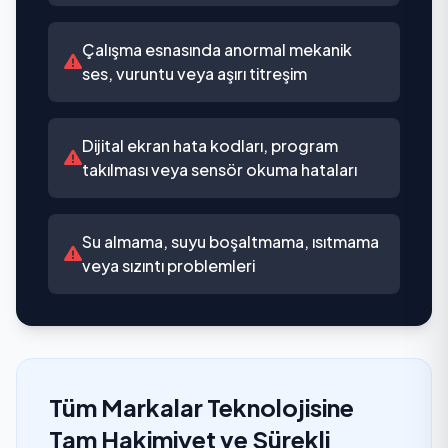
Çalışma esnasında anormal mekanik
ses, vuruntu veya aşırı titreşim
Dijital ekran hata kodları, program
takılması veya sensör okuma hataları
Su almama, suyu boşaltmama, ısıtmama
veya sızıntı problemleri
Tüm Markalar Teknolojisine
Tam Hakimiyet ve Sürekli