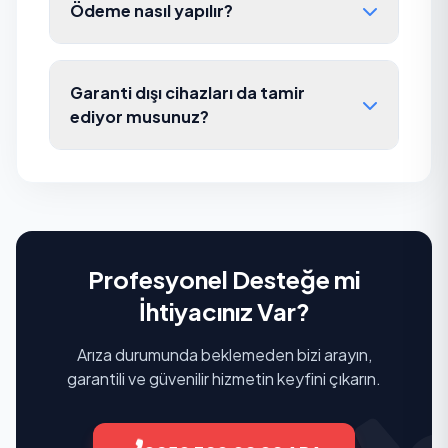
Ödeme nasıl yapılır?
Garanti dışı cihazları da tamir
ediyor musunuz?
Profesyonel Desteğe mi
İhtiyacınız Var?
Arıza durumunda beklemeden bizi arayın,
garantili ve güvenilir hizmetin keyfini çıkarın.