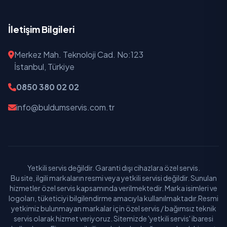
İletişim Bilgileri
Merkez Mah. Teknoloji Cad. No:123
İstanbul, Türkiye
0850 380 02 02
info@buldumservis.com.tr
Yetkili servis değildir. Garanti dışı cihazlara özel servis.
Bu site, ilgili markaların resmi veya yetkili servisi değildir. Sunulan
hizmetler özel servis kapsamında verilmektedir. Marka isimleri ve
logoları, tüketiciyi bilgilendirme amacıyla kullanılmaktadır.Resmi
yetkimiz bulunmayan markalar için özel servis / bağımsız teknik
servis olarak hizmet veriyoruz. Sitemizde 'yetkili servis' ibaresi