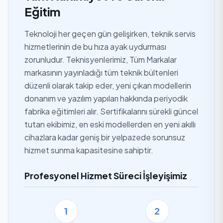
Eğitim
Teknoloji her geçen gün gelişirken, teknik servis
hizmetlerinin de bu hıza ayak uydurması
zorunludur. Teknisyenlerimiz, Tüm Markalar
markasının yayınladığı tüm teknik bültenleri
düzenli olarak takip eder, yeni çıkan modellerin
donanım ve yazılım yapıları hakkında periyodik
fabrika eğitimleri alır. Sertifikalarını sürekli güncel
tutan ekibimiz, en eski modellerden en yeni akıllı
cihazlara kadar geniş bir yelpazede sorunsuz
hizmet sunma kapasitesine sahiptir.
Profesyonel Hizmet Süreci İşleyişimiz
1
2