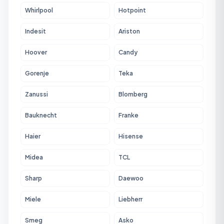
Whirlpool
Hotpoint
Indesit
Ariston
Hoover
Candy
Gorenje
Teka
Zanussi
Blomberg
Bauknecht
Franke
Haier
Hisense
Midea
TCL
Sharp
Daewoo
Miele
Liebherr
Smeg
Asko