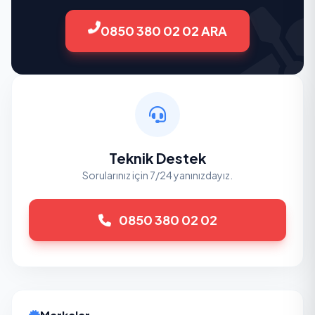
0850 380 02 02 ARA
Teknik Destek
Sorularınız için 7/24 yanınızdayız.
0850 380 02 02