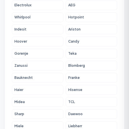
Electrolux
AEG
Whirlpool
Hotpoint
Indesit
Ariston
Hoover
Candy
Gorenje
Teka
Zanussi
Blomberg
Bauknecht
Franke
Haier
Hisense
Midea
TCL
Sharp
Daewoo
Miele
Liebherr