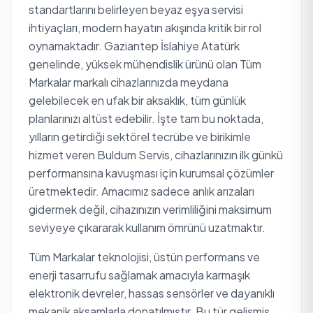
standartlarını belirleyen beyaz eşya servisi
ihtiyaçları, modern hayatın akışında kritik bir rol
oynamaktadır. Gaziantep İslahiye Atatürk
genelinde, yüksek mühendislik ürünü olan Tüm
Markalar markalı cihazlarınızda meydana
gelebilecek en ufak bir aksaklık, tüm günlük
planlarınızı altüst edebilir. İşte tam bu noktada,
yılların getirdiği sektörel tecrübe ve birikimle
hizmet veren Buldum Servis, cihazlarınızın ilk günkü
performansına kavuşması için kurumsal çözümler
üretmektedir. Amacımız sadece anlık arızaları
gidermek değil, cihazınızın verimliliğini maksimum
seviyeye çıkararak kullanım ömrünü uzatmaktır.
Tüm Markalar teknolojisi, üstün performans ve
enerji tasarrufu sağlamak amacıyla karmaşık
elektronik devreler, hassas sensörler ve dayanıklı
mekanik aksamlarla donatılmıştır. Bu tür gelişmiş