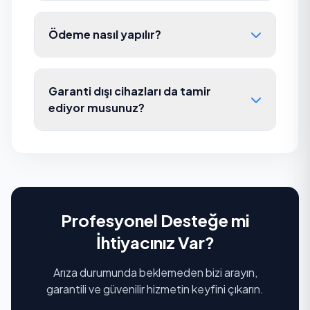
Ödeme nasıl yapılır?
Garanti dışı cihazları da tamir
ediyor musunuz?
Profesyonel Desteğe mi
İhtiyacınız Var?
Arıza durumunda beklemeden bizi arayın,
garantili ve güvenilir hizmetin keyfini çıkarın.