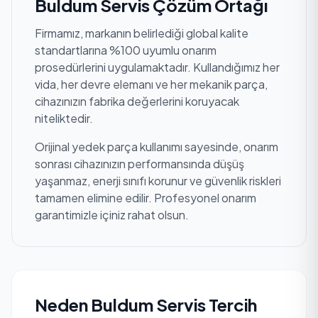
Buldum Servis Çözüm Ortağı
Firmamız, markanın belirlediği global kalite
standartlarına %100 uyumlu onarım
prosedürlerini uygulamaktadır. Kullandığımız her
vida, her devre elemanı ve her mekanik parça,
cihazınızın fabrika değerlerini koruyacak
niteliktedir.
Orijinal yedek parça kullanımı sayesinde, onarım
sonrası cihazınızın performansında düşüş
yaşanmaz, enerji sınıfı korunur ve güvenlik riskleri
tamamen elimine edilir. Profesyonel onarım
garantimizle içiniz rahat olsun.
Neden Buldum Servis Tercih