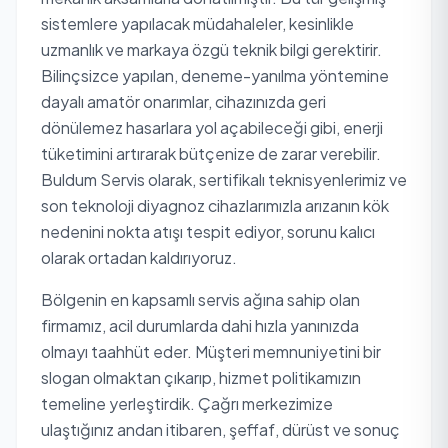
sistemlere yapılacak müdahaleler, kesinlikle
uzmanlık ve markaya özgü teknik bilgi gerektirir.
Bilinçsizce yapılan, deneme-yanılma yöntemine
dayalı amatör onarımlar, cihazınızda geri
dönülemez hasarlara yol açabileceği gibi, enerji
tüketimini artırarak bütçenize de zarar verebilir.
Buldum Servis olarak, sertifikalı teknisyenlerimiz ve
son teknoloji diyagnoz cihazlarımızla arızanın kök
nedenini nokta atışı tespit ediyor, sorunu kalıcı
olarak ortadan kaldırıyoruz.
Bölgenin en kapsamlı servis ağına sahip olan
firmamız, acil durumlarda dahi hızla yanınızda
olmayı taahhüt eder. Müşteri memnuniyetini bir
slogan olmaktan çıkarıp, hizmet politikamızın
temeline yerleştirdik. Çağrı merkezimize
ulaştığınız andan itibaren, şeffaf, dürüst ve sonuç