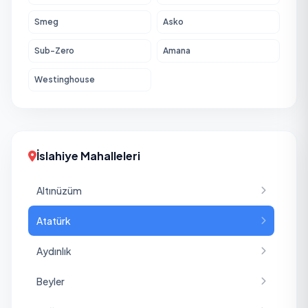
Smeg
Asko
Sub-Zero
Amana
Westinghouse
İslahiye Mahalleleri
Altınüzüm
Atatürk
Aydınlık
Beyler