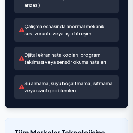
arızası)
Çalışma esnasında anormal mekanik
ses, vuruntu veya aşırı titreşim
Dijital ekran hata kodları, program
takılması veya sensör okuma hataları
Su almama, suyu boşaltmama, ısıtmama
veya sızıntı problemleri
Tüm Markalar Teknolojisine