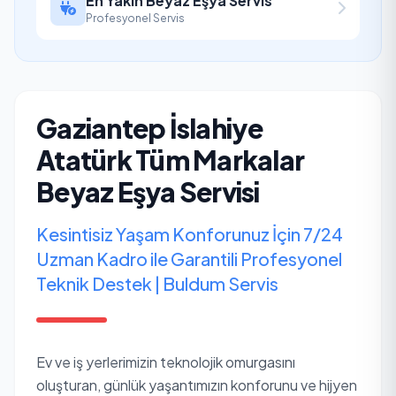
En Yakın Beyaz Eşya Servis
Profesyonel Servis
Gaziantep İslahiye
Atatürk Tüm Markalar
Beyaz Eşya Servisi
Kesintisiz Yaşam Konforunuz İçin 7/24
Uzman Kadro ile Garantili Profesyonel
Teknik Destek | Buldum Servis
Ev ve iş yerlerimizin teknolojik omurgasını
oluşturan, günlük yaşantımızın konforunu ve hijyen