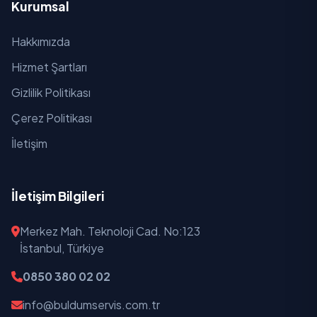
Kurumsal
Hakkımızda
Hizmet Şartları
Gizlilik Politikası
Çerez Politikası
İletişim
İletişim Bilgileri
Merkez Mah. Teknoloji Cad. No:123
İstanbul, Türkiye
0850 380 02 02
info@buldumservis.com.tr