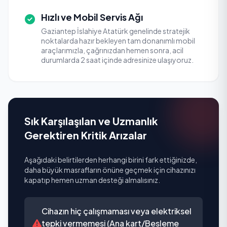
Hızlı ve Mobil Servis Ağı
Gaziantep İslahiye Atatürk genelinde stratejik
noktalarda hazır bekleyen tam donanımlı mobil
araçlarımızla, çağrınızdan hemen sonra, acil
durumlarda 2 saat içinde adresinize ulaşıyoruz.
Sık Karşılaşılan ve Uzmanlık
Gerektiren Kritik Arızalar
Aşağıdaki belirtilerden herhangi birini fark ettiğinizde,
daha büyük masrafların önüne geçmek için cihazınızı
kapatıp hemen uzman desteği almalısınız.
Cihazın hiç çalışmaması veya elektriksel
tepki vermemesi (Ana kart/Besleme