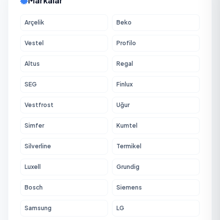
Markalar
Arçelik
Beko
Vestel
Profilo
Altus
Regal
SEG
Finlux
Vestfrost
Uğur
Simfer
Kumtel
Silverline
Termikel
Luxell
Grundig
Bosch
Siemens
Samsung
LG