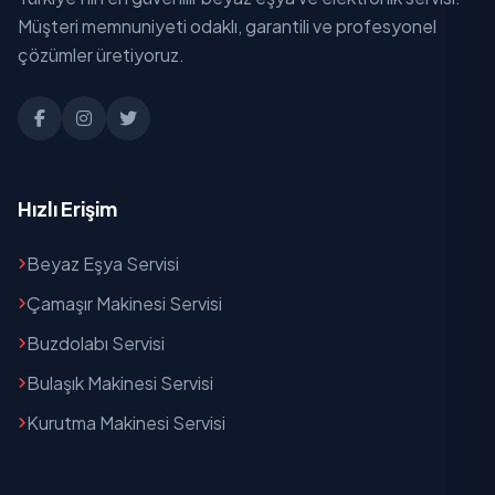
Müşteri memnuniyeti odaklı, garantili ve profesyonel
Yolbaşı
çözümler üretiyoruz.
Hızlı Erişim
Beyaz Eşya Servisi
Çamaşır Makinesi Servisi
Buzdolabı Servisi
Bulaşık Makinesi Servisi
Kurutma Makinesi Servisi