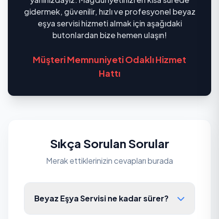
gidermek, güvenilir, hızlı ve profesyonel beyaz
eşya servisi hizmeti almak için aşağıdaki
butonlardan bize hemen ulaşın!
Müşteri Memnuniyeti Odaklı Hizmet
Hattı
Sıkça Sorulan Sorular
Merak ettiklerinizin cevapları burada
Beyaz Eşya Servisi ne kadar sürer?