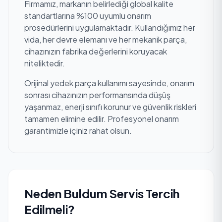
Firmamız, markanın belirlediği global kalite
standartlarına %100 uyumlu onarım
prosedürlerini uygulamaktadır. Kullandığımız her
vida, her devre elemanı ve her mekanik parça,
cihazınızın fabrika değerlerini koruyacak
niteliktedir.
Orijinal yedek parça kullanımı sayesinde, onarım
sonrası cihazınızın performansında düşüş
yaşanmaz, enerji sınıfı korunur ve güvenlik riskleri
tamamen elimine edilir. Profesyonel onarım
garantimizle içiniz rahat olsun.
Neden Buldum Servis Tercih
Edilmeli?