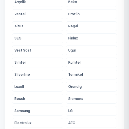
Arçelik
Beko
Vestel
Profilo
Altus
Regal
SEG
Finlux
Vestfrost
Uğur
Simfer
Kumtel
Silverline
Termikel
Luxell
Grundig
Bosch
Siemens
Samsung
LG
Electrolux
AEG