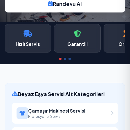
Randevu Al
Hızlı Servis
Garantili
Oriji
Beyaz Eşya Servisi Alt Kategorileri
Çamaşır Makinesi Servisi
Profesyonel Servis