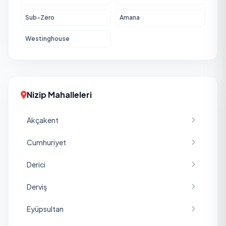
Sub-Zero
Amana
Westinghouse
Nizip Mahalleleri
Akçakent
Cumhuriyet
Derici
Derviş
Eyüpsultan