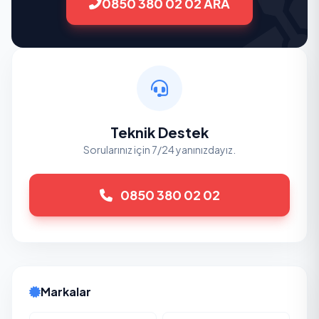
0850 380 02 02 ARA
Teknik Destek
Sorularınız için 7/24 yanınızdayız.
0850 380 02 02
Markalar