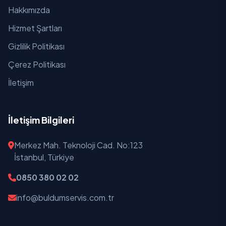
Hakkımızda
Yunusemre
Hizmet Şartları
Ziraat
Gizlilik Politikası
Çerez Politikası
İletişim
İletişim Bilgileri
Merkez Mah. Teknoloji Cad. No:123
İstanbul, Türkiye
0850 380 02 02
info@buldumservis.com.tr