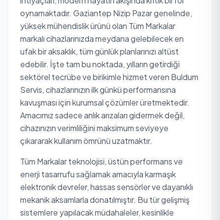
ihtiyaçları, modern hayatın akışında kritik bir rol
oynamaktadır. Gaziantep Nizip Pazar genelinde,
yüksek mühendislik ürünü olan Tüm Markalar
markalı cihazlarınızda meydana gelebilecek en
ufak bir aksaklık, tüm günlük planlarınızı altüst
edebilir. İşte tam bu noktada, yılların getirdiği
sektörel tecrübe ve birikimle hizmet veren Buldum
Servis, cihazlarınızın ilk günkü performansına
kavuşması için kurumsal çözümler üretmektedir.
Amacımız sadece anlık arızaları gidermek değil,
cihazınızın verimliliğini maksimum seviyeye
çıkararak kullanım ömrünü uzatmaktır.
Tüm Markalar teknolojisi, üstün performans ve
enerji tasarrufu sağlamak amacıyla karmaşık
elektronik devreler, hassas sensörler ve dayanıklı
mekanik aksamlarla donatılmıştır. Bu tür gelişmiş
sistemlere yapılacak müdahaleler, kesinlikle