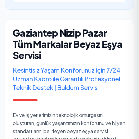
Gaziantep Nizip Pazar
Tüm Markalar Beyaz Eşya
Servisi
Kesintisiz Yaşam Konforunuz İçin 7/24
Uzman Kadro ile Garantili Profesyonel
Teknik Destek | Buldum Servis
Ev ve iş yerlerimizin teknolojik omurgasını
oluşturan, günlük yaşantımızın konforunu ve hijyen
standartlarını belirleyen beyaz eşya servisi