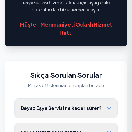
eşya servisi hizmeti almak için aşağıdaki
butonlardan bize hemen ulaşın!
Müşteri Memnuniyeti Odaklı Hizmet
Hattı
Sıkça Sorulan Sorular
Merak ettiklerinizin cevapları burada
Beyaz Eşya Servisi ne kadar sürer?