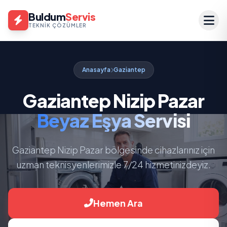
Buldum
Servis
TEKNIK ÇÖZÜMLER
Anasayfa
Gaziantep
Gaziantep Nizip Pazar
Beyaz Eşya Servisi
Gaziantep Nizip Pazar bölgesinde cihazlarınız için
uzman teknisyenlerimizle 7/24 hizmetinizdeyiz.
Hemen Ara