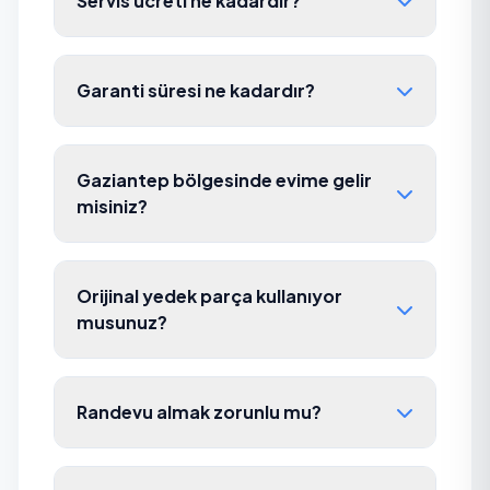
Servis ücreti ne kadardır?
Garanti süresi ne kadardır?
Gaziantep bölgesinde evime gelir
misiniz?
Orijinal yedek parça kullanıyor
musunuz?
Randevu almak zorunlu mu?