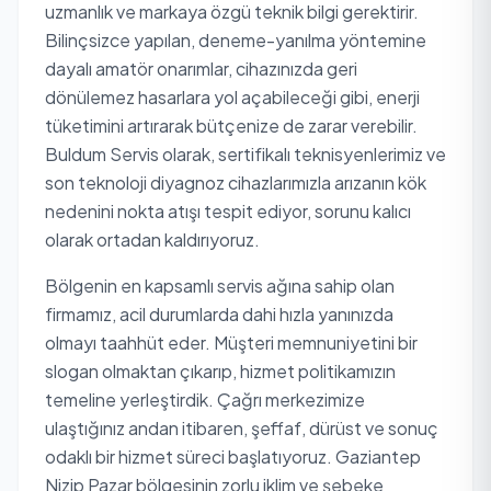
uzmanlık ve markaya özgü teknik bilgi gerektirir.
Bilinçsizce yapılan, deneme-yanılma yöntemine
dayalı amatör onarımlar, cihazınızda geri
dönülemez hasarlara yol açabileceği gibi, enerji
tüketimini artırarak bütçenize de zarar verebilir.
Buldum Servis olarak, sertifikalı teknisyenlerimiz ve
son teknoloji diyagnoz cihazlarımızla arızanın kök
nedenini nokta atışı tespit ediyor, sorunu kalıcı
olarak ortadan kaldırıyoruz.
Bölgenin en kapsamlı servis ağına sahip olan
firmamız, acil durumlarda dahi hızla yanınızda
olmayı taahhüt eder. Müşteri memnuniyetini bir
slogan olmaktan çıkarıp, hizmet politikamızın
temeline yerleştirdik. Çağrı merkezimize
ulaştığınız andan itibaren, şeffaf, dürüst ve sonuç
odaklı bir hizmet süreci başlatıyoruz. Gaziantep
Nizip Pazar bölgesinin zorlu iklim ve şebeke