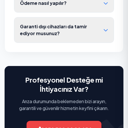
Ödeme nasıl yapılır?
Garanti dışı cihazları da tamir
ediyor musunuz?
Profesyonel Desteğe mi
İhtiyacınız Var?
Arıza durumunda beklemeden bizi arayın,
garantili ve güvenilir hizmetin keyfini çıkarın.