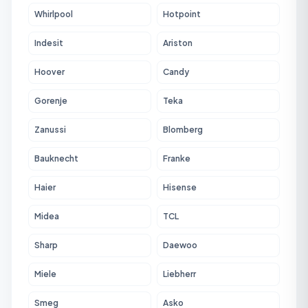
Whirlpool
Hotpoint
Indesit
Ariston
Hoover
Candy
Gorenje
Teka
Zanussi
Blomberg
Bauknecht
Franke
Haier
Hisense
Midea
TCL
Sharp
Daewoo
Miele
Liebherr
Smeg
Asko