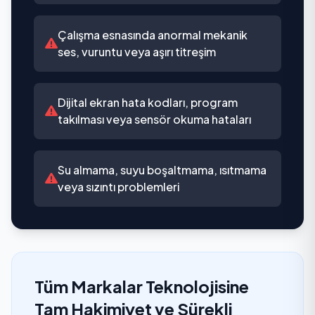
Çalışma esnasında anormal mekanik
ses, vuruntu veya aşırı titreşim
Dijital ekran hata kodları, program
takılması veya sensör okuma hataları
Su almama, suyu boşaltmama, ısıtmama
veya sızıntı problemleri
Tüm Markalar Teknolojisine
Tam Hakimiyet ve Sürekli