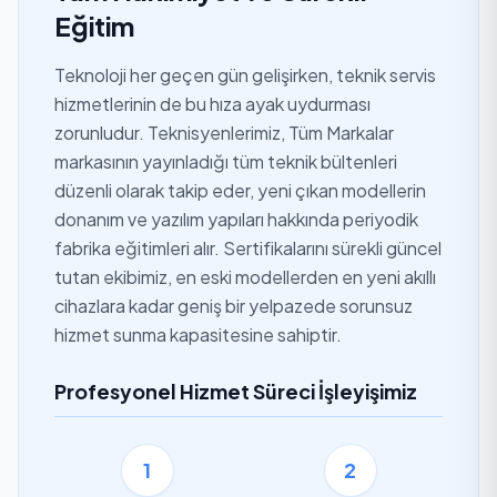
Eğitim
Teknoloji her geçen gün gelişirken, teknik servis
hizmetlerinin de bu hıza ayak uydurması
zorunludur. Teknisyenlerimiz, Tüm Markalar
markasının yayınladığı tüm teknik bültenleri
düzenli olarak takip eder, yeni çıkan modellerin
donanım ve yazılım yapıları hakkında periyodik
fabrika eğitimleri alır. Sertifikalarını sürekli güncel
tutan ekibimiz, en eski modellerden en yeni akıllı
cihazlara kadar geniş bir yelpazede sorunsuz
hizmet sunma kapasitesine sahiptir.
Profesyonel Hizmet Süreci İşleyişimiz
1
2