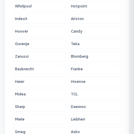
Whirlpool
Hotpoint
Indesit
Ariston
Hoover
Candy
Gorenje
Teka
Zanussi
Blomberg
Bauknecht
Franke
Haier
Hisense
Midea
TCL
Sharp
Daewoo
Miele
Liebherr
Smeg
Asko