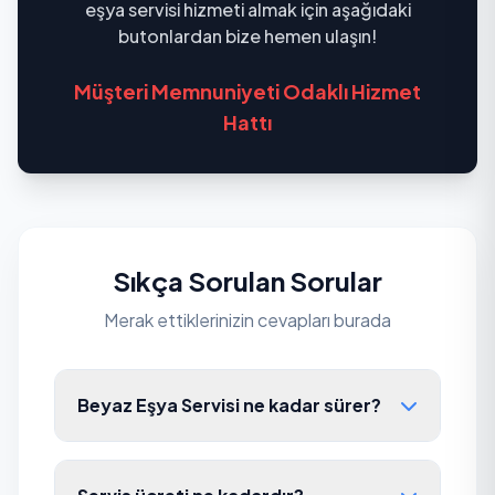
eşya servisi hizmeti almak için aşağıdaki
butonlardan bize hemen ulaşın!
Müşteri Memnuniyeti Odaklı Hizmet
Hattı
Sıkça Sorulan Sorular
Merak ettiklerinizin cevapları burada
Beyaz Eşya Servisi ne kadar sürer?