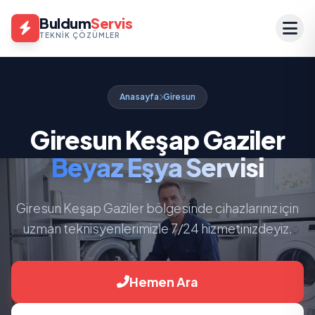
Buldum
Servis
TEKNIK ÇÖZÜMLER
Anasayfa
Giresun
Giresun Keşap Gaziler
Beyaz Eşya Servisi
Giresun Keşap Gaziler bölgesinde cihazlarınız için
uzman teknisyenlerimizle 7/24 hizmetinizdeyiz.
Hemen Ara