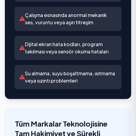
Çalışma esnasında anormal mekanik
ses, vuruntu veya aşırı titreşim
Dijital ekran hata kodları, program
takılması veya sensör okuma hataları
Su almama, suyu boşaltmama, ısıtmama
veya sızıntı problemleri
Tüm Markalar Teknolojisine
Tam Hakimiyet ve Sürekli