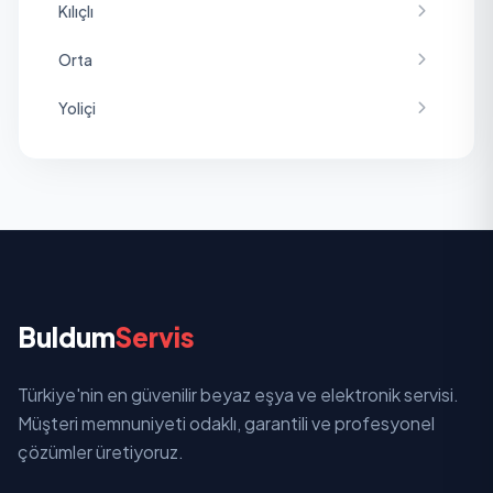
Kılıçlı
Orta
Yoliçi
Buldum
Servis
Türkiye'nin en güvenilir beyaz eşya ve elektronik servisi.
Müşteri memnuniyeti odaklı, garantili ve profesyonel
çözümler üretiyoruz.