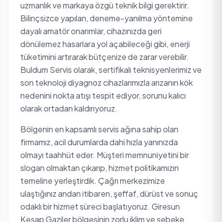
uzmanlık ve markaya özgü teknik bilgi gerektirir.
Bilinçsizce yapılan, deneme-yanılma yöntemine
dayalı amatör onarımlar, cihazınızda geri
dönülemez hasarlara yol açabileceği gibi, enerji
tüketimini artırarak bütçenize de zarar verebilir.
Buldum Servis olarak, sertifikalı teknisyenlerimiz ve
son teknoloji diyagnoz cihazlarımızla arızanın kök
nedenini nokta atışı tespit ediyor, sorunu kalıcı
olarak ortadan kaldırıyoruz.
Bölgenin en kapsamlı servis ağına sahip olan
firmamız, acil durumlarda dahi hızla yanınızda
olmayı taahhüt eder. Müşteri memnuniyetini bir
slogan olmaktan çıkarıp, hizmet politikamızın
temeline yerleştirdik. Çağrı merkezimize
ulaştığınız andan itibaren, şeffaf, dürüst ve sonuç
odaklı bir hizmet süreci başlatıyoruz. Giresun
Keşap Gaziler bölgesinin zorlu iklim ve şebeke