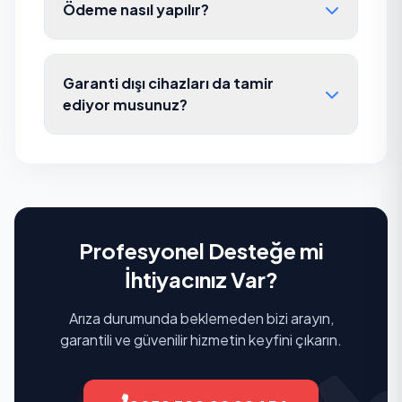
Ödeme nasıl yapılır?
Garanti dışı cihazları da tamir
ediyor musunuz?
Profesyonel Desteğe mi
İhtiyacınız Var?
Arıza durumunda beklemeden bizi arayın,
garantili ve güvenilir hizmetin keyfini çıkarın.