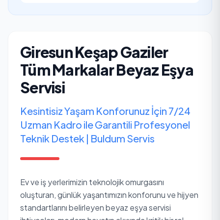
Giresun Keşap Gaziler
Tüm Markalar Beyaz Eşya
Servisi
Kesintisiz Yaşam Konforunuz İçin 7/24
Uzman Kadro ile Garantili Profesyonel
Teknik Destek | Buldum Servis
Ev ve iş yerlerimizin teknolojik omurgasını
oluşturan, günlük yaşantımızın konforunu ve hijyen
standartlarını belirleyen beyaz eşya servisi