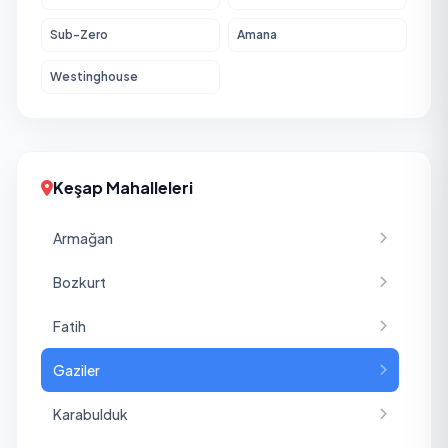
Sub-Zero
Amana
Westinghouse
Keşap Mahalleleri
Armağan
Bozkurt
Fatih
Gaziler
Karabulduk