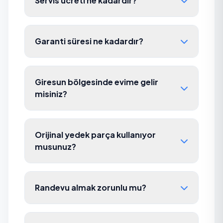
Servis ücreti ne kadardır?
Garanti süresi ne kadardır?
Giresun bölgesinde evime gelir
misiniz?
Orijinal yedek parça kullanıyor
musunuz?
Randevu almak zorunlu mu?