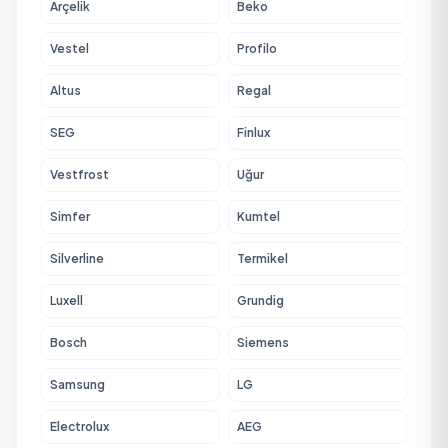
Arçelik
Beko
Vestel
Profilo
Altus
Regal
SEG
Finlux
Vestfrost
Uğur
Simfer
Kumtel
Silverline
Termikel
Luxell
Grundig
Bosch
Siemens
Samsung
LG
Electrolux
AEG