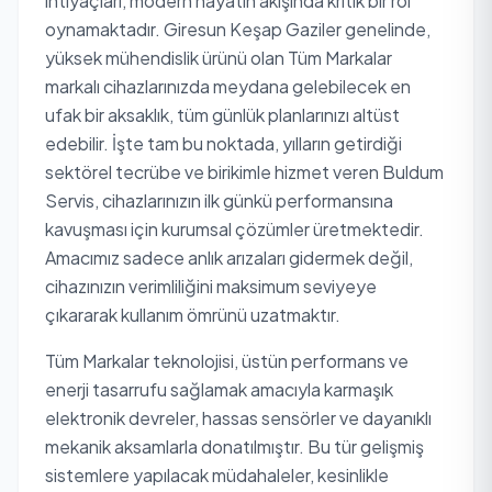
ihtiyaçları, modern hayatın akışında kritik bir rol
oynamaktadır. Giresun Keşap Gaziler genelinde,
yüksek mühendislik ürünü olan Tüm Markalar
markalı cihazlarınızda meydana gelebilecek en
ufak bir aksaklık, tüm günlük planlarınızı altüst
edebilir. İşte tam bu noktada, yılların getirdiği
sektörel tecrübe ve birikimle hizmet veren Buldum
Servis, cihazlarınızın ilk günkü performansına
kavuşması için kurumsal çözümler üretmektedir.
Amacımız sadece anlık arızaları gidermek değil,
cihazınızın verimliliğini maksimum seviyeye
çıkararak kullanım ömrünü uzatmaktır.
Tüm Markalar teknolojisi, üstün performans ve
enerji tasarrufu sağlamak amacıyla karmaşık
elektronik devreler, hassas sensörler ve dayanıklı
mekanik aksamlarla donatılmıştır. Bu tür gelişmiş
sistemlere yapılacak müdahaleler, kesinlikle