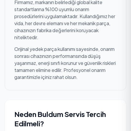
Firmamız, markanın belirlediği global kalite
standartlarına %100 uyumlu onarım
prosedürlerini uygulamaktadır. Kullandığımız her
vida, her devre elemanı ve her mekanik parça,
cihazınızın fabrika değerlerini koruyacak
niteliktedir.
Orijinal yedek parça kullanımı sayesinde, onarım
sonrası cihazınızın performansında düşüş
yaşanmaz, enerji sınıfı korunur ve güvenlik riskleri
tamamen elimine edilir. Profesyonel onarım
garantimizle içiniz rahat olsun.
Neden Buldum Servis Tercih
Edilmeli?