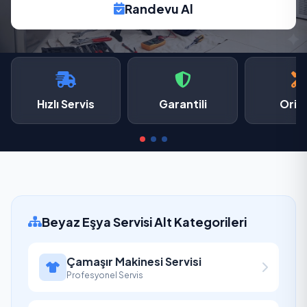
Randevu Al
Hızlı Servis
Garantili
Oriji
Beyaz Eşya Servisi Alt Kategorileri
Çamaşır Makinesi Servisi
Profesyonel Servis