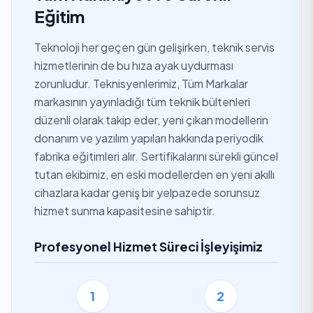
Eğitim
Teknoloji her geçen gün gelişirken, teknik servis
hizmetlerinin de bu hıza ayak uydurması
zorunludur. Teknisyenlerimiz, Tüm Markalar
markasının yayınladığı tüm teknik bültenleri
düzenli olarak takip eder, yeni çıkan modellerin
donanım ve yazılım yapıları hakkında periyodik
fabrika eğitimleri alır. Sertifikalarını sürekli güncel
tutan ekibimiz, en eski modellerden en yeni akıllı
cihazlara kadar geniş bir yelpazede sorunsuz
hizmet sunma kapasitesine sahiptir.
Profesyonel Hizmet Süreci İşleyişimiz
1
2