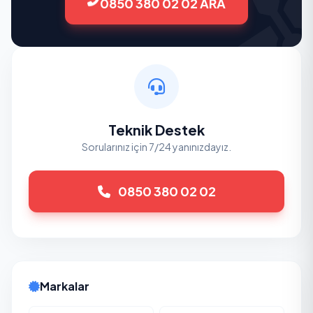
0850 380 02 02 ARA
Teknik Destek
Sorularınız için 7/24 yanınızdayız.
0850 380 02 02
Markalar