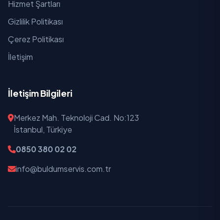
Hizmet Şartları
Gizlilik Politikası
Çerez Politikası
İletişim
İletişim Bilgileri
Merkez Mah. Teknoloji Cad. No:123
İstanbul, Türkiye
0850 380 02 02
info@buldumservis.com.tr