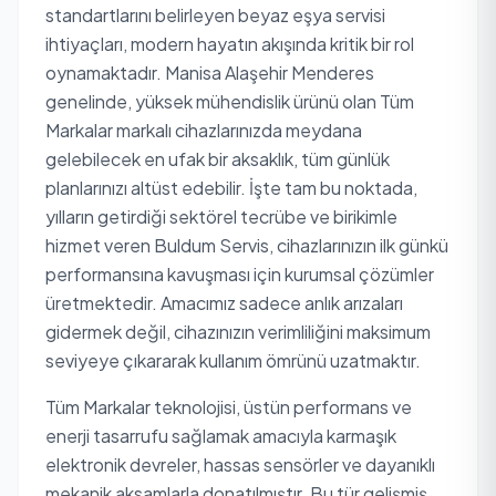
standartlarını belirleyen beyaz eşya servisi
ihtiyaçları, modern hayatın akışında kritik bir rol
oynamaktadır. Manisa Alaşehir Menderes
genelinde, yüksek mühendislik ürünü olan Tüm
Markalar markalı cihazlarınızda meydana
gelebilecek en ufak bir aksaklık, tüm günlük
planlarınızı altüst edebilir. İşte tam bu noktada,
yılların getirdiği sektörel tecrübe ve birikimle
hizmet veren Buldum Servis, cihazlarınızın ilk günkü
performansına kavuşması için kurumsal çözümler
üretmektedir. Amacımız sadece anlık arızaları
gidermek değil, cihazınızın verimliliğini maksimum
seviyeye çıkararak kullanım ömrünü uzatmaktır.
Tüm Markalar teknolojisi, üstün performans ve
enerji tasarrufu sağlamak amacıyla karmaşık
elektronik devreler, hassas sensörler ve dayanıklı
mekanik aksamlarla donatılmıştır. Bu tür gelişmiş