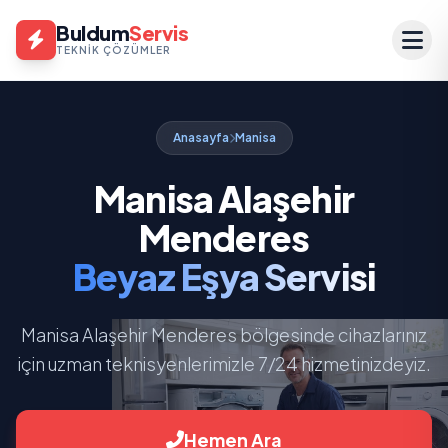
Buldum
Servis
TEKNIK ÇÖZÜMLER
Anasayfa
Manisa
Manisa Alaşehir
Menderes
Beyaz Eşya Servisi
Manisa Alaşehir Menderes bölgesinde cihazlarınız
için uzman teknisyenlerimizle 7/24 hizmetinizdeyiz.
Hemen Ara