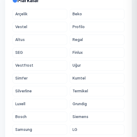
Markalar
Arçelik
Beko
Vestel
Profilo
Altus
Regal
SEG
Finlux
Vestfrost
Uğur
Simfer
Kumtel
Silverline
Termikel
Luxell
Grundig
Bosch
Siemens
Samsung
LG