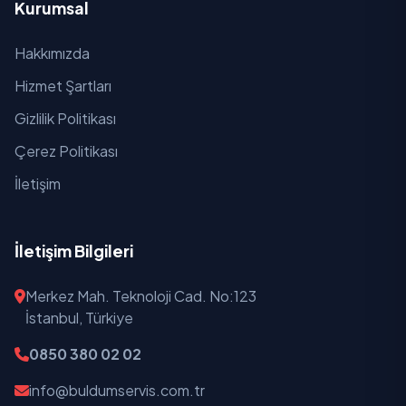
Kurumsal
Zafer
Hakkımızda
Hizmet Şartları
Gizlilik Politikası
Çerez Politikası
İletişim
İletişim Bilgileri
Merkez Mah. Teknoloji Cad. No:123
İstanbul, Türkiye
0850 380 02 02
info@buldumservis.com.tr