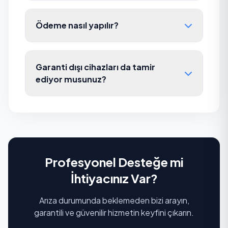
Ödeme nasıl yapılır?
Garanti dışı cihazları da tamir
ediyor musunuz?
Profesyonel Desteğe mi
İhtiyacınız Var?
Arıza durumunda beklemeden bizi arayın,
garantili ve güvenilir hizmetin keyfini çıkarın.