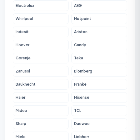
Electrolux
AEG
Whirlpool
Hotpoint
Indesit
Ariston
Hoover
Candy
Gorenje
Teka
Zanussi
Blomberg
Bauknecht
Franke
Haier
Hisense
Midea
TCL
Sharp
Daewoo
Miele
Liebherr