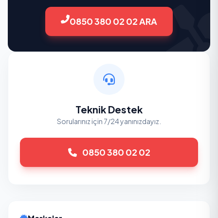
0850 380 02 02 ARA
Teknik Destek
Sorularınız için 7/24 yanınızdayız.
0850 380 02 02