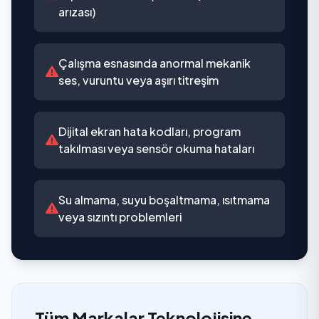
arızası)
Çalışma esnasında anormal mekanik
ses, vuruntu veya aşırı titreşim
Dijital ekran hata kodları, program
takılması veya sensör okuma hataları
Su almama, suyu boşaltmama, ısıtmama
veya sızıntı problemleri
Tüm Markalar Teknolojisine