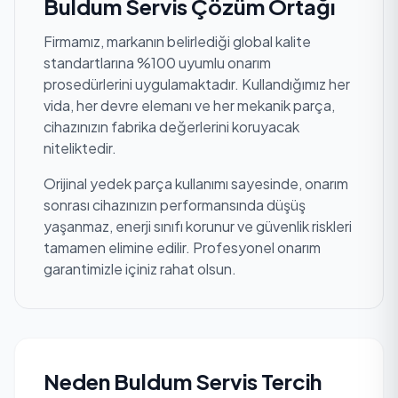
Buldum Servis Çözüm Ortağı
Firmamız, markanın belirlediği global kalite
standartlarına %100 uyumlu onarım
prosedürlerini uygulamaktadır. Kullandığımız her
vida, her devre elemanı ve her mekanik parça,
cihazınızın fabrika değerlerini koruyacak
niteliktedir.
Orijinal yedek parça kullanımı sayesinde, onarım
sonrası cihazınızın performansında düşüş
yaşanmaz, enerji sınıfı korunur ve güvenlik riskleri
tamamen elimine edilir. Profesyonel onarım
garantimizle içiniz rahat olsun.
Neden Buldum Servis Tercih