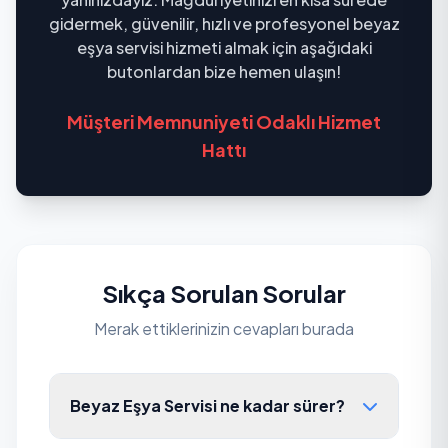
gidermek, güvenilir, hızlı ve profesyonel beyaz
eşya servisi hizmeti almak için aşağıdaki
butonlardan bize hemen ulaşın!
Müşteri Memnuniyeti Odaklı Hizmet
Hattı
Sıkça Sorulan Sorular
Merak ettiklerinizin cevapları burada
Beyaz Eşya Servisi ne kadar sürer?