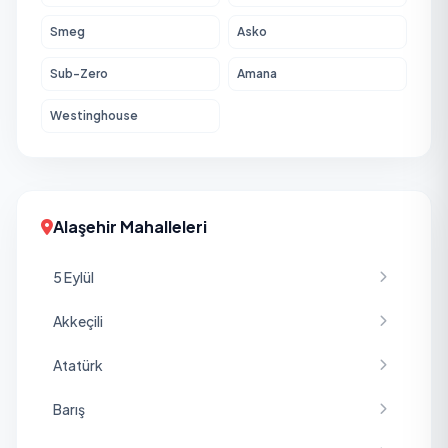
Smeg
Asko
Sub-Zero
Amana
Westinghouse
Alaşehir Mahalleleri
5 Eylül
Akkeçili
Atatürk
Barış