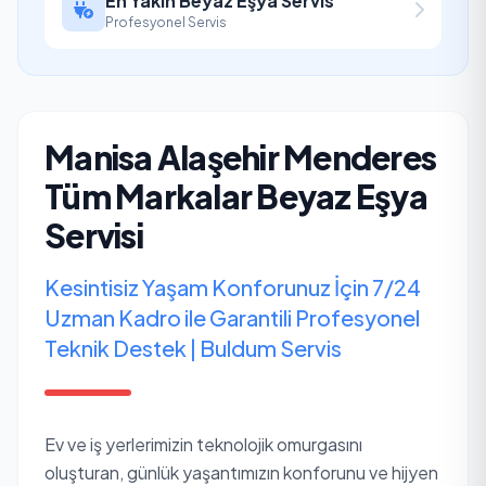
En Yakın Beyaz Eşya Servis
Profesyonel Servis
Manisa Alaşehir Menderes
Tüm Markalar Beyaz Eşya
Servisi
Kesintisiz Yaşam Konforunuz İçin 7/24
Uzman Kadro ile Garantili Profesyonel
Teknik Destek | Buldum Servis
Ev ve iş yerlerimizin teknolojik omurgasını
oluşturan, günlük yaşantımızın konforunu ve hijyen