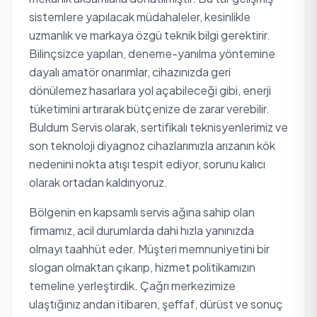
sistemlere yapılacak müdahaleler, kesinlikle
uzmanlık ve markaya özgü teknik bilgi gerektirir.
Bilinçsizce yapılan, deneme-yanılma yöntemine
dayalı amatör onarımlar, cihazınızda geri
dönülemez hasarlara yol açabileceği gibi, enerji
tüketimini artırarak bütçenize de zarar verebilir.
Buldum Servis olarak, sertifikalı teknisyenlerimiz ve
son teknoloji diyagnoz cihazlarımızla arızanın kök
nedenini nokta atışı tespit ediyor, sorunu kalıcı
olarak ortadan kaldırıyoruz.
Bölgenin en kapsamlı servis ağına sahip olan
firmamız, acil durumlarda dahi hızla yanınızda
olmayı taahhüt eder. Müşteri memnuniyetini bir
slogan olmaktan çıkarıp, hizmet politikamızın
temeline yerleştirdik. Çağrı merkezimize
ulaştığınız andan itibaren, şeffaf, dürüst ve sonuç