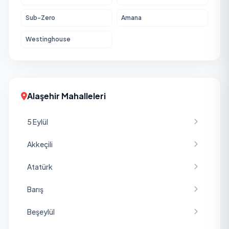
Sub-Zero
Amana
Westinghouse
Alaşehir Mahalleleri
5 Eylül
Akkeçili
Atatürk
Barış
Beşeylül