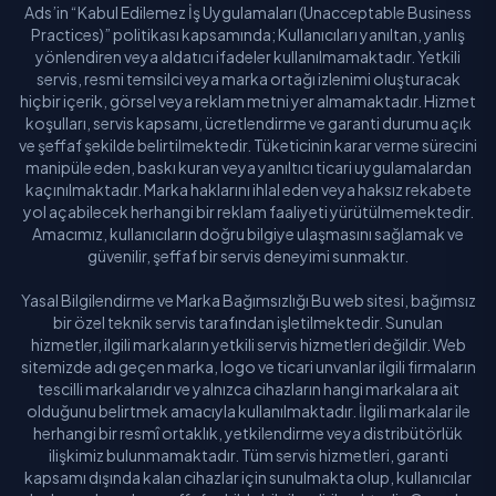
Ads’in “Kabul Edilemez İş Uygulamaları (Unacceptable Business
Practices)” politikası kapsamında; Kullanıcıları yanıltan, yanlış
yönlendiren veya aldatıcı ifadeler kullanılmamaktadır. Yetkili
servis, resmi temsilci veya marka ortağı izlenimi oluşturacak
hiçbir içerik, görsel veya reklam metni yer almamaktadır. Hizmet
koşulları, servis kapsamı, ücretlendirme ve garanti durumu açık
ve şeffaf şekilde belirtilmektedir. Tüketicinin karar verme sürecini
manipüle eden, baskı kuran veya yanıltıcı ticari uygulamalardan
kaçınılmaktadır. Marka haklarını ihlal eden veya haksız rekabete
yol açabilecek herhangi bir reklam faaliyeti yürütülmemektedir.
Amacımız, kullanıcıların doğru bilgiye ulaşmasını sağlamak ve
güvenilir, şeffaf bir servis deneyimi sunmaktır.
Yasal Bilgilendirme ve Marka Bağımsızlığı Bu web sitesi, bağımsız
bir özel teknik servis tarafından işletilmektedir. Sunulan
hizmetler, ilgili markaların yetkili servis hizmetleri değildir. Web
sitemizde adı geçen marka, logo ve ticari unvanlar ilgili firmaların
tescilli markalarıdır ve yalnızca cihazların hangi markalara ait
olduğunu belirtmek amacıyla kullanılmaktadır. İlgili markalar ile
herhangi bir resmî ortaklık, yetkilendirme veya distribütörlük
ilişkimiz bulunmamaktadır. Tüm servis hizmetleri, garanti
kapsamı dışında kalan cihazlar için sunulmakta olup, kullanıcılar