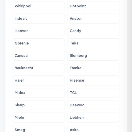
Whirlpool
Hotpoint
Indesit
Ariston
Hoover
Candy
Gorenje
Teka
Zanussi
Blomberg
Bauknecht
Franke
Haier
Hisense
Midea
TCL
Sharp
Daewoo
Miele
Liebherr
Smeg
Asko