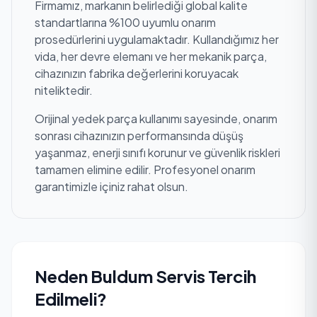
Firmamız, markanın belirlediği global kalite
standartlarına %100 uyumlu onarım
prosedürlerini uygulamaktadır. Kullandığımız her
vida, her devre elemanı ve her mekanik parça,
cihazınızın fabrika değerlerini koruyacak
niteliktedir.
Orijinal yedek parça kullanımı sayesinde, onarım
sonrası cihazınızın performansında düşüş
yaşanmaz, enerji sınıfı korunur ve güvenlik riskleri
tamamen elimine edilir. Profesyonel onarım
garantimizle içiniz rahat olsun.
Neden Buldum Servis Tercih
Edilmeli?