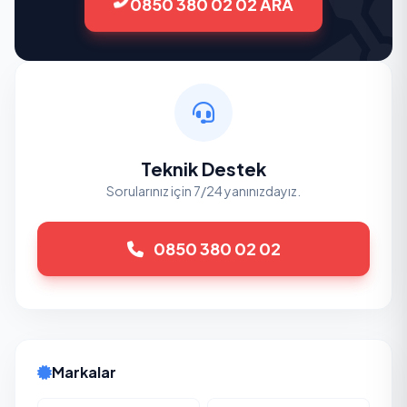
0850 380 02 02 ARA
Teknik Destek
Sorularınız için 7/24 yanınızdayız.
0850 380 02 02
Markalar