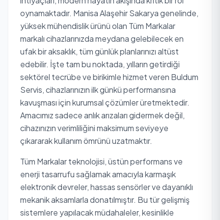
ihtiyaçları, modern hayatın akışında kritik bir rol
oynamaktadır. Manisa Alaşehir Sakarya genelinde,
yüksek mühendislik ürünü olan Tüm Markalar
markalı cihazlarınızda meydana gelebilecek en
ufak bir aksaklık, tüm günlük planlarınızı altüst
edebilir. İşte tam bu noktada, yılların getirdiği
sektörel tecrübe ve birikimle hizmet veren Buldum
Servis, cihazlarınızın ilk günkü performansına
kavuşması için kurumsal çözümler üretmektedir.
Amacımız sadece anlık arızaları gidermek değil,
cihazınızın verimliliğini maksimum seviyeye
çıkararak kullanım ömrünü uzatmaktır.
Tüm Markalar teknolojisi, üstün performans ve
enerji tasarrufu sağlamak amacıyla karmaşık
elektronik devreler, hassas sensörler ve dayanıklı
mekanik aksamlarla donatılmıştır. Bu tür gelişmiş
sistemlere yapılacak müdahaleler, kesinlikle