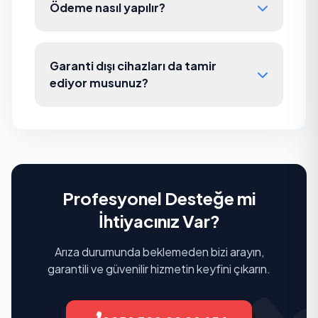
Ödeme nasıl yapılır?
Garanti dışı cihazları da tamir
ediyor musunuz?
Profesyonel Desteğe mi
İhtiyacınız Var?
Arıza durumunda beklemeden bizi arayın,
garantili ve güvenilir hizmetin keyfini çıkarın.