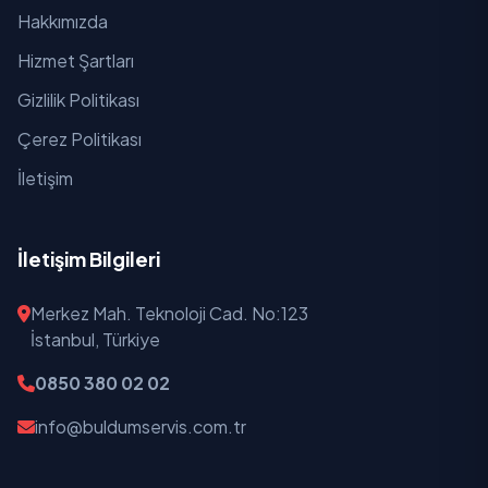
Hakkımızda
Hizmet Şartları
Gizlilik Politikası
Çerez Politikası
İletişim
İletişim Bilgileri
Merkez Mah. Teknoloji Cad. No:123
İstanbul, Türkiye
0850 380 02 02
info@buldumservis.com.tr