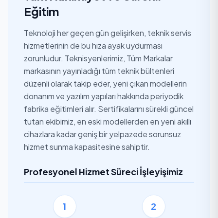
Eğitim
Teknoloji her geçen gün gelişirken, teknik servis
hizmetlerinin de bu hıza ayak uydurması
zorunludur. Teknisyenlerimiz, Tüm Markalar
markasının yayınladığı tüm teknik bültenleri
düzenli olarak takip eder, yeni çıkan modellerin
donanım ve yazılım yapıları hakkında periyodik
fabrika eğitimleri alır. Sertifikalarını sürekli güncel
tutan ekibimiz, en eski modellerden en yeni akıllı
cihazlara kadar geniş bir yelpazede sorunsuz
hizmet sunma kapasitesine sahiptir.
Profesyonel Hizmet Süreci İşleyişimiz
1
2