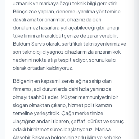
uzmanlık ve markaya özgü teknik bilgi gerektirir.
Bilinçsizce yapılan, deneme-yanılma yöntemine
dayalı amatör onarımlar, cihazınızda geri
dönülemez hasarlara yol açabileceği gibi, enerji
tüketimini artırarak bütçenize de zarar verebilir.
Buldum Servis olarak, sertifikalı teknisyenlerimiz ve
son teknoloji diyagnoz cihazlarımızla arızanın kök
nedenini nokta atışı tespit ediyor, sorunu kalıcı
olarak ortadan kaldırıyoruz.
Bölgenin en kapsamlı servis ağına sahip olan
firmamız, acil durumlarda dahi hızla yanınızda
olmayı taahhüt eder. Müşteri memnuniyetini bir
slogan olmaktan çıkarıp, hizmet politikamızın
temeline yerleştirdik. Çağrı merkezimize
ulaştığınız andan itibaren, şeffaf, dürüst ve sonuç
odaklı bir hizmet süreci başlatıyoruz. Manisa
Alaşehir Sakarya bölgesinin zorlu iklim ve şebeke