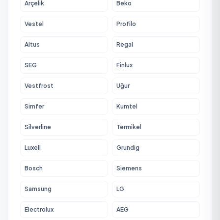
Arçelik
Beko
Vestel
Profilo
Altus
Regal
SEG
Finlux
Vestfrost
Uğur
Simfer
Kumtel
Silverline
Termikel
Luxell
Grundig
Bosch
Siemens
Samsung
LG
Electrolux
AEG