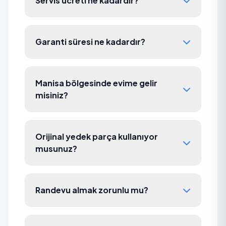
Servis ücreti ne kadardır?
Garanti süresi ne kadardır?
Manisa bölgesinde evime gelir
misiniz?
Orijinal yedek parça kullanıyor
musunuz?
Randevu almak zorunlu mu?