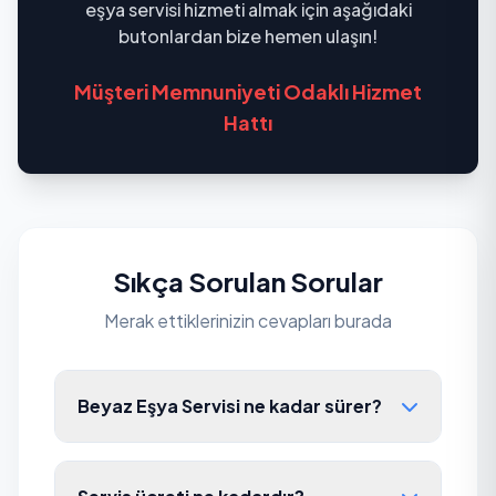
eşya servisi hizmeti almak için aşağıdaki
butonlardan bize hemen ulaşın!
Müşteri Memnuniyeti Odaklı Hizmet
Hattı
Sıkça Sorulan Sorular
Merak ettiklerinizin cevapları burada
Beyaz Eşya Servisi ne kadar sürer?