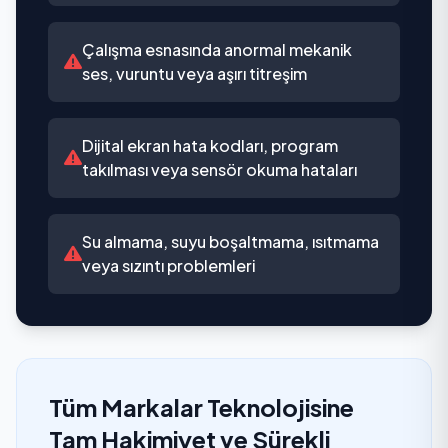
Çalışma esnasında anormal mekanik
ses, vuruntu veya aşırı titreşim
Dijital ekran hata kodları, program
takılması veya sensör okuma hataları
Su almama, suyu boşaltmama, ısıtmama
veya sızıntı problemleri
Tüm Markalar Teknolojisine
Tam Hakimiyet ve Sürekli