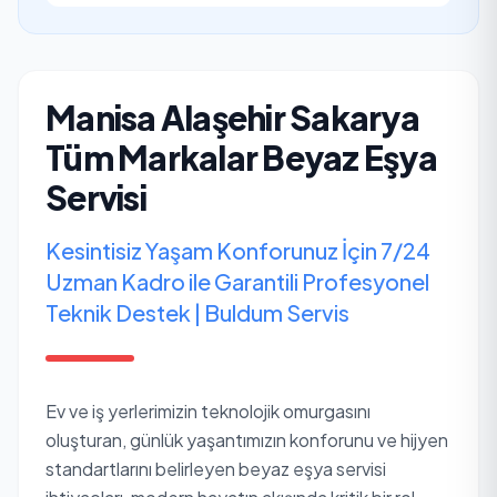
Manisa Alaşehir Sakarya
Tüm Markalar Beyaz Eşya
Servisi
Kesintisiz Yaşam Konforunuz İçin 7/24
Uzman Kadro ile Garantili Profesyonel
Teknik Destek | Buldum Servis
Ev ve iş yerlerimizin teknolojik omurgasını
oluşturan, günlük yaşantımızın konforunu ve hijyen
standartlarını belirleyen beyaz eşya servisi