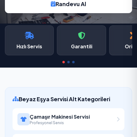
Randevu Al
Hızlı Servis
Garantili
Oriji
Beyaz Eşya Servisi Alt Kategorileri
Çamaşır Makinesi Servisi
Profesyonel Servis