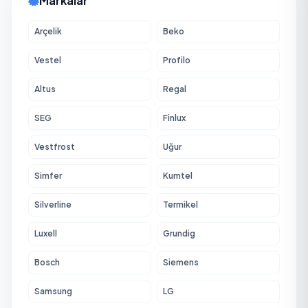
Markalar
Arçelik
Beko
Vestel
Profilo
Altus
Regal
SEG
Finlux
Vestfrost
Uğur
Simfer
Kumtel
Silverline
Termikel
Luxell
Grundig
Bosch
Siemens
Samsung
LG