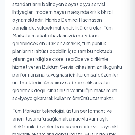
standartlarını belirleyen beyaz eşya servisi
ihtiyaçları, modern hayatın akışında kritik bir rol
oynamaktadır. Manisa Demirci Hacıhasan
genelinde, yüksek mühendislik ürünü olan Tüm
Markalar markalı cihazlarınızda meydana
gelebilecek en ufak bir aksaklık, tüm günlük
planlarınızı altüst edebilir. İşte tam bu noktada,
yılların getirdiği sektörel tecrübe ve birikimle
hizmet veren Buldum Servis, cihazlarınızın ilk günkü
performansına kavuşması için kurumsal çözümler
üretmektedir. Amacımız sadece anlık arızaları
gidermek değil, cihazınızın verimliliğini maksimum
seviyeye çıkararak kullanım ömrünü uzatmaktır.
Tüm Markalar teknolojisi, üstün performans ve
enerji tasarrufu sağlamak amacıyla karmaşık
elektronik devreler, hassas sensörler ve dayanıklı
mekanik aksamlarla donatılmıştır. Bu tür gelişmiş