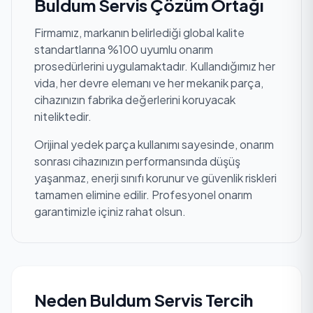
Buldum Servis Çözüm Ortağı
Firmamız, markanın belirlediği global kalite
standartlarına %100 uyumlu onarım
prosedürlerini uygulamaktadır. Kullandığımız her
vida, her devre elemanı ve her mekanik parça,
cihazınızın fabrika değerlerini koruyacak
niteliktedir.
Orijinal yedek parça kullanımı sayesinde, onarım
sonrası cihazınızın performansında düşüş
yaşanmaz, enerji sınıfı korunur ve güvenlik riskleri
tamamen elimine edilir. Profesyonel onarım
garantimizle içiniz rahat olsun.
Neden Buldum Servis Tercih