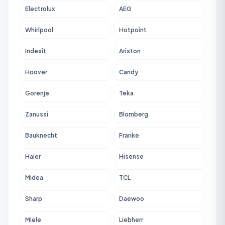
Electrolux
AEG
Whirlpool
Hotpoint
Indesit
Ariston
Hoover
Candy
Gorenje
Teka
Zanussi
Blomberg
Bauknecht
Franke
Haier
Hisense
Midea
TCL
Sharp
Daewoo
Miele
Liebherr