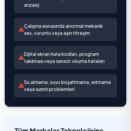
arızası)
Çalışma esnasında anormal mekanik
ses, vuruntu veya aşırı titreşim
Dijital ekran hata kodları, program
takılması veya sensör okuma hataları
Su almama, suyu boşaltmama, ısıtmama
veya sızıntı problemleri
Tüm Markalar Teknolojisine