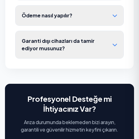
Ödeme nasıl yapılır?
Garanti dışı cihazları da tamir
ediyor musunuz?
Profesyonel Desteğe mi
İhtiyacınız Var?
Arıza durumunda beklemeden bizi arayın,
garantili ve güvenilir hizmetin keyfini çıkarın.