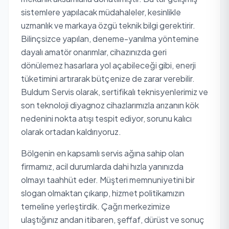
sistemlere yapılacak müdahaleler, kesinlikle
uzmanlık ve markaya özgü teknik bilgi gerektirir.
Bilinçsizce yapılan, deneme-yanılma yöntemine
dayalı amatör onarımlar, cihazınızda geri
dönülemez hasarlara yol açabileceği gibi, enerji
tüketimini artırarak bütçenize de zarar verebilir.
Buldum Servis olarak, sertifikalı teknisyenlerimiz ve
son teknoloji diyagnoz cihazlarımızla arızanın kök
nedenini nokta atışı tespit ediyor, sorunu kalıcı
olarak ortadan kaldırıyoruz.
Bölgenin en kapsamlı servis ağına sahip olan
firmamız, acil durumlarda dahi hızla yanınızda
olmayı taahhüt eder. Müşteri memnuniyetini bir
slogan olmaktan çıkarıp, hizmet politikamızın
temeline yerleştirdik. Çağrı merkezimize
ulaştığınız andan itibaren, şeffaf, dürüst ve sonuç