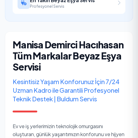
En Yakın Beyaz Eşya Servis
Profesyonel Servis
Manisa Demirci Hacıhasan
Tüm Markalar Beyaz Eşya
Servisi
Kesintisiz Yaşam Konforunuz İçin 7/24
Uzman Kadro ile Garantili Profesyonel
Teknik Destek | Buldum Servis
Ev ve iş yerlerimizin teknolojik omurgasını
oluşturan, günlük yaşantımızın konforunu ve hijyen