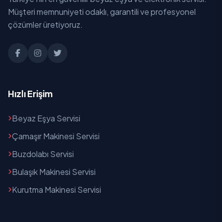
Müşteri memnuniyeti odaklı, garantili ve profesyonel
Yenice
çözümler üretiyoruz.
Yeşildere
Hızlı Erişim
Beyaz Eşya Servisi
Çamaşır Makinesi Servisi
Buzdolabı Servisi
Bulaşık Makinesi Servisi
Kurutma Makinesi Servisi