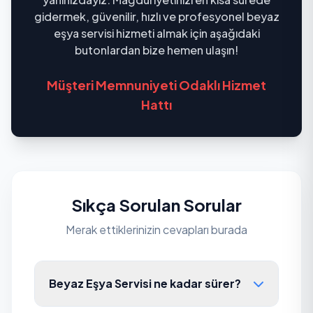
gidermek, güvenilir, hızlı ve profesyonel beyaz
eşya servisi hizmeti almak için aşağıdaki
butonlardan bize hemen ulaşın!
Müşteri Memnuniyeti Odaklı Hizmet
Hattı
Sıkça Sorulan Sorular
Merak ettiklerinizin cevapları burada
Beyaz Eşya Servisi ne kadar sürer?