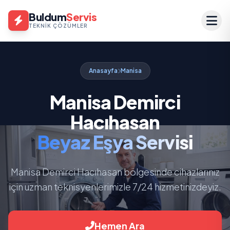
Buldum
Servis
TEKNIK ÇÖZÜMLER
Anasayfa
Manisa
Manisa Demirci
Hacıhasan
Beyaz Eşya Servisi
Manisa Demirci Hacıhasan bölgesinde cihazlarınız
için uzman teknisyenlerimizle 7/24 hizmetinizdeyiz.
Hemen Ara