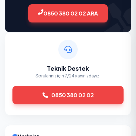
0850 380 02 02 ARA
Teknik Destek
Sorularınız için 7/24 yanınızdayız.
0850 380 02 02