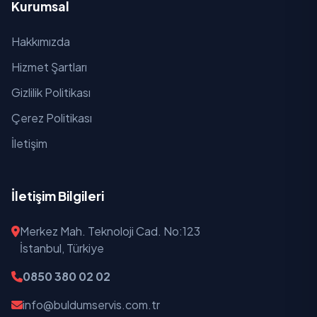
Kurumsal
Hakkımızda
Hizmet Şartları
Gizlilik Politikası
Çerez Politikası
İletişim
İletişim Bilgileri
Merkez Mah. Teknoloji Cad. No:123
İstanbul, Türkiye
0850 380 02 02
info@buldumservis.com.tr