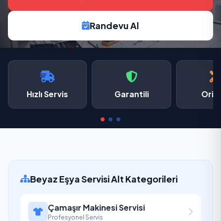
Randevu Al
Hızlı Servis
Garantili
Oriji
Beyaz Eşya Servisi Alt Kategorileri
Çamaşır Makinesi Servisi
Profesyonel Servis