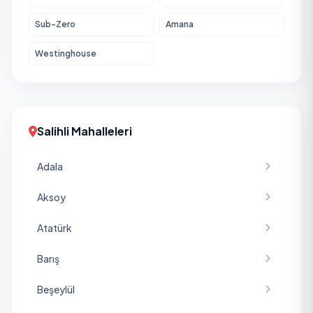
Sub-Zero
Amana
Westinghouse
Salihli Mahalleleri
Adala
Aksoy
Atatürk
Barış
Beşeylül