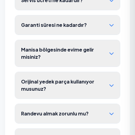
Servis ücreti ne kadardır?
Garanti süresi ne kadardır?
Manisa bölgesinde evime gelir
misiniz?
Orijinal yedek parça kullanıyor
musunuz?
Randevu almak zorunlu mu?