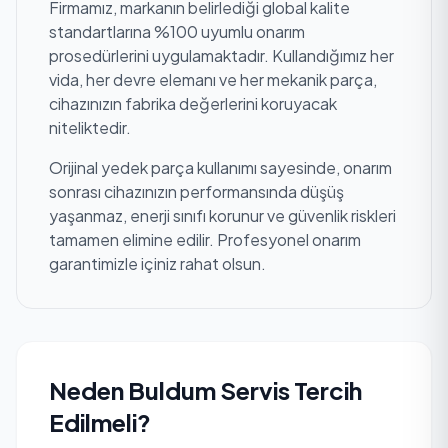
Firmamız, markanın belirlediği global kalite
standartlarına %100 uyumlu onarım
prosedürlerini uygulamaktadır. Kullandığımız her
vida, her devre elemanı ve her mekanik parça,
cihazınızın fabrika değerlerini koruyacak
niteliktedir.
Orijinal yedek parça kullanımı sayesinde, onarım
sonrası cihazınızın performansında düşüş
yaşanmaz, enerji sınıfı korunur ve güvenlik riskleri
tamamen elimine edilir. Profesyonel onarım
garantimizle içiniz rahat olsun.
Neden Buldum Servis Tercih
Edilmeli?