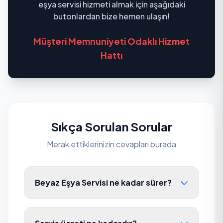
eşya servisi hizmeti almak için aşağıdaki
butonlardan bize hemen ulaşın!
Müşteri Memnuniyeti Odaklı Hizmet
Hattı
Sıkça Sorulan Sorular
Merak ettiklerinizin cevapları burada
Beyaz Eşya Servisi ne kadar sürer?