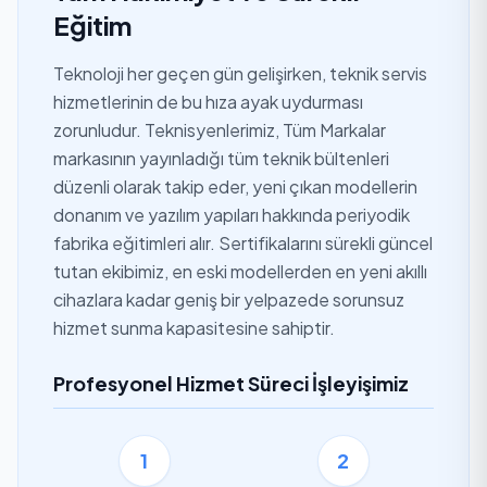
Eğitim
Teknoloji her geçen gün gelişirken, teknik servis
hizmetlerinin de bu hıza ayak uydurması
zorunludur. Teknisyenlerimiz, Tüm Markalar
markasının yayınladığı tüm teknik bültenleri
düzenli olarak takip eder, yeni çıkan modellerin
donanım ve yazılım yapıları hakkında periyodik
fabrika eğitimleri alır. Sertifikalarını sürekli güncel
tutan ekibimiz, en eski modellerden en yeni akıllı
cihazlara kadar geniş bir yelpazede sorunsuz
hizmet sunma kapasitesine sahiptir.
Profesyonel Hizmet Süreci İşleyişimiz
1
2