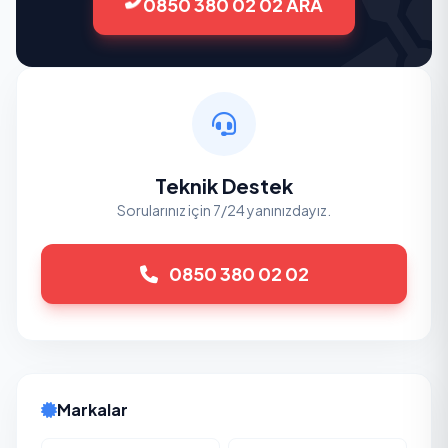
0850 380 02 02 ARA
Teknik Destek
Sorularınız için 7/24 yanınızdayız.
0850 380 02 02
Markalar