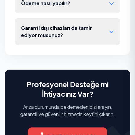
Ödeme nasıl yapılır?
Garanti dışı cihazları da tamir
ediyor musunuz?
Profesyonel Desteğe mi
İhtiyacınız Var?
Arıza durumunda beklemeden bizi arayın,
garantili ve güvenilir hizmetin keyfini çıkarın.