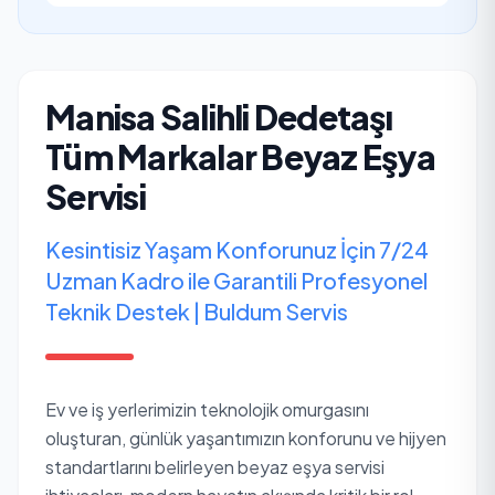
Manisa Salihli Dedetaşı
Tüm Markalar Beyaz Eşya
Servisi
Kesintisiz Yaşam Konforunuz İçin 7/24
Uzman Kadro ile Garantili Profesyonel
Teknik Destek | Buldum Servis
Ev ve iş yerlerimizin teknolojik omurgasını
oluşturan, günlük yaşantımızın konforunu ve hijyen
standartlarını belirleyen beyaz eşya servisi