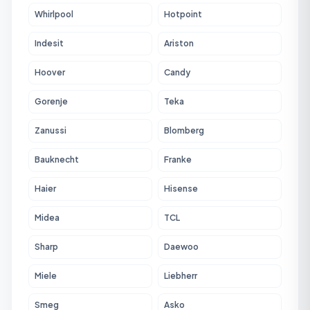
Whirlpool
Hotpoint
Indesit
Ariston
Hoover
Candy
Gorenje
Teka
Zanussi
Blomberg
Bauknecht
Franke
Haier
Hisense
Midea
TCL
Sharp
Daewoo
Miele
Liebherr
Smeg
Asko