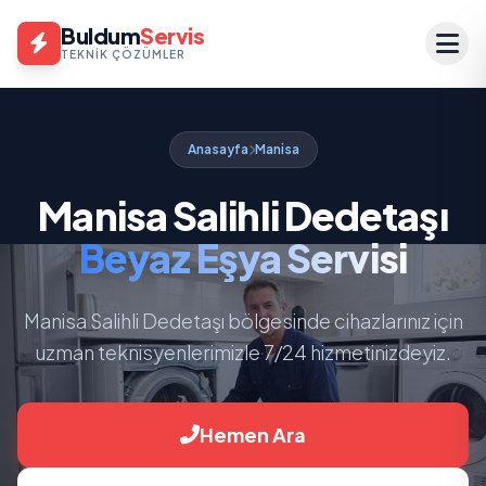
Buldum
Servis
TEKNIK ÇÖZÜMLER
Anasayfa
Manisa
Manisa Salihli Dedetaşı
Beyaz Eşya Servisi
Manisa Salihli Dedetaşı bölgesinde cihazlarınız için
uzman teknisyenlerimizle 7/24 hizmetinizdeyiz.
Hemen Ara