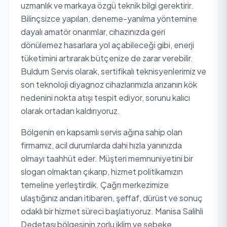
uzmanlık ve markaya özgü teknik bilgi gerektirir.
Bilinçsizce yapılan, deneme-yanılma yöntemine
dayalı amatör onarımlar, cihazınızda geri
dönülemez hasarlara yol açabileceği gibi, enerji
tüketimini artırarak bütçenize de zarar verebilir.
Buldum Servis olarak, sertifikalı teknisyenlerimiz ve
son teknoloji diyagnoz cihazlarımızla arızanın kök
nedenini nokta atışı tespit ediyor, sorunu kalıcı
olarak ortadan kaldırıyoruz.
Bölgenin en kapsamlı servis ağına sahip olan
firmamız, acil durumlarda dahi hızla yanınızda
olmayı taahhüt eder. Müşteri memnuniyetini bir
slogan olmaktan çıkarıp, hizmet politikamızın
temeline yerleştirdik. Çağrı merkezimize
ulaştığınız andan itibaren, şeffaf, dürüst ve sonuç
odaklı bir hizmet süreci başlatıyoruz. Manisa Salihli
Dedetaşı bölgesinin zorlu iklim ve şebeke