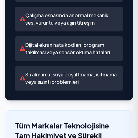
Çalışma esnasında anormal mekanik
ses, vuruntu veya aşırı titreşim
Dijital ekran hata kodları, program
takılması veya sensör okuma hataları
Su almama, suyu boşaltmama, ısıtmama
veya sızıntı problemleri
Tüm Markalar Teknolojisine
Tam Hakimiyet ve Sürekli