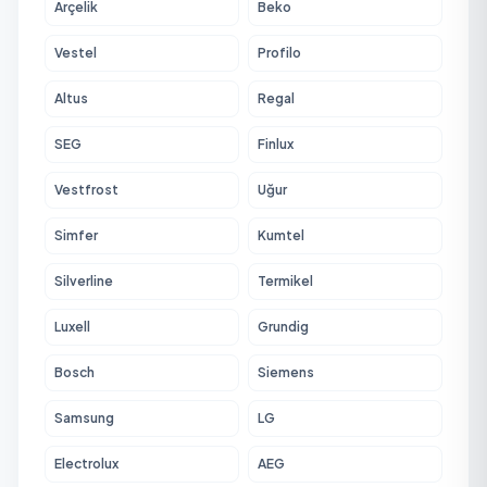
Arçelik
Beko
Vestel
Profilo
Altus
Regal
SEG
Finlux
Vestfrost
Uğur
Simfer
Kumtel
Silverline
Termikel
Luxell
Grundig
Bosch
Siemens
Samsung
LG
Electrolux
AEG