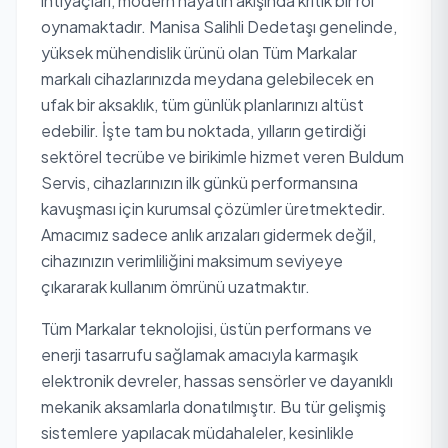
ihtiyaçları, modern hayatın akışında kritik bir rol
oynamaktadır. Manisa Salihli Dedetaşı genelinde,
yüksek mühendislik ürünü olan Tüm Markalar
markalı cihazlarınızda meydana gelebilecek en
ufak bir aksaklık, tüm günlük planlarınızı altüst
edebilir. İşte tam bu noktada, yılların getirdiği
sektörel tecrübe ve birikimle hizmet veren Buldum
Servis, cihazlarınızın ilk günkü performansına
kavuşması için kurumsal çözümler üretmektedir.
Amacımız sadece anlık arızaları gidermek değil,
cihazınızın verimliliğini maksimum seviyeye
çıkararak kullanım ömrünü uzatmaktır.
Tüm Markalar teknolojisi, üstün performans ve
enerji tasarrufu sağlamak amacıyla karmaşık
elektronik devreler, hassas sensörler ve dayanıklı
mekanik aksamlarla donatılmıştır. Bu tür gelişmiş
sistemlere yapılacak müdahaleler, kesinlikle