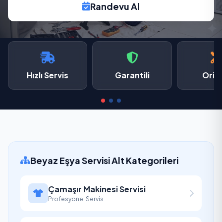
Randevu Al
Hızlı Servis
Garantili
Oriji
Beyaz Eşya Servisi Alt Kategorileri
Çamaşır Makinesi Servisi
Profesyonel Servis