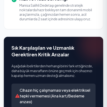
Manisa Salihli Dedetaşı genelinde stratejik
noktalarda hazır bekleyen tam donanımlı mobil
araçlarımızla, çağrınızdan hemen sonra, acil
durumlarda 2 saat içinde adresinize ulaşıyoruz.
Sık Karşılaşılan ve Uzmanlık
Gerektiren Kritik Arızalar
Aşağıdaki belirtilerden herhangi birini fark ettiğinizde,
daha büyük masrafların önüne geçmek için cihazınızı
kapatıp hemen uzman desteği almalısınız.
Cihazın hiç çalışmaması veya elektriksel
tepki vermemesi (Ana kart/Besleme
arızası)