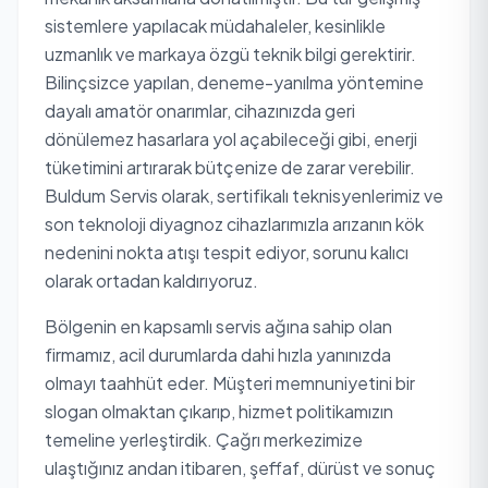
sistemlere yapılacak müdahaleler, kesinlikle
uzmanlık ve markaya özgü teknik bilgi gerektirir.
Bilinçsizce yapılan, deneme-yanılma yöntemine
dayalı amatör onarımlar, cihazınızda geri
dönülemez hasarlara yol açabileceği gibi, enerji
tüketimini artırarak bütçenize de zarar verebilir.
Buldum Servis olarak, sertifikalı teknisyenlerimiz ve
son teknoloji diyagnoz cihazlarımızla arızanın kök
nedenini nokta atışı tespit ediyor, sorunu kalıcı
olarak ortadan kaldırıyoruz.
Bölgenin en kapsamlı servis ağına sahip olan
firmamız, acil durumlarda dahi hızla yanınızda
olmayı taahhüt eder. Müşteri memnuniyetini bir
slogan olmaktan çıkarıp, hizmet politikamızın
temeline yerleştirdik. Çağrı merkezimize
ulaştığınız andan itibaren, şeffaf, dürüst ve sonuç