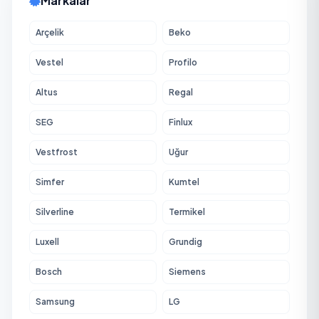
Markalar
Arçelik
Beko
Vestel
Profilo
Altus
Regal
SEG
Finlux
Vestfrost
Uğur
Simfer
Kumtel
Silverline
Termikel
Luxell
Grundig
Bosch
Siemens
Samsung
LG