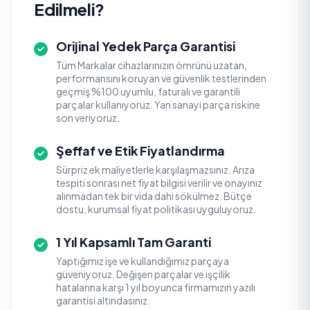
Edilmeli?
Orijinal Yedek Parça Garantisi
Tüm Markalar cihazlarınızın ömrünü uzatan,
performansını koruyan ve güvenlik testlerinden
geçmiş %100 uyumlu, faturalı ve garantili
parçalar kullanıyoruz. Yan sanayi parça riskine
son veriyoruz.
Şeffaf ve Etik Fiyatlandırma
Sürpriz ek maliyetlerle karşılaşmazsınız. Arıza
tespiti sonrası net fiyat bilgisi verilir ve onayınız
alınmadan tek bir vida dahi sökülmez. Bütçe
dostu, kurumsal fiyat politikası uyguluyoruz.
1 Yıl Kapsamlı Tam Garanti
Yaptığımız işe ve kullandığımız parçaya
güveniyoruz. Değişen parçalar ve işçilik
hatalarına karşı 1 yıl boyunca firmamızın yazılı
garantisi altındasınız.