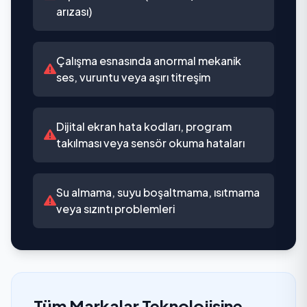
arızası)
Çalışma esnasında anormal mekanik
ses, vuruntu veya aşırı titreşim
Dijital ekran hata kodları, program
takılması veya sensör okuma hataları
Su almama, suyu boşaltmama, ısıtmama
veya sızıntı problemleri
Tüm Markalar Teknolojisine