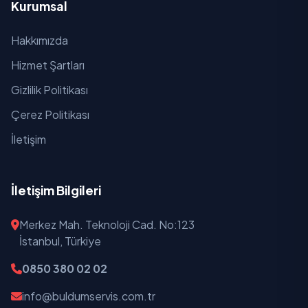
Kurumsal
Hakkımızda
Hizmet Şartları
Gizlilik Politikası
Çerez Politikası
İletişim
İletişim Bilgileri
Merkez Mah. Teknoloji Cad. No:123
İstanbul, Türkiye
0850 380 02 02
info@buldumservis.com.tr