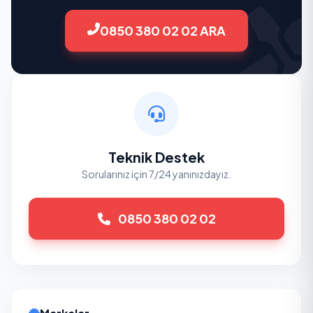
0850 380 02 02 ARA
Teknik Destek
Sorularınız için 7/24 yanınızdayız.
0850 380 02 02