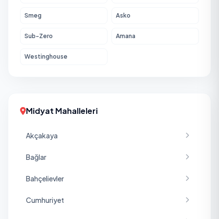
Smeg
Asko
Sub-Zero
Amana
Westinghouse
Midyat Mahalleleri
Akçakaya
Bağlar
Bahçelievler
Cumhuriyet