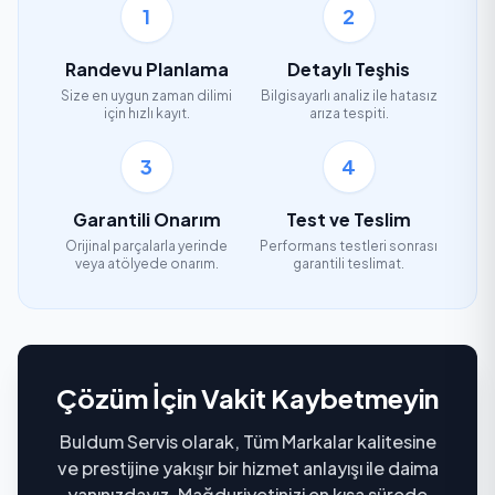
1
2
Randevu Planlama
Detaylı Teşhis
Size en uygun zaman dilimi
Bilgisayarlı analiz ile hatasız
için hızlı kayıt.
arıza tespiti.
3
4
Garantili Onarım
Test ve Teslim
Orijinal parçalarla yerinde
Performans testleri sonrası
veya atölyede onarım.
garantili teslimat.
Çözüm İçin Vakit Kaybetmeyin
Buldum Servis olarak, Tüm Markalar kalitesine
ve prestijine yakışır bir hizmet anlayışı ile daima
yanınızdayız. Mağduriyetinizi en kısa sürede