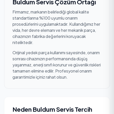
Buldum Servis Çözüm Ortağı
Firmamız, markanın belirlediği global kalite
standartlarına %100 uyumlu onarım
prosedürlerini uygulamaktadır. Kullandığımız her
vida, her devre elemanı ve her mekanik parça,
cihazınızın fabrika değerlerini koruyacak
niteliktedir.
Orijinal yedek parça kullanımı sayesinde, onarım
sonrası cihazınızın performansında düşüş
yaşanmaz, enerji sınıfı korunur ve güvenlik riskleri
tamamen elimine edilir. Profesyonel onarım
garantimizle içiniz rahat olsun.
Neden Buldum Servis Tercih