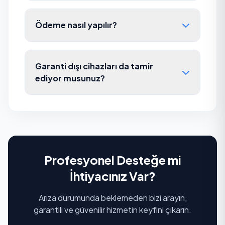
Ödeme nasıl yapılır?
Garanti dışı cihazları da tamir
ediyor musunuz?
Profesyonel Desteğe mi
İhtiyacınız Var?
Arıza durumunda beklemeden bizi arayın,
garantili ve güvenilir hizmetin keyfini çıkarın.