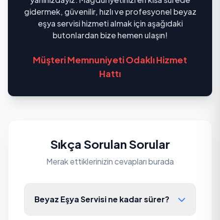
gidermek, güvenilir, hızlı ve profesyonel beyaz
eşya servisi hizmeti almak için aşağıdaki
butonlardan bize hemen ulaşın!
Müşteri Memnuniyeti Odaklı Hizmet
Hattı
Sıkça Sorulan Sorular
Merak ettiklerinizin cevapları burada
Beyaz Eşya Servisi ne kadar sürer?