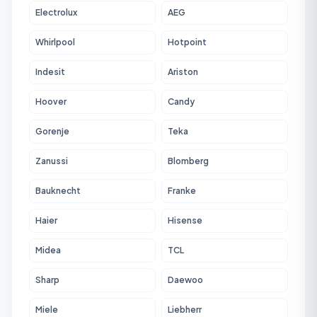
Electrolux
AEG
Whirlpool
Hotpoint
Indesit
Ariston
Hoover
Candy
Gorenje
Teka
Zanussi
Blomberg
Bauknecht
Franke
Haier
Hisense
Midea
TCL
Sharp
Daewoo
Miele
Liebherr