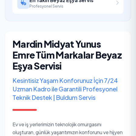
En Yakın Beyaz Eşya Servis
Profesyonel Servis
Mardin Midyat Yunus
Emre Tüm Markalar Beyaz
Eşya Servisi
Kesintisiz Yaşam Konforunuz İçin 7/24
Uzman Kadro ile Garantili Profesyonel
Teknik Destek | Buldum Servis
Ev ve iş yerlerimizin teknolojik omurgasını
oluşturan, günlük yaşantımızın konforunu ve hijyen