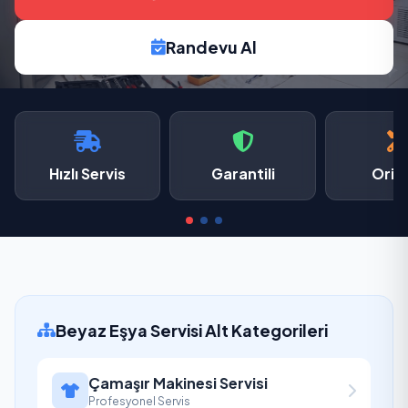
Randevu Al
Hızlı Servis
Garantili
Oriji
Beyaz Eşya Servisi Alt Kategorileri
Çamaşır Makinesi Servisi
Profesyonel Servis