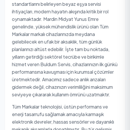
standartlarını belirleyen beyaz eşya servisi
ihtiyaçları, modern hayatın akışında kritik bir rol
oynamaktadır. Mardin Midyat Yunus Emre
genelinde, yüksek mühendislik ürünü olan Tüm
Markalar markalı cihazlarınızda meydana
gelebilecek en ufak bir aksaklık, tüm günlük
planlarınızı altüst edebilir. İşte tam bu noktada,
yılların getirdiği sektörel tecrübe ve birikimle
hizmet veren Buldum Servis, cihazlarınızın ilk günkü
performansına kavuşması için kurumsal çözümler
üretmektedir. Amacımız sadece anlık arızaları
gidermek değil, cihazınızın verimliliğini maksimum
seviyeye çıkararak kullanım ömrünü uzatmaktır.
Tüm Markalar teknolojisi, üstün performans ve
enerji tasarrufu sağlamak amacıyla karmaşık
elektronik devreler, hassas sensörler ve dayanıklı
mekanik aksamlarla donatılmıştır. Bu tür gelişmiş