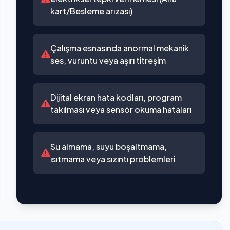
kart/Besleme arızası)
Çalışma esnasında anormal mekanik
ses, vuruntu veya aşırı titreşim
Dijital ekran hata kodları, program
takılması veya sensör okuma hataları
Su almama, suyu boşaltmama,
ısıtmama veya sızıntı problemleri