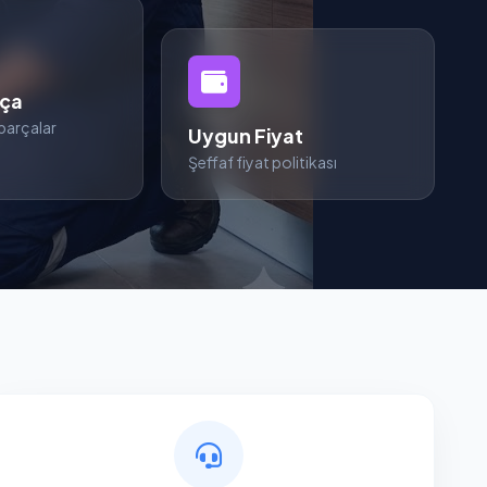
rça
parçalar
Uygun Fiyat
Şeffaf fiyat politikası