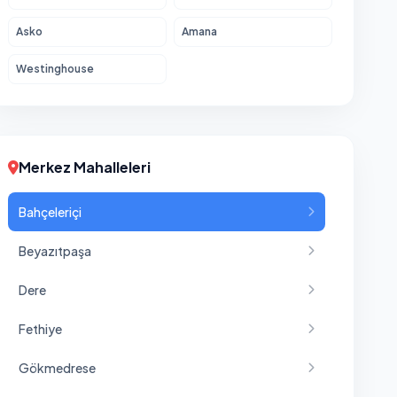
Asko
Amana
Westinghouse
Merkez Mahalleleri
Bahçeleriçi
Beyazıtpaşa
Dere
Fethiye
Gökmedrese