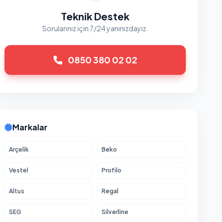
Teknik Destek
Sorularınız için 7/24 yanınızdayız.
0850 380 02 02
Markalar
Arçelik
Beko
Vestel
Profilo
Altus
Regal
SEG
Silverline