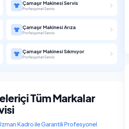
Çamaşır Makinesi Servis
Profesyonel Servis
Çamaşır Makinesi Arıza
Profesyonel Servis
Çamaşır Makinesi Sıkmıyor
Profesyonel Servis
leriçi Tüm Markalar
isi
Uzman Kadro ile Garantili Profesyonel