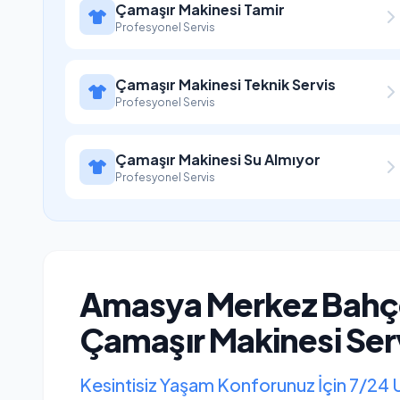
Çamaşır Makinesi Tamir
Profesyonel Servis
Çamaşır Makinesi Teknik Servis
Profesyonel Servis
Çamaşır Makinesi Su Almıyor
Profesyonel Servis
Amasya Merkez Bahçe
Çamaşır Makinesi Serv
Kesintisiz Yaşam Konforunuz İçin 7/24 