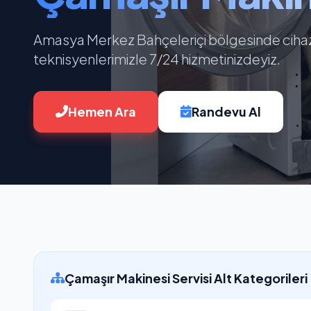
Amasya Merkez Bahçeleriçi bölgesinde cihazl
teknisyenlerimizle 7/24 hizmetinizdeyiz.
Hemen Ara
Randevu Al
Çamaşır Makinesi Servisi Alt Kategorileri