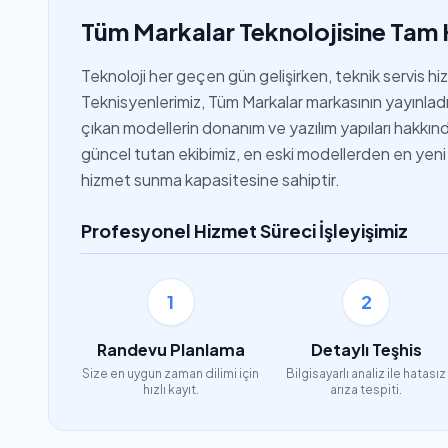
Tüm Markalar Teknolojisine Tam 
Teknoloji her geçen gün gelişirken, teknik servis h
Teknisyenlerimiz, Tüm Markalar markasının yayınladığ
çıkan modellerin donanım ve yazılım yapıları hakkında 
güncel tutan ekibimiz, en eski modellerden en yeni 
hizmet sunma kapasitesine sahiptir.
Profesyonel Hizmet Süreci İşleyişimiz
1
2
Randevu Planlama
Detaylı Teşhis
Size en uygun zaman dilimi için
Bilgisayarlı analiz ile hatasız
hızlı kayıt.
arıza tespiti.