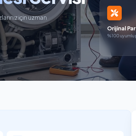
arınız için uzman
Orijinal Pa
%100 uyumlu 