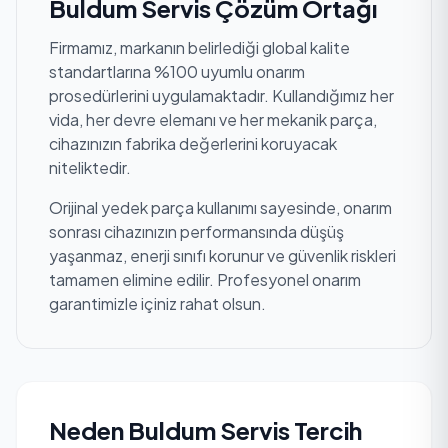
Buldum Servis Çözüm Ortağı
Firmamız, markanın belirlediği global kalite
standartlarına %100 uyumlu onarım
prosedürlerini uygulamaktadır. Kullandığımız her
vida, her devre elemanı ve her mekanik parça,
cihazınızın fabrika değerlerini koruyacak
niteliktedir.
Orijinal yedek parça kullanımı sayesinde, onarım
sonrası cihazınızın performansında düşüş
yaşanmaz, enerji sınıfı korunur ve güvenlik riskleri
tamamen elimine edilir. Profesyonel onarım
garantimizle içiniz rahat olsun.
Neden Buldum Servis Tercih