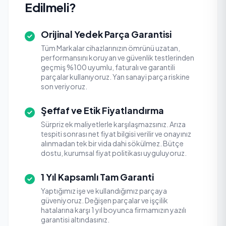
Edilmeli?
Orijinal Yedek Parça Garantisi
Tüm Markalar cihazlarınızın ömrünü uzatan,
performansını koruyan ve güvenlik testlerinden
geçmiş %100 uyumlu, faturalı ve garantili
parçalar kullanıyoruz. Yan sanayi parça riskine
son veriyoruz.
Şeffaf ve Etik Fiyatlandırma
Sürpriz ek maliyetlerle karşılaşmazsınız. Arıza
tespiti sonrası net fiyat bilgisi verilir ve onayınız
alınmadan tek bir vida dahi sökülmez. Bütçe
dostu, kurumsal fiyat politikası uyguluyoruz.
1 Yıl Kapsamlı Tam Garanti
Yaptığımız işe ve kullandığımız parçaya
güveniyoruz. Değişen parçalar ve işçilik
hatalarına karşı 1 yıl boyunca firmamızın yazılı
garantisi altındasınız.