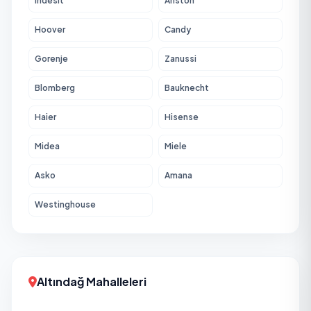
Indesit
Ariston
Hoover
Candy
Gorenje
Zanussi
Blomberg
Bauknecht
Haier
Hisense
Midea
Miele
Asko
Amana
Westinghouse
Altındağ Mahalleleri