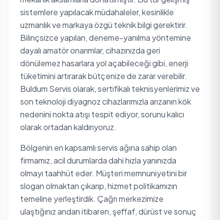
sistemlere yapılacak müdahaleler, kesinlikle
uzmanlık ve markaya özgü teknik bilgi gerektirir.
Bilinçsizce yapılan, deneme-yanılma yöntemine
dayalı amatör onarımlar, cihazınızda geri
dönülemez hasarlara yol açabileceği gibi, enerji
tüketimini artırarak bütçenize de zarar verebilir.
Buldum Servis olarak, sertifikalı teknisyenlerimiz ve
son teknoloji diyagnoz cihazlarımızla arızanın kök
nedenini nokta atışı tespit ediyor, sorunu kalıcı
olarak ortadan kaldırıyoruz.
Bölgenin en kapsamlı servis ağına sahip olan
firmamız, acil durumlarda dahi hızla yanınızda
olmayı taahhüt eder. Müşteri memnuniyetini bir
slogan olmaktan çıkarıp, hizmet politikamızın
temeline yerleştirdik. Çağrı merkezimize
ulaştığınız andan itibaren, şeffaf, dürüst ve sonuç