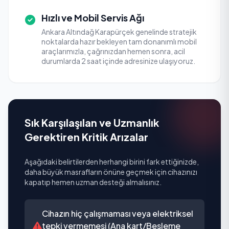
Hızlı ve Mobil Servis Ağı
Ankara Altındağ Karapürçek genelinde stratejik
noktalarda hazır bekleyen tam donanımlı mobil
araçlarımızla, çağrınızdan hemen sonra, acil
durumlarda 2 saat içinde adresinize ulaşıyoruz.
Sık Karşılaşılan ve Uzmanlık
Gerektiren Kritik Arızalar
Aşağıdaki belirtilerden herhangi birini fark ettiğinizde,
daha büyük masrafların önüne geçmek için cihazınızı
kapatıp hemen uzman desteği almalısınız.
Cihazın hiç çalışmaması veya elektriksel
tepki vermemesi (Ana kart/Besleme