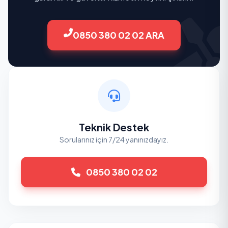
0850 380 02 02 ARA
Teknik Destek
Sorularınız için 7/24 yanınızdayız.
0850 380 02 02