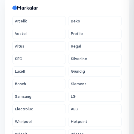
Markalar
Arçelik
Beko
Vestel
Profilo
Altus
Regal
SEG
Silverline
Luxell
Grundig
Bosch
Siemens
Samsung
LG
Electrolux
AEG
Whirlpool
Hotpoint