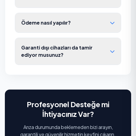
Ödeme nasıl yapılır?
Garanti dışı cihazları da tamir
ediyor musunuz?
Profesyonel Desteğe mi
İhtiyacınız Var?
Arıza durumunda beklemeden bizi arayın,
garantili ve güvenilir hizmetin keyfini çıkarın.