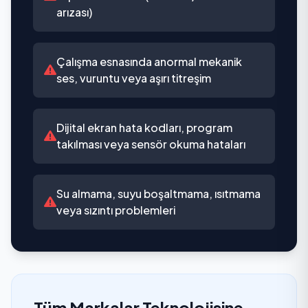
arızası)
Çalışma esnasında anormal mekanik
ses, vuruntu veya aşırı titreşim
Dijital ekran hata kodları, program
takılması veya sensör okuma hataları
Su almama, suyu boşaltmama, ısıtmama
veya sızıntı problemleri
Tüm Markalar Teknolojisine