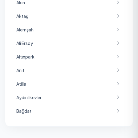
Akın
Aktaş
Alemşah
Ali Ersoy
Altınpark
Anıt
Atilla
Aydınlıkevler
Bağdat
Baraj