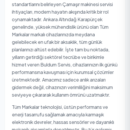
standartlarını belirleyen Çamaşır makinesi servisi
ihtiyaçları, modern hayatın akışında kritik bir rol
oynamaktadır. Ankara Altındağ Karapürçek
genelinde, yüksek mühendislik ürünü olan Tüm
Markalar markalı cihazlarınızda meydana
gelebilecek en ufak bir aksaklık, tüm günlük
planlarınızı altüst edebilir. İşte tam bu noktada,
yılların getirdiği sektörel tecrübe ve birikimle
hizmet veren Buldum Servis, cihazlarınızın ilk günkü
performansına kavuşması için kurumsal çözümler
üretmektedir. Amacımız sadece anlık arızaları
gidermek değil, cihazınızın verimliliğini maksimum
seviyeye çıkararak kullanım ömrünü uzatmaktır.
Tüm Markalar teknolojisi, üstün performans ve
enerji tasarrufu sağlamak amacıyla karmaşık
elektronik devreler, hassas sensörler ve dayanıklı
mekanik aksamlarla donatılmıştır. Bu tür gelişmiş