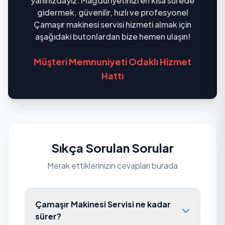
yanınızdayız. Mağduriyetinizi en kısa sürede
gidermek, güvenilir, hızlı ve profesyonel
Çamaşır makinesi servisi hizmeti almak için
aşağıdaki butonlardan bize hemen ulaşın!
Müşteri Memnuniyeti Odaklı Hizmet
Hattı
Sıkça Sorulan Sorular
Merak ettiklerinizin cevapları burada
Çamaşır Makinesi Servisi ne kadar
sürer?