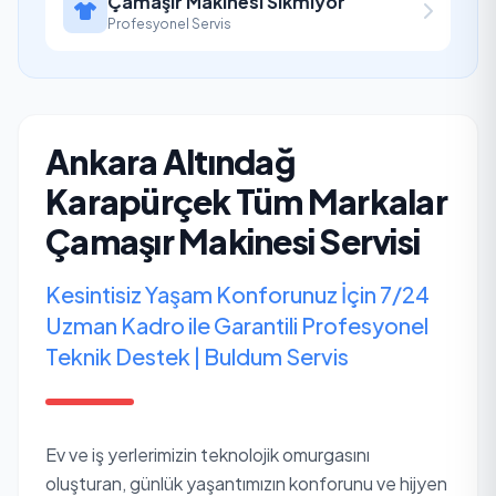
Çamaşır Makinesi Sıkmıyor
Profesyonel Servis
Ankara Altındağ
Karapürçek Tüm Markalar
Çamaşır Makinesi Servisi
Kesintisiz Yaşam Konforunuz İçin 7/24
Uzman Kadro ile Garantili Profesyonel
Teknik Destek | Buldum Servis
Ev ve iş yerlerimizin teknolojik omurgasını
oluşturan, günlük yaşantımızın konforunu ve hijyen