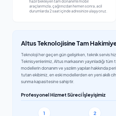
hazır bekleyen tam donanımlı mobil
araçlarımızla, çağrınızdan hemen sonra, acil
durumlarda 2 saat içinde adresinize ulaşıyoruz.
Altus Teknolojisine Tam Hakimiye
Teknoloji her geçen gün gelişirken, teknik servis h
Teknisyenlerimiz, Altus markasının yayınladığı tüm t
modellerin donanım ve yazılım yapıları hakkında periyo
tutan ekibimiz, en eski modellerden en yeni akıllı 
sunma kapasitesine sahiptir.
Profesyonel Hizmet Süreci İşleyişimiz
1
2