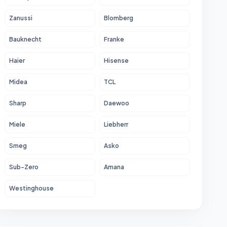
Zanussi
Blomberg
Bauknecht
Franke
Haier
Hisense
Midea
TCL
Sharp
Daewoo
Miele
Liebherr
Smeg
Asko
Sub-Zero
Amana
Westinghouse