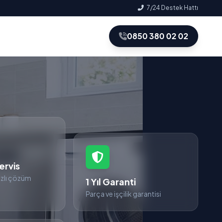
7/24 Destek Hattı
0850 380 02 02
ervis
zlı çözüm
1 Yıl Garanti
Parça ve işçilik garantisi