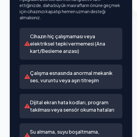
ettiğinizde, daha büyük masrafların önüne geçmek
için cihazınızı kapatıp hemen uzman desteği
almalısınız.
Cihazın hiç çalışmaması veya
elektriksel tepki vermemesi (Ana
kart/Besleme arızası)
Çalışma esnasında anormal mekanik
ses, vuruntu veya aşırı titreşim
Dijital ekran hata kodları, program
takılması veya sensör okuma hataları
Su almama, suyu boşaltmama,