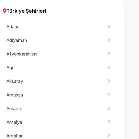
Türkiye Şehirleri
Adana
Adıyaman
Afyonkarahisar
Ağrı
Aksaray
Amasya
Ankara
Antalya
Ardahan