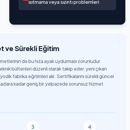
ısıtmama veya sızıntı problemleri
t ve Sürekli Eğitim
izmetlerinin de bu hıza ayak uydurması zorunludur.
eknik bültenleri düzenli olarak takip eder, yeni çıkan
dik fabrika eğitimleri alır. Sertifikalarını sürekli güncel
cihazlara kadar geniş bir yelpazede sorunsuz hizmet
3
4