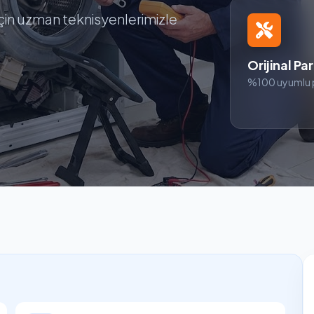
için uzman teknisyenlerimizle
Orijinal Pa
%100 uyumlu 