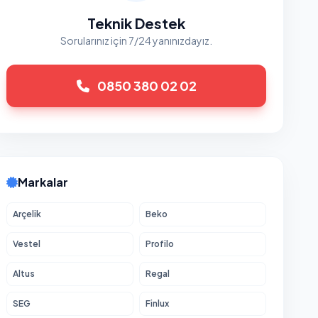
Teknik Destek
Sorularınız için 7/24 yanınızdayız.
0850 380 02 02
Markalar
Arçelik
Beko
Vestel
Profilo
Altus
Regal
SEG
Finlux