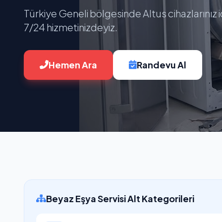
Türkiye Geneli bölgesinde Altus cihazlarınız 
7/24 hizmetinizdeyiz.
Hemen Ara
Randevu Al
Beyaz Eşya Servisi Alt Kategorileri