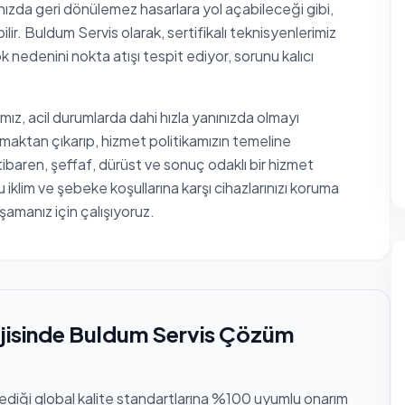
nızda geri dönülemez hasarlara yol açabileceği gibi,
lir. Buldum Servis olarak, sertifikalı teknisyenlerimiz
k nedenini nokta atışı tespit ediyor, sorunu kalıcı
mız, acil durumlarda dahi hızla yanınızda olmayı
maktan çıkarıp, hizmet politikamızın temeline
tibaren, şeffaf, dürüst ve sonuç odaklı bir hizmet
 iklim ve şebeke koşullarına karşı cihazlarınızı koruma
yaşamanız için çalışıyoruz.
ojisinde Buldum Servis Çözüm
lediği global kalite standartlarına %100 uyumlu onarım