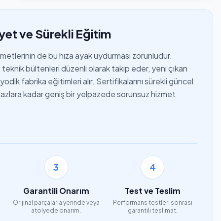
yet ve Sürekli Eğitim
izmetlerinin de bu hıza ayak uydurması zorunludur.
teknik bültenleri düzenli olarak takip eder, yeni çıkan
dik fabrika eğitimleri alır. Sertifikalarını sürekli güncel
cihazlara kadar geniş bir yelpazede sorunsuz hizmet
3
4
Garantili Onarım
Test ve Teslim
Orijinal parçalarla yerinde veya
Performans testleri sonrası
atölyede onarım.
garantili teslimat.