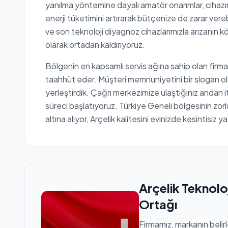
yanılma yöntemine dayalı amatör onarımlar, cihazı
enerji tüketimini artırarak bütçenize de zarar verebi
ve son teknoloji diyagnoz cihazlarımızla arızanın kö
olarak ortadan kaldırıyoruz.
Bölgenin en kapsamlı servis ağına sahip olan firma
taahhüt eder. Müşteri memnuniyetini bir slogan ol
yerleştirdik. Çağrı merkezimize ulaştığınız andan i
süreci başlatıyoruz. Türkiye Geneli bölgesinin zorlu
altına alıyor, Arçelik kalitesini evinizde kesintisiz 
Arçelik Teknol
Ortağı
Firmamız, markanın belir