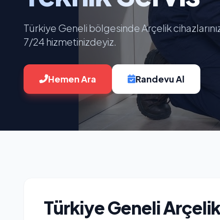
Türkiye Geneli bölgesinde Arçelik cihazlarını
7/24 hizmetinizdeyiz.
Hemen Ara
Randevu Al
Türkiye Geneli Arçeli