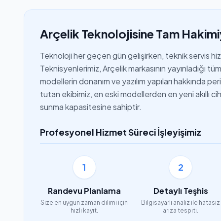
Arçelik Teknolojisine Tam Hakimi
Teknoloji her geçen gün gelişirken, teknik servis h
Teknisyenlerimiz, Arçelik markasının yayınladığı tüm 
modellerin donanım ve yazılım yapıları hakkında periyo
tutan ekibimiz, en eski modellerden en yeni akıllı 
sunma kapasitesine sahiptir.
Profesyonel Hizmet Süreci İşleyişimiz
1
2
Randevu Planlama
Detaylı Teşhis
Size en uygun zaman dilimi için
Bilgisayarlı analiz ile hatasız
hızlı kayıt.
arıza tespiti.