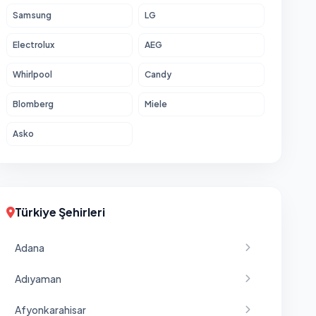
Samsung
LG
Electrolux
AEG
Whirlpool
Candy
Blomberg
Miele
Asko
Türkiye Şehirleri
Adana
Adıyaman
Afyonkarahisar