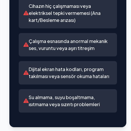
Cihazın hiç çalışmaması veya
elektriksel tepki vermemesi (Ana
kart/Besleme arızası)
Çalışma esnasında anormal mekanik
ses, vuruntu veya aşırı titreşim
Dijital ekran hata kodları, program
takılması veya sensör okuma hataları
Su almama, suyu boşaltmama,
ısıtmama veya sızıntı problemleri