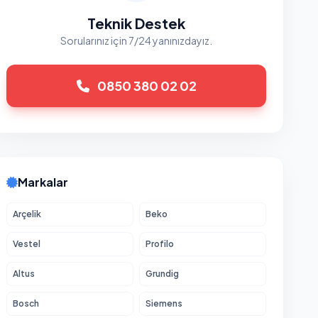
Teknik Destek
Sorularınız için 7/24 yanınızdayız.
0850 380 02 02
Markalar
Arçelik
Beko
Vestel
Profilo
Altus
Grundig
Bosch
Siemens