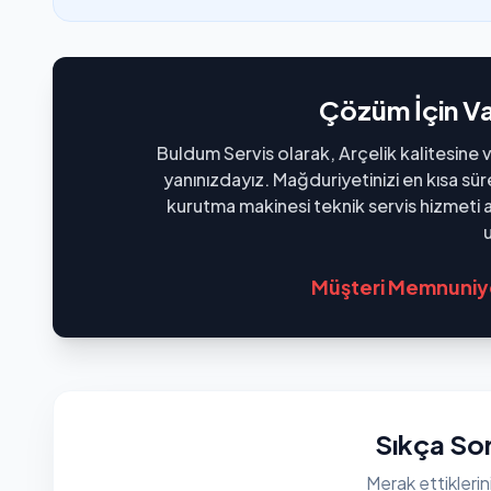
Çözüm İçin V
Buldum Servis olarak, Arçelik kalitesine ve
yanınızdayız. Mağduriyetinizi en kısa sü
kurutma makinesi teknik servis hizmeti
u
Müşteri Memnuniye
Sıkça Sor
Merak ettiklerin