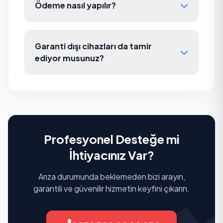
Ödeme nasıl yapılır?
Garanti dışı cihazları da tamir
ediyor musunuz?
Profesyonel Desteğe mi
İhtiyacınız Var?
Arıza durumunda beklemeden bizi arayın,
garantili ve güvenilir hizmetin keyfini çıkarın.