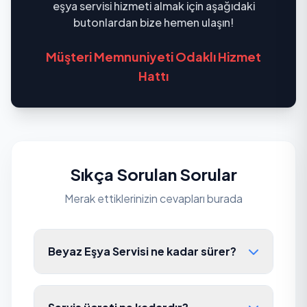
eşya servisi hizmeti almak için aşağıdaki
butonlardan bize hemen ulaşın!
Müşteri Memnuniyeti Odaklı Hizmet
Hattı
Sıkça Sorulan Sorular
Merak ettiklerinizin cevapları burada
Beyaz Eşya Servisi ne kadar sürer?