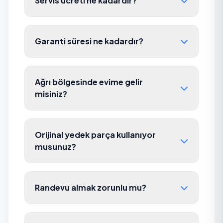
Servis ücreti ne kadardır?
Garanti süresi ne kadardır?
Ağrı bölgesinde evime gelir
misiniz?
Orijinal yedek parça kullanıyor
musunuz?
Randevu almak zorunlu mu?