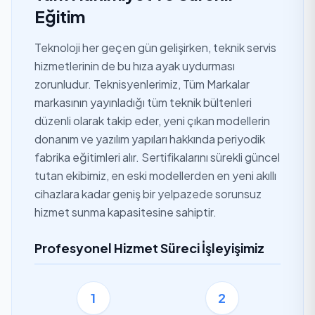
Eğitim
Teknoloji her geçen gün gelişirken, teknik servis
hizmetlerinin de bu hıza ayak uydurması
zorunludur. Teknisyenlerimiz, Tüm Markalar
markasının yayınladığı tüm teknik bültenleri
düzenli olarak takip eder, yeni çıkan modellerin
donanım ve yazılım yapıları hakkında periyodik
fabrika eğitimleri alır. Sertifikalarını sürekli güncel
tutan ekibimiz, en eski modellerden en yeni akıllı
cihazlara kadar geniş bir yelpazede sorunsuz
hizmet sunma kapasitesine sahiptir.
Profesyonel Hizmet Süreci İşleyişimiz
1
2