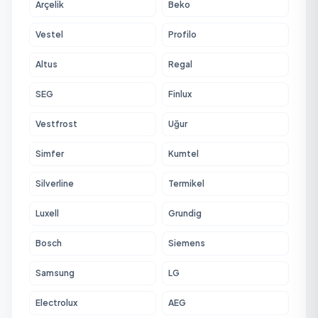
Arçelik
Beko
Vestel
Profilo
Altus
Regal
SEG
Finlux
Vestfrost
Uğur
Simfer
Kumtel
Silverline
Termikel
Luxell
Grundig
Bosch
Siemens
Samsung
LG
Electrolux
AEG