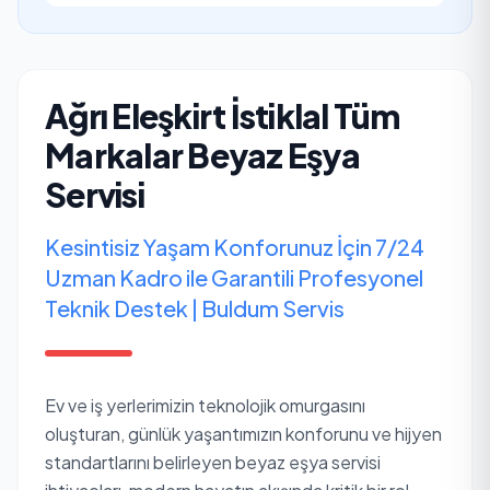
Ağrı Eleşkirt İstiklal Tüm
Markalar Beyaz Eşya
Servisi
Kesintisiz Yaşam Konforunuz İçin 7/24
Uzman Kadro ile Garantili Profesyonel
Teknik Destek | Buldum Servis
Ev ve iş yerlerimizin teknolojik omurgasını
oluşturan, günlük yaşantımızın konforunu ve hijyen
standartlarını belirleyen beyaz eşya servisi