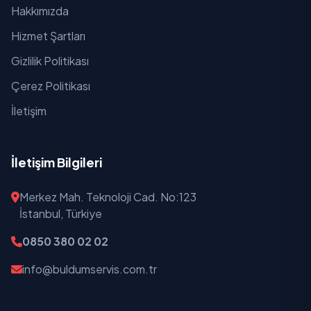
Hakkımızda
Hizmet Şartları
Gizlilik Politikası
Çerez Politikası
İletişim
İletişim Bilgileri
Merkez Mah. Teknoloji Cad. No:123
İstanbul, Türkiye
0850 380 02 02
info@buldumservis.com.tr