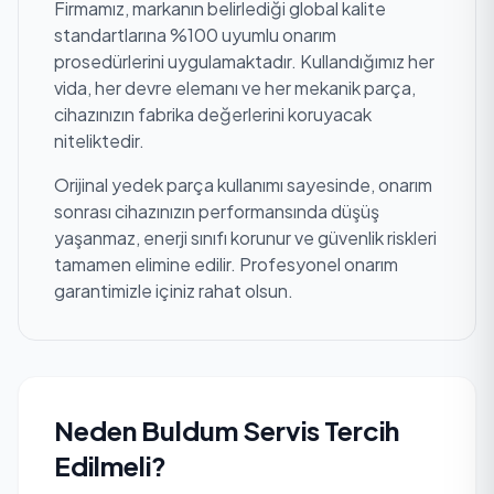
Firmamız, markanın belirlediği global kalite
standartlarına %100 uyumlu onarım
prosedürlerini uygulamaktadır. Kullandığımız her
vida, her devre elemanı ve her mekanik parça,
cihazınızın fabrika değerlerini koruyacak
niteliktedir.
Orijinal yedek parça kullanımı sayesinde, onarım
sonrası cihazınızın performansında düşüş
yaşanmaz, enerji sınıfı korunur ve güvenlik riskleri
tamamen elimine edilir. Profesyonel onarım
garantimizle içiniz rahat olsun.
Neden Buldum Servis Tercih
Edilmeli?