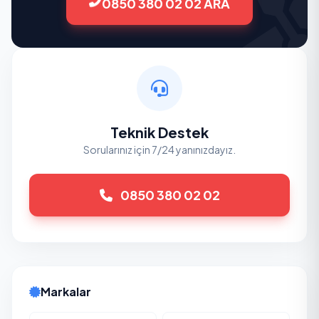
0850 380 02 02 ARA
Teknik Destek
Sorularınız için 7/24 yanınızdayız.
0850 380 02 02
Markalar