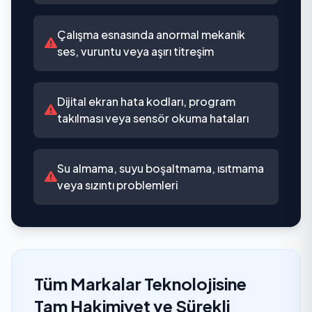
Çalışma esnasında anormal mekanik
ses, vuruntu veya aşırı titreşim
Dijital ekran hata kodları, program
takılması veya sensör okuma hataları
Su almama, suyu boşaltmama, ısıtmama
veya sızıntı problemleri
Tüm Markalar Teknolojisine
Tam Hakimiyet ve Sürekli