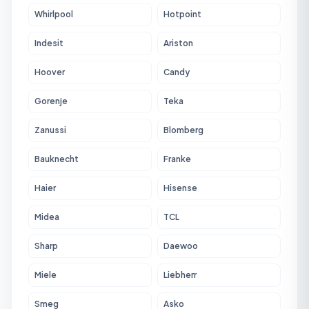
Whirlpool
Hotpoint
Indesit
Ariston
Hoover
Candy
Gorenje
Teka
Zanussi
Blomberg
Bauknecht
Franke
Haier
Hisense
Midea
TCL
Sharp
Daewoo
Miele
Liebherr
Smeg
Asko