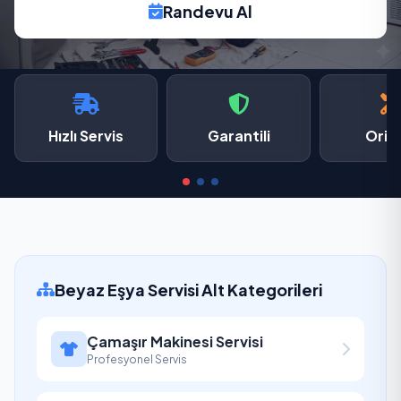
Randevu Al
Hızlı Servis
Garantili
Oriji
Beyaz Eşya Servisi Alt Kategorileri
Çamaşır Makinesi Servisi
Profesyonel Servis