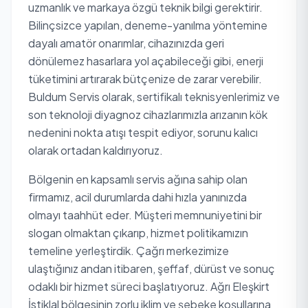
uzmanlık ve markaya özgü teknik bilgi gerektirir.
Bilinçsizce yapılan, deneme-yanılma yöntemine
dayalı amatör onarımlar, cihazınızda geri
dönülemez hasarlara yol açabileceği gibi, enerji
tüketimini artırarak bütçenize de zarar verebilir.
Buldum Servis olarak, sertifikalı teknisyenlerimiz ve
son teknoloji diyagnoz cihazlarımızla arızanın kök
nedenini nokta atışı tespit ediyor, sorunu kalıcı
olarak ortadan kaldırıyoruz.
Bölgenin en kapsamlı servis ağına sahip olan
firmamız, acil durumlarda dahi hızla yanınızda
olmayı taahhüt eder. Müşteri memnuniyetini bir
slogan olmaktan çıkarıp, hizmet politikamızın
temeline yerleştirdik. Çağrı merkezimize
ulaştığınız andan itibaren, şeffaf, dürüst ve sonuç
odaklı bir hizmet süreci başlatıyoruz. Ağrı Eleşkirt
İstiklal bölgesinin zorlu iklim ve şebeke koşullarına