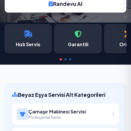
Randevu Al
Hızlı Servis
Garantili
Oriji
Beyaz Eşya Servisi Alt Kategorileri
Çamaşır Makinesi Servisi
Profesyonel Servis