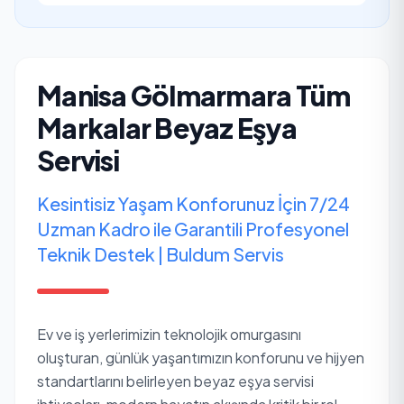
Manisa Gölmarmara Tüm
Markalar Beyaz Eşya
Servisi
Kesintisiz Yaşam Konforunuz İçin 7/24
Uzman Kadro ile Garantili Profesyonel
Teknik Destek | Buldum Servis
Ev ve iş yerlerimizin teknolojik omurgasını
oluşturan, günlük yaşantımızın konforunu ve hijyen
standartlarını belirleyen beyaz eşya servisi