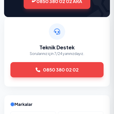
0850 380 02 02 ARA
Teknik Destek
Sorularınız için 7/24 yanınızdayız.
0850 380 02 02
Markalar