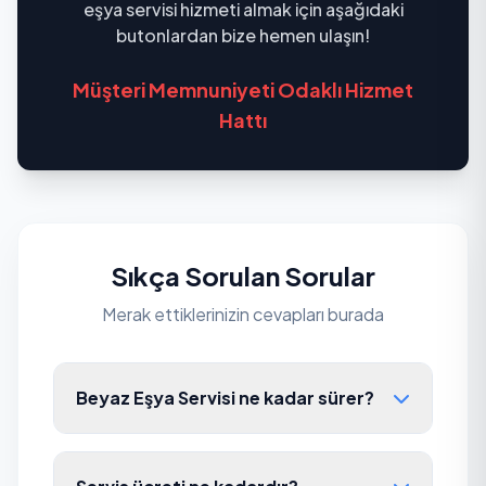
eşya servisi hizmeti almak için aşağıdaki
butonlardan bize hemen ulaşın!
Müşteri Memnuniyeti Odaklı Hizmet
Hattı
Sıkça Sorulan Sorular
Merak ettiklerinizin cevapları burada
Beyaz Eşya Servisi ne kadar sürer?