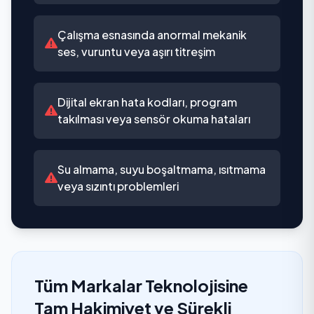
Çalışma esnasında anormal mekanik
ses, vuruntu veya aşırı titreşim
Dijital ekran hata kodları, program
takılması veya sensör okuma hataları
Su almama, suyu boşaltmama, ısıtmama
veya sızıntı problemleri
Tüm Markalar Teknolojisine
Tam Hakimiyet ve Sürekli