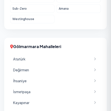
Sub-Zero
Amana
Westinghouse
Gölmarmara Mahalleleri
Atatürk
Değirmen
İhsaniye
İsmetpaşa
Kayapınar