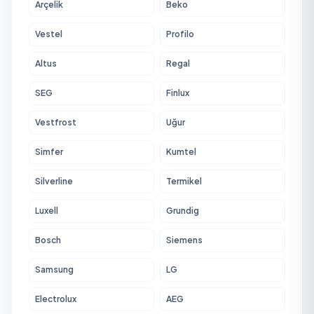
Arçelik
Beko
Vestel
Profilo
Altus
Regal
SEG
Finlux
Vestfrost
Uğur
Simfer
Kumtel
Silverline
Termikel
Luxell
Grundig
Bosch
Siemens
Samsung
LG
Electrolux
AEG