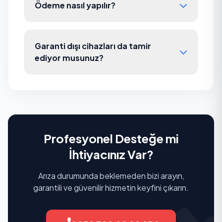
Ödeme nasıl yapılır?
Garanti dışı cihazları da tamir
ediyor musunuz?
Profesyonel Desteğe mi
İhtiyacınız Var?
Arıza durumunda beklemeden bizi arayın,
garantili ve güvenilir hizmetin keyfini çıkarın.