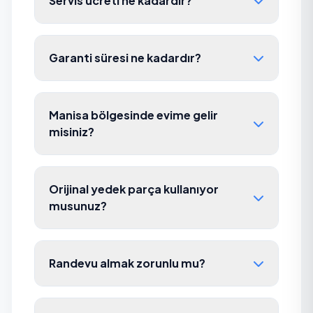
Servis ücreti ne kadardır?
Garanti süresi ne kadardır?
Manisa bölgesinde evime gelir
misiniz?
Orijinal yedek parça kullanıyor
musunuz?
Randevu almak zorunlu mu?