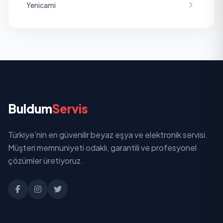
Yenicami
Buldum
Servis
Türkiye'nin en güvenilir beyaz eşya ve elektronik servisi.
Müşteri memnuniyeti odaklı, garantili ve profesyonel
çözümler üretiyoruz.