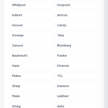
Whirlpool
Hotpoint
Indesit
Ariston
Hoover
Candy
Gorenje
Teka
Zanussi
Blomberg
Bauknecht
Franke
Haier
Hisense
Midea
TCL
Sharp
Daewoo
Miele
Liebherr
Smeg
Asko