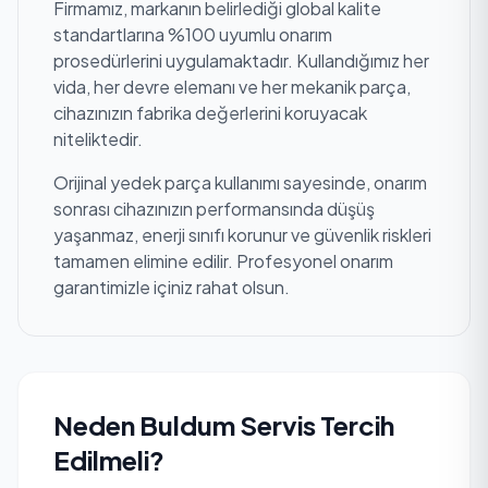
Firmamız, markanın belirlediği global kalite
standartlarına %100 uyumlu onarım
prosedürlerini uygulamaktadır. Kullandığımız her
vida, her devre elemanı ve her mekanik parça,
cihazınızın fabrika değerlerini koruyacak
niteliktedir.
Orijinal yedek parça kullanımı sayesinde, onarım
sonrası cihazınızın performansında düşüş
yaşanmaz, enerji sınıfı korunur ve güvenlik riskleri
tamamen elimine edilir. Profesyonel onarım
garantimizle içiniz rahat olsun.
Neden Buldum Servis Tercih
Edilmeli?