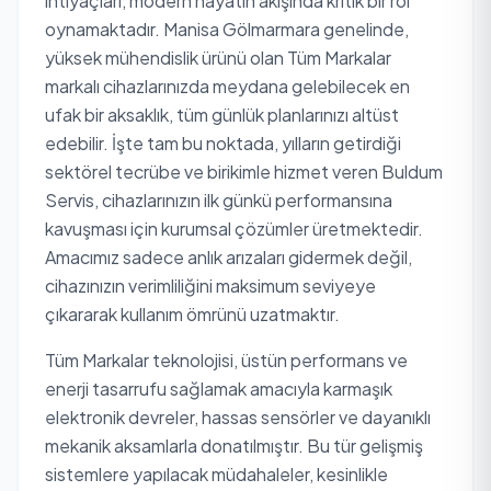
ihtiyaçları, modern hayatın akışında kritik bir rol
oynamaktadır. Manisa Gölmarmara genelinde,
yüksek mühendislik ürünü olan Tüm Markalar
markalı cihazlarınızda meydana gelebilecek en
ufak bir aksaklık, tüm günlük planlarınızı altüst
edebilir. İşte tam bu noktada, yılların getirdiği
sektörel tecrübe ve birikimle hizmet veren Buldum
Servis, cihazlarınızın ilk günkü performansına
kavuşması için kurumsal çözümler üretmektedir.
Amacımız sadece anlık arızaları gidermek değil,
cihazınızın verimliliğini maksimum seviyeye
çıkararak kullanım ömrünü uzatmaktır.
Tüm Markalar teknolojisi, üstün performans ve
enerji tasarrufu sağlamak amacıyla karmaşık
elektronik devreler, hassas sensörler ve dayanıklı
mekanik aksamlarla donatılmıştır. Bu tür gelişmiş
sistemlere yapılacak müdahaleler, kesinlikle