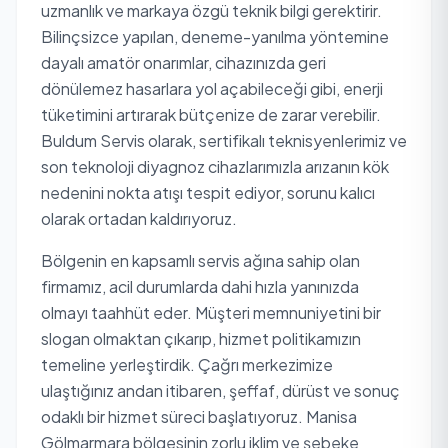
uzmanlık ve markaya özgü teknik bilgi gerektirir.
Bilinçsizce yapılan, deneme-yanılma yöntemine
dayalı amatör onarımlar, cihazınızda geri
dönülemez hasarlara yol açabileceği gibi, enerji
tüketimini artırarak bütçenize de zarar verebilir.
Buldum Servis olarak, sertifikalı teknisyenlerimiz ve
son teknoloji diyagnoz cihazlarımızla arızanın kök
nedenini nokta atışı tespit ediyor, sorunu kalıcı
olarak ortadan kaldırıyoruz.
Bölgenin en kapsamlı servis ağına sahip olan
firmamız, acil durumlarda dahi hızla yanınızda
olmayı taahhüt eder. Müşteri memnuniyetini bir
slogan olmaktan çıkarıp, hizmet politikamızın
temeline yerleştirdik. Çağrı merkezimize
ulaştığınız andan itibaren, şeffaf, dürüst ve sonuç
odaklı bir hizmet süreci başlatıyoruz. Manisa
Gölmarmara bölgesinin zorlu iklim ve şebeke