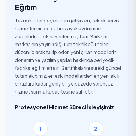
Eğitim
Teknoloji her geçen gün gelişirken, teknik servis
hizmetlerinin de bu hıza ayak uydurması
zorunludur. Teknisyenlerimiz, Tüm Markalar
markasının yayınladığı tüm teknik bültenleri
düzenli olarak takip eder, yeni çıkan modellerin
donanım ve yazılım yapıları hakkında periyodik
fabrika eğitimleri alır. Sertifikalarını sürekli güncel
tutan ekibimiz, en eski modellerden en yeni akıllı
cihazlara kadar geniş bir yelpazede sorunsuz
hizmet sunma kapasitesine sahiptir.
Profesyonel Hizmet Süreci İşleyişimiz
1
2