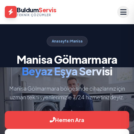
Buldum
Servis
TEKNIK ÇÖZÜMLER
Anasayfa
Manisa
Manisa Gölmarmara
Beyaz Eşya Servisi
Manisa Gölmarmara bölgesinde cihazlarınız için
uzman teknisyenlerimizle 7/24 hizmetinizdeyiz.
Hemen Ara