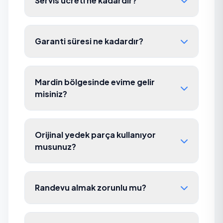
Servis ücreti ne kadardır?
Garanti süresi ne kadardır?
Mardin bölgesinde evime gelir
misiniz?
Orijinal yedek parça kullanıyor
musunuz?
Randevu almak zorunlu mu?