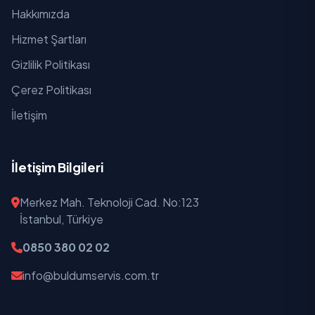
Hakkımızda
Hizmet Şartları
Gizlilik Politikası
Çerez Politikası
İletişim
İletişim Bilgileri
Merkez Mah. Teknoloji Cad. No:123
İstanbul, Türkiye
0850 380 02 02
info@buldumservis.com.tr