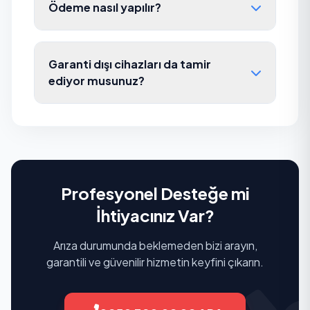
Ödeme nasıl yapılır?
Garanti dışı cihazları da tamir
ediyor musunuz?
Profesyonel Desteğe mi
İhtiyacınız Var?
Arıza durumunda beklemeden bizi arayın,
garantili ve güvenilir hizmetin keyfini çıkarın.