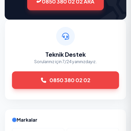
0850 380 02 02 ARA
Teknik Destek
Sorularınız için 7/24 yanınızdayız.
0850 380 02 02
Markalar