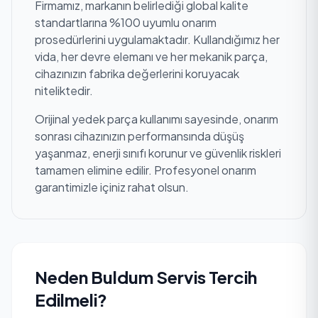
Firmamız, markanın belirlediği global kalite
standartlarına %100 uyumlu onarım
prosedürlerini uygulamaktadır. Kullandığımız her
vida, her devre elemanı ve her mekanik parça,
cihazınızın fabrika değerlerini koruyacak
niteliktedir.
Orijinal yedek parça kullanımı sayesinde, onarım
sonrası cihazınızın performansında düşüş
yaşanmaz, enerji sınıfı korunur ve güvenlik riskleri
tamamen elimine edilir. Profesyonel onarım
garantimizle içiniz rahat olsun.
Neden Buldum Servis Tercih
Edilmeli?