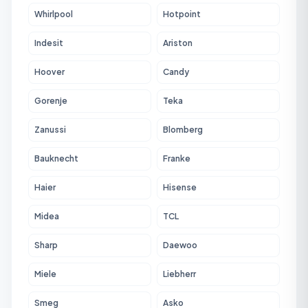
Whirlpool
Hotpoint
Indesit
Ariston
Hoover
Candy
Gorenje
Teka
Zanussi
Blomberg
Bauknecht
Franke
Haier
Hisense
Midea
TCL
Sharp
Daewoo
Miele
Liebherr
Smeg
Asko