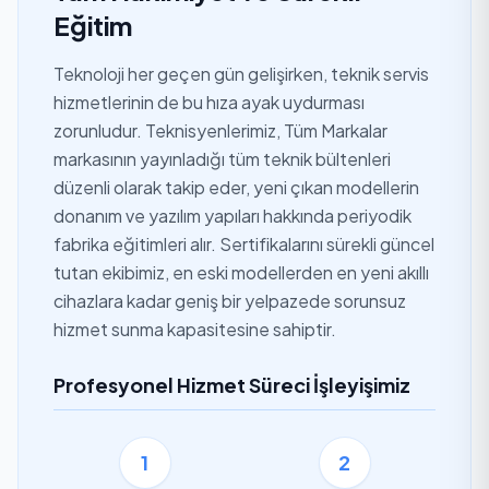
Eğitim
Teknoloji her geçen gün gelişirken, teknik servis
hizmetlerinin de bu hıza ayak uydurması
zorunludur. Teknisyenlerimiz, Tüm Markalar
markasının yayınladığı tüm teknik bültenleri
düzenli olarak takip eder, yeni çıkan modellerin
donanım ve yazılım yapıları hakkında periyodik
fabrika eğitimleri alır. Sertifikalarını sürekli güncel
tutan ekibimiz, en eski modellerden en yeni akıllı
cihazlara kadar geniş bir yelpazede sorunsuz
hizmet sunma kapasitesine sahiptir.
Profesyonel Hizmet Süreci İşleyişimiz
1
2