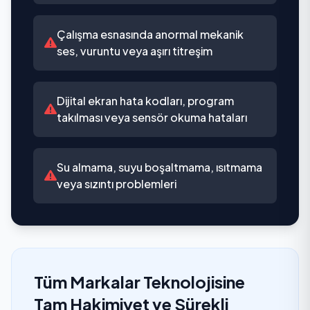
Çalışma esnasında anormal mekanik
ses, vuruntu veya aşırı titreşim
Dijital ekran hata kodları, program
takılması veya sensör okuma hataları
Su almama, suyu boşaltmama, ısıtmama
veya sızıntı problemleri
Tüm Markalar Teknolojisine
Tam Hakimiyet ve Sürekli