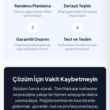
Randevu Planlama
Detaylı Teşhis
Size en uygun zaman dilimi
Bilgisayarlı analiz ile hatasız
için hızlı kayıt.
arıza tespiti.
3
4
Garantili Onarım
Test ve Teslim
Orijinal parçalarla yerinde
Performans testleri sonrası
veya atölyede onarım.
garantili teslimat.
Çözüm İçin Vakit Kaybetmeyin
Buldum Servis olarak, Tüm Markalar kalitesine
ve prestijine yakışır bir hizmet anlayışı ile daima
yanınızdayız. Mağduriyetinizi en kısa sürede
gidermek, güvenilir, hızlı ve profesyonel beyaz