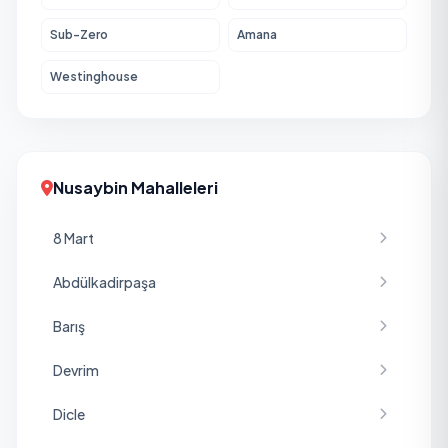
Sub-Zero
Amana
Westinghouse
Nusaybin Mahalleleri
8 Mart
Abdülkadirpaşa
Barış
Devrim
Dicle