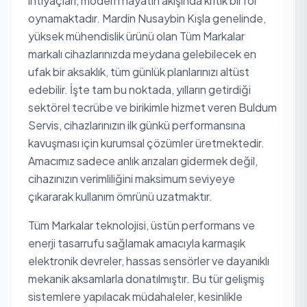
ihtiyaçları, modern hayatın akışında kritik bir rol
oynamaktadır. Mardin Nusaybin Kışla genelinde,
yüksek mühendislik ürünü olan Tüm Markalar
markalı cihazlarınızda meydana gelebilecek en
ufak bir aksaklık, tüm günlük planlarınızı altüst
edebilir. İşte tam bu noktada, yılların getirdiği
sektörel tecrübe ve birikimle hizmet veren Buldum
Servis, cihazlarınızın ilk günkü performansına
kavuşması için kurumsal çözümler üretmektedir.
Amacımız sadece anlık arızaları gidermek değil,
cihazınızın verimliliğini maksimum seviyeye
çıkararak kullanım ömrünü uzatmaktır.
Tüm Markalar teknolojisi, üstün performans ve
enerji tasarrufu sağlamak amacıyla karmaşık
elektronik devreler, hassas sensörler ve dayanıklı
mekanik aksamlarla donatılmıştır. Bu tür gelişmiş
sistemlere yapılacak müdahaleler, kesinlikle