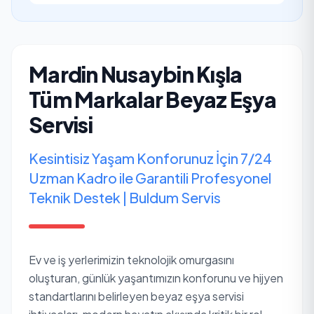
Mardin Nusaybin Kışla
Tüm Markalar Beyaz Eşya
Servisi
Kesintisiz Yaşam Konforunuz İçin 7/24
Uzman Kadro ile Garantili Profesyonel
Teknik Destek | Buldum Servis
Ev ve iş yerlerimizin teknolojik omurgasını
oluşturan, günlük yaşantımızın konforunu ve hijyen
standartlarını belirleyen beyaz eşya servisi