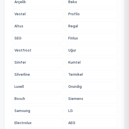
Arçelik
Beko
Vestel
Profilo
Altus
Regal
SEG
Finlux
Vestfrost
Uğur
Simfer
Kumtel
Silverline
Termikel
Luxell
Grundig
Bosch
Siemens
Samsung
LG
Electrolux
AEG