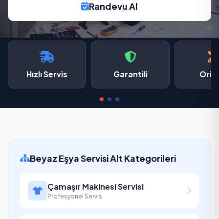
Randevu Al
Hızlı Servis
Garantili
Oriji
Beyaz Eşya Servisi Alt Kategorileri
Çamaşır Makinesi Servisi
Profesyonel Servis