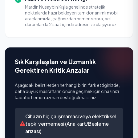
Mardin Nusaybin Kışla genelinde stratejik
noktalarda hazır bekleyen tam donanımlı mobil
araçlarımızla, çağrınızdan hemen sonra, acil
durumlarda 2 saat içinde adresinize ulaşıyoruz.
Sık Karşılaşılan ve Uzmanlık
Gerektiren Kritik Arızalar
Aşağıdaki belirtilerden herhangi birini fark ettiğinizde,
daha büyük masrafların önüne geçmek için cihazınızı
kapatıp hemen uzman desteği almalısınız.
Cihazın hiç çalışmaması veya elektriksel
tepki vermemesi (Ana kart/Besleme
arızası)