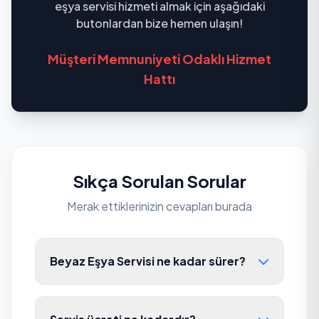
eşya servisi hizmeti almak için aşağıdaki
butonlardan bize hemen ulaşın!
Müşteri Memnuniyeti Odaklı Hizmet
Hattı
Sıkça Sorulan Sorular
Merak ettiklerinizin cevapları burada
Beyaz Eşya Servisi ne kadar sürer?