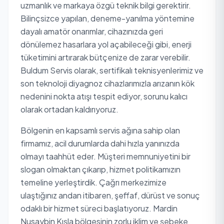
uzmanlık ve markaya özgü teknik bilgi gerektirir.
Bilinçsizce yapılan, deneme-yanılma yöntemine
dayalı amatör onarımlar, cihazınızda geri
dönülemez hasarlara yol açabileceği gibi, enerji
tüketimini artırarak bütçenize de zarar verebilir.
Buldum Servis olarak, sertifikalı teknisyenlerimiz ve
son teknoloji diyagnoz cihazlarımızla arızanın kök
nedenini nokta atışı tespit ediyor, sorunu kalıcı
olarak ortadan kaldırıyoruz.
Bölgenin en kapsamlı servis ağına sahip olan
firmamız, acil durumlarda dahi hızla yanınızda
olmayı taahhüt eder. Müşteri memnuniyetini bir
slogan olmaktan çıkarıp, hizmet politikamızın
temeline yerleştirdik. Çağrı merkezimize
ulaştığınız andan itibaren, şeffaf, dürüst ve sonuç
odaklı bir hizmet süreci başlatıyoruz. Mardin
Nusaybin Kışla bölgesinin zorlu iklim ve şebeke